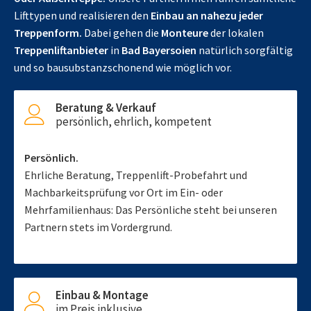
Lifttypen und realisieren den
Einbau an nahezu jeder
Treppenform.
Dabei gehen die
Monteure
der lokalen
Treppenliftanbieter
in
Bad Bayersoien
natürlich sorgfältig
und so bausubstanzschonend wie möglich vor.
Beratung & Verkauf
persönlich, ehrlich, kompetent
Persönlich.
Ehrliche Beratung, Treppenlift-Probefahrt und
Machbarkeitsprüfung vor Ort im Ein- oder
Mehrfamilienhaus: Das Persönliche steht bei unseren
Partnern stets im Vordergrund.
Einbau & Montage
im Preis inklusive