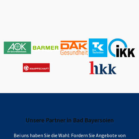
Unsere Partner in
Bad Bayersoien
Bei uns haben Sie die Wahl: Fordern Sie Angebote von