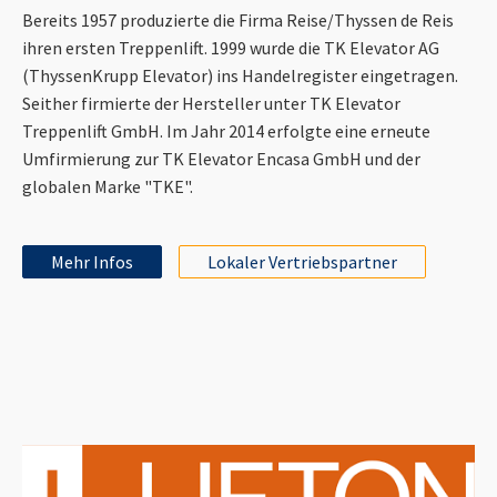
Bereits 1957 produzierte die Firma Reise/Thyssen de Reis
ihren ersten Treppenlift. 1999 wurde die TK Elevator AG
(ThyssenKrupp Elevator) ins Handelregister eingetragen.
Seither firmierte der Hersteller unter TK Elevator
Treppenlift GmbH. Im Jahr 2014 erfolgte eine erneute
Umfirmierung zur TK Elevator Encasa GmbH und der
globalen Marke "TKE".
Mehr Infos
Lokaler Vertriebspartner