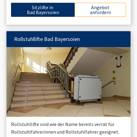
Sitzlifte in
Angebot
Bad Bayersoien
anfordern
Rollstuhllifte
Bad Bayersoien
Rollstuhllifte sind wie der Name bereits verrät für
Rollstuhlfahrerinnen und Rollstuhlfahrer geeignet.