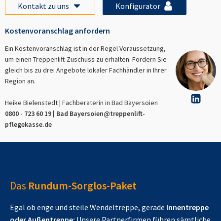
Kontakt zu uns
Konfigurator
Kostenvoranschlag anfordern
Ein Kostenvoranschlag ist in der Regel Voraussetzung,
um einen Treppenlift-Zuschuss zu erhalten. Fordern Sie
gleich bis zu drei Angebote lokaler Fachhändler in Ihrer
Region an.
Heike Bielenstedt | Fachberaterin in
Bad Bayersoien
0800 - 723 60 19 |
Bad Bayersoien
@treppenlift-
pflegekasse.de
Das
Rundum-Sorglos-Paket
Egal ob enge und steile Wendeltreppe, gerade
Innentreppe
oder Außentreppe:
Unsere Partnerfirmen führen sämtliche