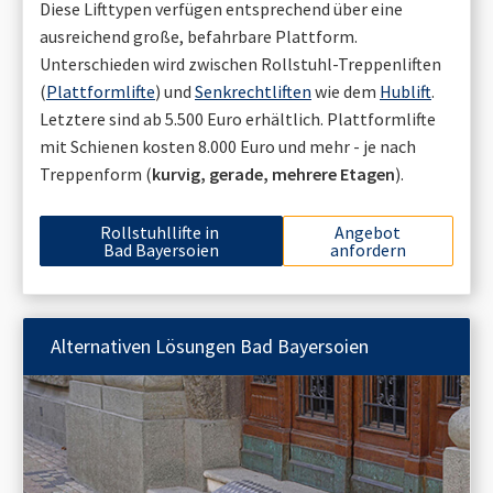
Diese Lifttypen verfügen entsprechend über eine
ausreichend große, befahrbare Plattform.
Unterschieden wird zwischen Rollstuhl-Treppenliften
(
Plattformlifte
) und
Senkrechtliften
wie dem
Hublift
.
Letztere sind ab 5.500 Euro erhältlich. Plattformlifte
mit Schienen kosten 8.000 Euro und mehr - je nach
Treppenform (
kurvig, gerade, mehrere Etagen
).
Rollstuhllifte in
Angebot
Bad Bayersoien
anfordern
Alternativen Lösungen
Bad Bayersoien