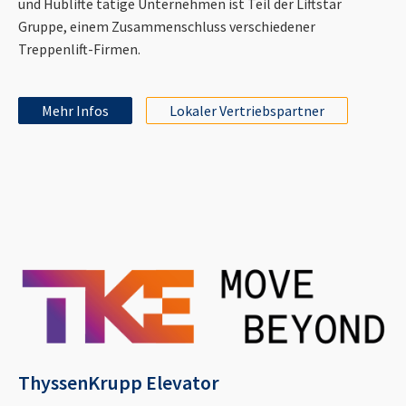
und Hublifte tätige Unternehmen ist Teil der Liftstar
Gruppe, einem Zusammenschluss verschiedener
Treppenlift-Firmen.
Mehr Infos
Lokaler Vertriebspartner
ThyssenKrupp Elevator