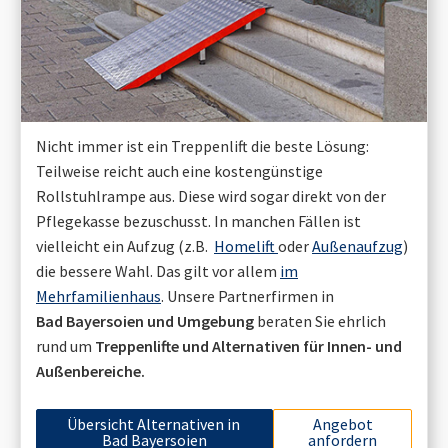
Nicht immer ist ein Treppenlift die beste Lösung:
Teilweise reicht auch eine kostengünstige
Rollstuhlrampe aus. Diese wird sogar direkt von der
Pflegekasse bezuschusst. In manchen Fällen ist
vielleicht ein Aufzug (z.B.
Homelift
oder
Außenaufzug
)
die bessere Wahl. Das gilt vor allem
im
Mehrfamilienhaus
. Unsere Partnerfirmen in
Bad Bayersoien
und Umgebung
beraten Sie ehrlich
rund um
Treppenlifte und Alternativen für Innen- und
Außenbereiche.
Übersicht Alternativen in
Angebot
Bad Bayersoien
anfordern