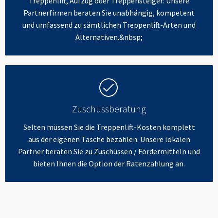
Treppenlift, Aufzug oder Treppensteiger: Unsere
Partnerfirmen beraten Sie unabhängig, kompetent
und umfassend zu sämtlichen Treppenlift-Arten und
Alternativen.&nbsp;
Zuschussberatung
Selten müssen Sie die Treppenlift-Kosten komplett
aus der eigenen Tasche bezahlen. Unsere lokalen
Partner beraten Sie zu Zuschüssen / Fördermitteln und
bieten Ihnen die Option der Ratenzahlung an.