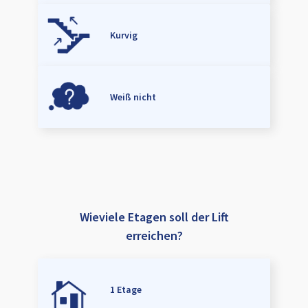
Kurvig
Weiß nicht
Wieviele Etagen soll der Lift
erreichen?
1 Etage