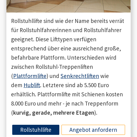
Rollstuhllifte sind wie der Name bereits verrät
für Rollstuhlfahrerinnen und Rollstuhlfahrer
geeignet. Diese Lifttypen verfügen
entsprechend über eine ausreichend große,
befahrbare Plattform. Unterschieden wird
zwischen Rollstuhl-Treppenliften
(
Plattformlifte
) und
Senkrechtliften
wie
dem
Hublift
. Letztere sind ab 5.500 Euro
erhältlich. Plattformlifte mit Schienen kosten
8.000 Euro und mehr - je nach Treppenform
(
kurvig, gerade, mehrere Etagen
).
Rollstuhllifte
Angebot anfordern