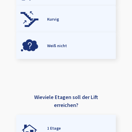
Kurvig
Weiß nicht
Wieviele Etagen soll der Lift
erreichen?
1 Etage