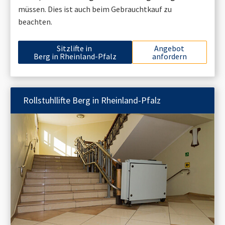
müssen. Dies ist auch beim Gebrauchtkauf zu
beachten.
Sitzlifte in
Angebot
Berg in Rheinland-Pfalz
anfordern
Rollstuhllifte
Berg in Rheinland-Pfalz