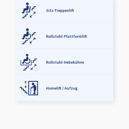
Sitz-Treppenlift
Rollstuhl-Plattformlift
Rollstuhl-Hebebühne
Homelift / Aufzug