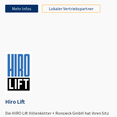
Mehr Infos
Lokaler Vertriebspartner
Hiro Lift
Die HIRO Lift Hillenkötter + Ronsieck GmbH hat ihren Sitz