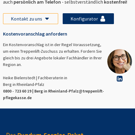
auch
persönlich am Telefon
- selbstverständlich
kostenfrei!
Kontakt zu uns
Konfigurator
Kostenvoranschlag anfordern
Ein Kostenvoranschlag ist in der Regel Voraussetzung,
um einen Treppenlift-Zuschuss zu erhalten. Fordern Sie
gleich bis zu drei Angebote lokaler Fachhändler in Ihrer
Region an.
Heike Bielenstedt | Fachberaterin in
Berg in Rheinland-Pfalz
0800 - 723 60 19 |
Berg in Rheinland-Pfalz
@treppenlift-
pflegekasse.de