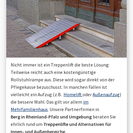
Nicht immer ist ein Treppenlift die beste Lösung:
Teilweise reicht auch eine kostengünstige
Rollstuhlrampe aus. Diese wird sogar direkt von der
Pflegekasse bezuschusst. In manchen Fällen ist
vielleicht ein Aufzug (z.B.
Homelift
oder
Außenaufzug
)
die bessere Wahl. Das gilt vor allem
im
Mehrfamilienhaus
. Unsere Partnerfirmen in
Berg in Rheinland-Pfalz
und Umgebung
beraten Sie
ehrlich rund um
Treppenlifte und Alternativen für
Innen- und Außenbereiche.