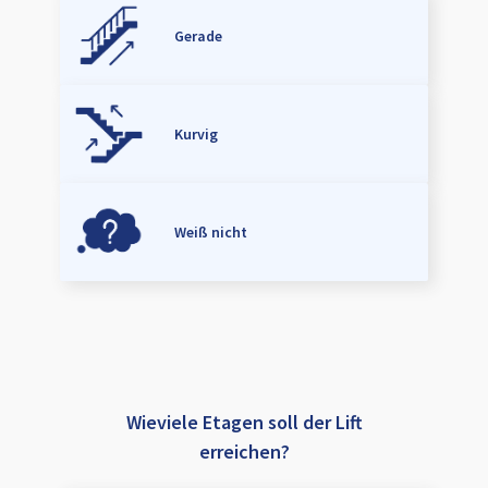
Gerade
Kurvig
Weiß nicht
Wieviele Etagen soll der Lift
erreichen?