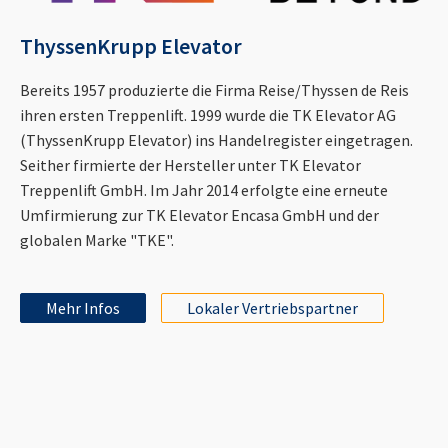
ThyssenKrupp Elevator
Bereits 1957 produzierte die Firma Reise/Thyssen de Reis
ihren ersten Treppenlift. 1999 wurde die TK Elevator AG
(ThyssenKrupp Elevator) ins Handelregister eingetragen.
Seither firmierte der Hersteller unter TK Elevator
Treppenlift GmbH. Im Jahr 2014 erfolgte eine erneute
Umfirmierung zur TK Elevator Encasa GmbH und der
globalen Marke "TKE".
Mehr Infos
Lokaler Vertriebspartner