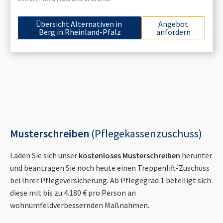
Übersicht Alternativen in
Angebot
Berg in Rheinland-Pfalz
anfordern
Musterschreiben
(Pflegekassenzuschuss)
Laden Sie sich unser
kostenloses Musterschreiben
herunter
und beantragen Sie noch heute einen Treppenlift-Zuschuss
bei Ihrer Pflegeversicherung. Ab Pflegegrad 1 beteiligt sich
diese mit bis zu 4.180 € pro Person an
wohnumfeldverbessernden Maßnahmen.