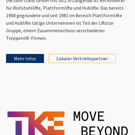
Die sani-trans GmbH mit Sitz in Langenau ist ein Anbieter
für Rollstuhllifte, Plattformlifte und Hublifte. Das bereits
1968 gegründete und seit 1981 im Bereich Plattformlifte
und Hublifte tätige Unternehmen ist Teil der Liftstar
Gruppe, einem Zusammenschluss verschiedener
Treppenlift-Firmen.
Mehr Infos
Lokaler Vertriebspartner