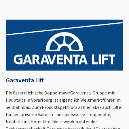
Garaventa Lift
Die österreichische Doppelmayr/Garaventa-Gruppe mit
Hauptsitz in Vorarlberg ist eigentlich Weltmarktführer im
Seilbahnbau. Zum Produktspektrum zählen aber auch Lifte
für den privaten Bereich - beispielsweise Treppenlifte,
Hublifte und Homelifte. Diese werden unter der
Tochtergesellschaft Garaventa Accessibility AG vertrieben.