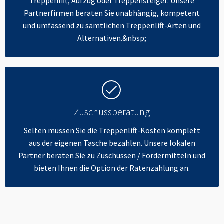
Treppenlift, Aufzug oder Treppensteiger: Unsere
Partnerfirmen beraten Sie unabhängig, kompetent
und umfassend zu sämtlichen Treppenlift-Arten und
Alternativen.&nbsp;
Zuschussberatung
Selten müssen Sie die Treppenlift-Kosten komplett
aus der eigenen Tasche bezahlen. Unsere lokalen
Partner beraten Sie zu Zuschüssen / Fördermitteln und
bieten Ihnen die Option der Ratenzahlung an.