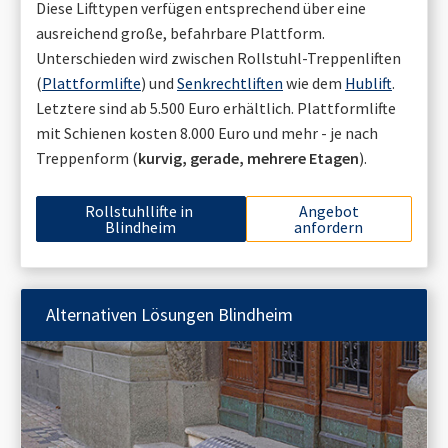
Diese Lifttypen verfügen entsprechend über eine
ausreichend große, befahrbare Plattform.
Unterschieden wird zwischen Rollstuhl-Treppenliften
(
Plattformlifte
) und
Senkrechtliften
wie dem
Hublift
.
Letztere sind ab 5.500 Euro erhältlich. Plattformlifte
mit Schienen kosten 8.000 Euro und mehr - je nach
Treppenform (
kurvig, gerade, mehrere Etagen
).
Rollstuhllifte in
Angebot
Blindheim
anfordern
Alternativen Lösungen
Blindheim