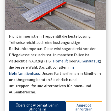
Nicht immer ist ein Treppenlift die beste Lösung:
Teilweise reicht auch eine kostengünstige
Rollstuhlrampe aus. Diese wird sogar direkt von der
Pflegekasse bezuschusst. In manchen Fällen ist
vielleicht ein Aufzug (z.B.
Homelift
oder
Außenaufzug
)
die bessere Wahl. Das gilt vor allem
im
Mehrfamilienhaus
. Unsere Partnerfirmen in
Blindheim
und Umgebung
beraten Sie ehrlich rund
um
Treppenlifte und Alternativen für Innen- und
Außenbereiche.
Übersicht Alternativen in
Angebot
Blindheim
anfordern