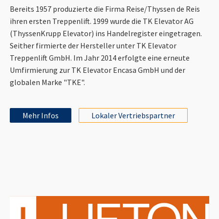
Bereits 1957 produzierte die Firma Reise/Thyssen de Reis
ihren ersten Treppenlift. 1999 wurde die TK Elevator AG
(ThyssenKrupp Elevator) ins Handelregister eingetragen.
Seither firmierte der Hersteller unter TK Elevator
Treppenlift GmbH. Im Jahr 2014 erfolgte eine erneute
Umfirmierung zur TK Elevator Encasa GmbH und der
globalen Marke "TKE".
Mehr Infos
Lokaler Vertriebspartner