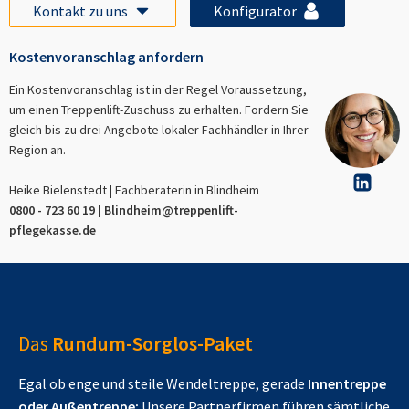
Kontakt zu uns
Konfigurator
Kostenvoranschlag anfordern
Ein Kostenvoranschlag ist in der Regel Voraussetzung,
um einen Treppenlift-Zuschuss zu erhalten. Fordern Sie
gleich bis zu drei Angebote lokaler Fachhändler in Ihrer
Region an.
Heike Bielenstedt | Fachberaterin in
Blindheim
0800 - 723 60 19 |
Blindheim
@treppenlift-
pflegekasse.de
Das
Rundum-Sorglos-Paket
Egal ob enge und steile Wendeltreppe, gerade
Innentreppe
oder Außentreppe:
Unsere Partnerfirmen führen sämtliche