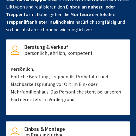
Lifttypen und realisieren den
Einbau an nahezu jeder
Treppenform.
Dabei gehen die
Monteure
der lokalen
Treppenliftanbieter
in
Blindheim
natürlich sorgfältig und
so bausubstanzschonend wie möglich vor.
Beratung & Verkauf
persönlich, ehrlich, kompetent
Persönlich.
Ehrliche Beratung, Treppenlift-Probefahrt und
Machbarkeitsprüfung vor Ort im Ein- oder
Mehrfamilienhaus: Das Persönliche steht bei unseren
Partnern stets im Vordergrund.
Einbau & Montage
im Preis inklusive