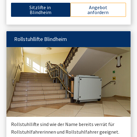
Sitzlifte in
Angebot
Blindheim
anfordern
Rollstuhllifte
Blindheim
Rollstuhllifte sind wie der Name bereits verrät für
Rollstuhlfahrerinnen und Rollstuhlfahrer geeignet.