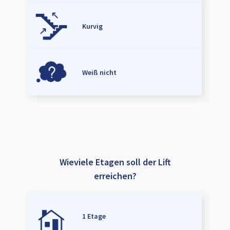
Kurvig
Weiß nicht
Wieviele Etagen soll der Lift
erreichen?
1 Etage