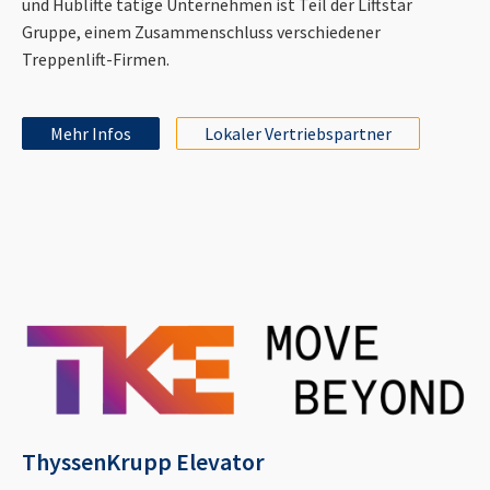
und Hublifte tätige Unternehmen ist Teil der Liftstar
Gruppe, einem Zusammenschluss verschiedener
Treppenlift-Firmen.
Mehr Infos
Lokaler Vertriebspartner
ThyssenKrupp Elevator