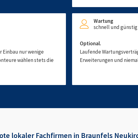
Wartung
schnell und günstig
Optional.
er Einbau nur wenige
Laufende Wartungsverträge
onteure wählen stets die
Erweiterungen und niemals
ote
lokaler Fachfirmen in
Braunfels Neukir