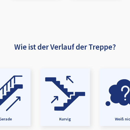
Wie ist der Verlauf der Treppe?
Gerade
Kurvig
Weiß ni