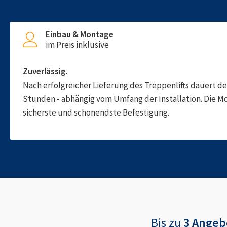
Einbau & Montage
im Preis inklusive
Zuverlässig.
Nach erfolgreicher Lieferung des Treppenlifts dauert d
Stunden - abhängig vom Umfang der Installation. Die M
sicherste und schonendste Befestigung.
Bis zu
3 Angeb