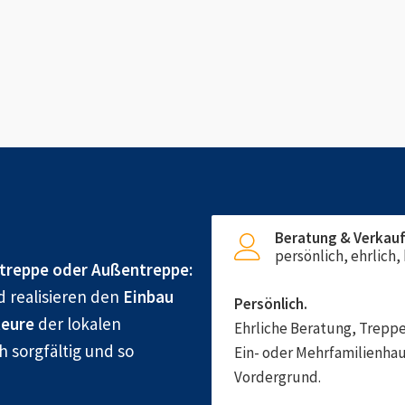
Beratung & Verkau
persönlich, ehrlich
treppe oder Außentreppe:
d realisieren den
Einbau
Persönlich.
eure
der lokalen
Ehrliche Beratung, Treppe
h sorgfältig und so
Ein- oder Mehrfamilienhau
Vordergrund.