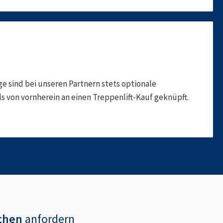
 sind bei unseren Partnern stets optionale
 von vornherein an einen Treppenlift-Kauf geknüpft.
chen
anfordern