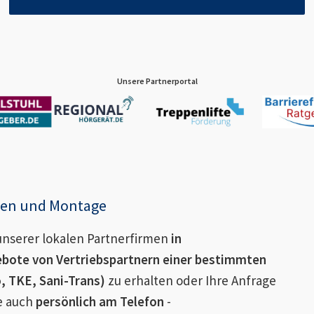
Unsere Partnerportal
enen und Montage
nserer lokalen Partnerfirmen
in
bote von Vertriebspartnern einer bestimmten
o, TKE, Sani-Trans)
zu erhalten oder Ihre Anfrage
ie auch
persönlich am Telefon
-