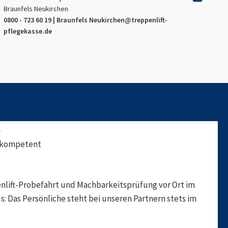
Braunfels Neukirchen
0800 - 723 60 19 |
Braunfels Neukirchen
@treppenlift-
pflegekasse.de
f
, kompetent
nlift-Probefahrt und Machbarkeitsprüfung vor Ort im
s: Das Persönliche steht bei unseren Partnern stets im