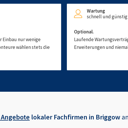
Wartung
schnell und günstig
Optional.
er Einbau nur wenige
Laufende Wartungsverträge
onteure wählen stets die
Erweiterungen und niemals
 Angebote
lokaler Fachfirmen in
Briggow
a