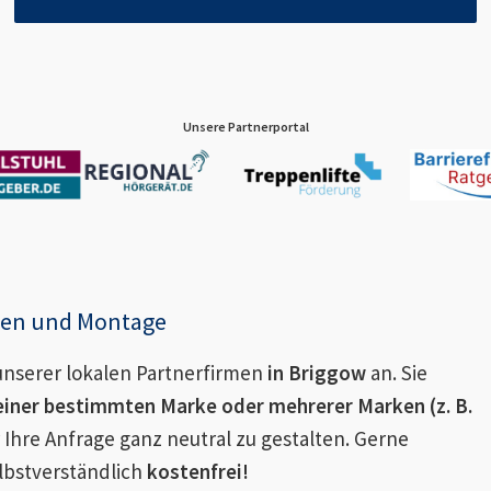
Unsere Partnerportal
enen und Montage
nserer lokalen Partnerfirmen
in
Briggow
an. Sie
einer bestimmten Marke oder mehrerer Marken (z. B.
 Ihre Anfrage ganz neutral zu gestalten. Gerne
lbstverständlich
kostenfrei!