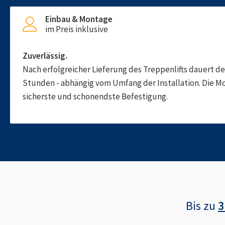
Einbau & Montage
im Preis inklusive
Zuverlässig.
Nach erfolgreicher Lieferung des Treppenlifts dauert d
Stunden - abhängig vom Umfang der Installation. Die M
sicherste und schonendste Befestigung.
Bis zu
3