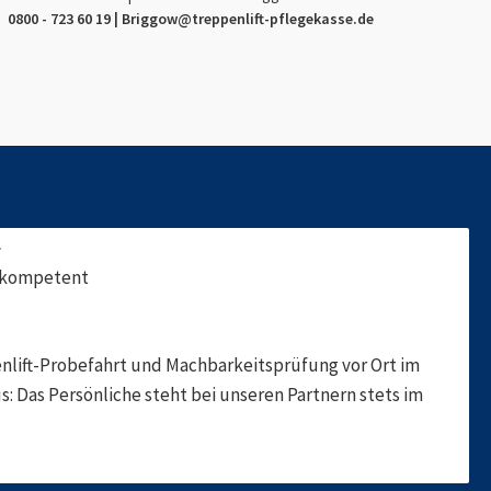
0800 - 723 60 19 |
Briggow
@treppenlift-pflegekasse.de
f
, kompetent
nlift-Probefahrt und Machbarkeitsprüfung vor Ort im
s: Das Persönliche steht bei unseren Partnern stets im