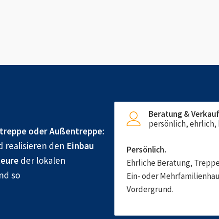
Beratung & Verkau
persönlich, ehrlich
treppe oder Außentreppe:
d realisieren den
Einbau
Persönlich.
eure
der lokalen
Ehrliche Beratung, Treppe
und so
Ein- oder Mehrfamilienhau
Vordergrund.