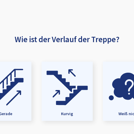
Wie ist der Verlauf der Treppe?
Gerade
Kurvig
Weiß ni