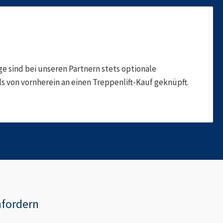
 sind bei unseren Partnern stets optionale
 von vornherein an einen Treppenlift-Kauf geknüpft.
nfordern