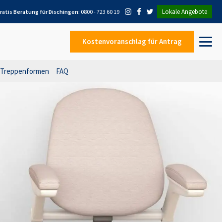
Lokale Angebote
ratis Beratung für
Dischingen
:
0800 - 723 60 19
Kostenvoranschlag
für Antrag
Treppenformen
FAQ