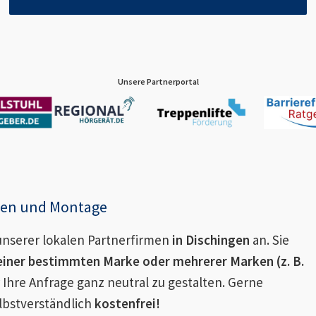
Unsere Partnerportal
enen und Montage
nserer lokalen Partnerfirmen
in
Dischingen
an. Sie
einer bestimmten Marke oder mehrerer Marken (z. B.
 Ihre Anfrage ganz neutral zu gestalten. Gerne
lbstverständlich
kostenfrei!