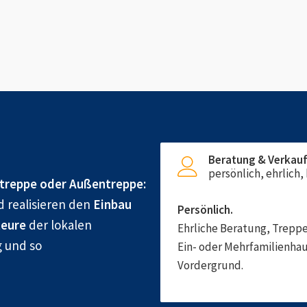
Beratung & Verkau
persönlich, ehrlich
treppe oder Außentreppe:
d realisieren den
Einbau
Persönlich.
eure
der lokalen
Ehrliche Beratung, Treppe
g und so
Ein- oder Mehrfamilienhau
Vordergrund.