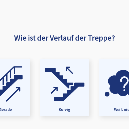
Wie ist der Verlauf der Treppe?
Gerade
Kurvig
Weiß ni