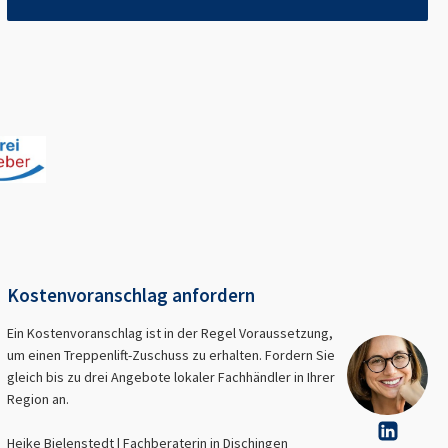
Kostenvoranschlag anfordern
Ein Kostenvoranschlag ist in der Regel Voraussetzung,
um einen Treppenlift-Zuschuss zu erhalten. Fordern Sie
gleich bis zu drei Angebote lokaler Fachhändler in Ihrer
Region an.
Heike Bielenstedt | Fachberaterin in
Dischingen