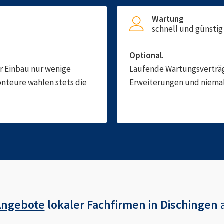
Wartung
schnell und günstig
Optional.
er Einbau nur wenige
Laufende Wartungsverträge
onteure wählen stets die
Erweiterungen und niemals
Angebote
lokaler Fachfirmen in
Dischingen