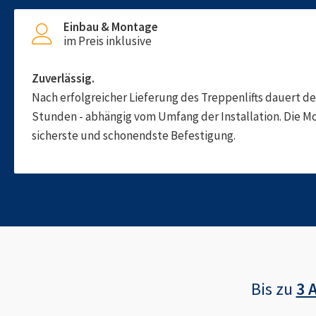
Einbau & Montage
im Preis inklusive
Zuverlässig.
Nach erfolgreicher Lieferung des Treppenlifts dauert d
Stunden - abhängig vom Umfang der Installation. Die M
sicherste und schonendste Befestigung.
Bis zu
3 