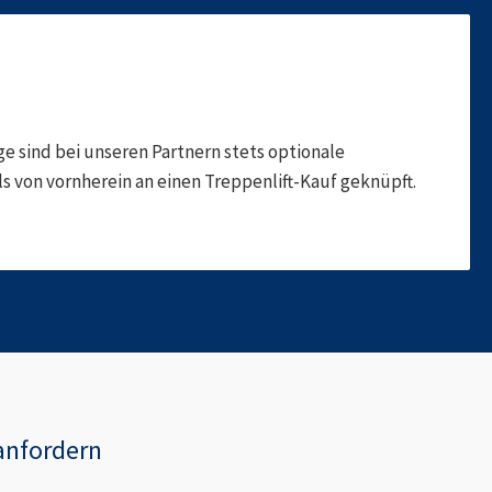
 sind bei unseren Partnern stets optionale
 von vornherein an einen Treppenlift-Kauf geknüpft.
anfordern