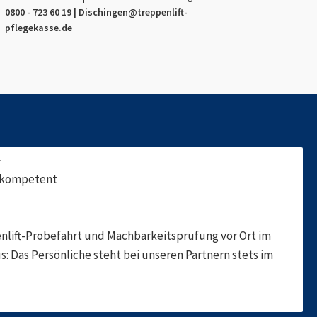
0800 - 723 60 19 |
Dischingen
@treppenlift-
pflegekasse.de
f
, kompetent
nlift-Probefahrt und Machbarkeitsprüfung vor Ort im
s: Das Persönliche steht bei unseren Partnern stets im