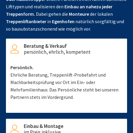
Lifttypen und realisieren den
Einbau an nahezu jeder
Treppenform.
Dabei gehen die
Monteure
der lokalen
Treppenliftanbieter
in
Egenhofen
natürlich sorgfältig und
so bausubstanzschonend wie möglich vor.
Beratung & Verkauf
persönlich, ehrlich, kompetent
Persönlich.
Ehrliche Beratung, Treppenlift-Probefahrt und
Machbarkeitsprüfung vor Ort im Ein- oder
Mehrfamilienhaus: Das Persönliche steht bei unseren
Partnern stets im Vordergrund.
Einbau & Montage
im Preis inklusive