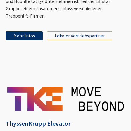
und Hublifte tätige Unternehmen ist Teil der Liftstar
Gruppe, einem Zusammenschluss verschiedener
Treppenlift-Firmen.
Mehr Infos
Lokaler Vertriebspartner
ThyssenKrupp Elevator