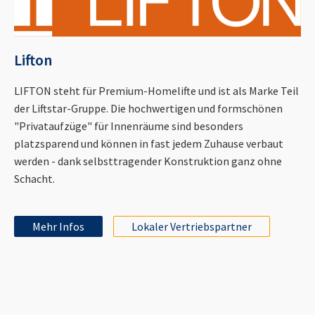
Lifton
LIFTON steht für Premium-Homelifte und ist als Marke Teil
der Liftstar-Gruppe. Die hochwertigen und formschönen
"Privataufzüge" für Innenräume sind besonders
platzsparend und können in fast jedem Zuhause verbaut
werden - dank selbsttragender Konstruktion ganz ohne
Schacht.
Mehr Infos
Lokaler Vertriebspartner