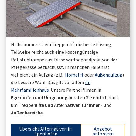
Nicht immer ist ein Treppenlift die beste Lösung:
Teilweise reicht auch eine kostengünstige
Rollstuhlrampe aus. Diese wird sogar direkt von der
Pflegekasse bezuschusst. In manchen Fällen ist
vielleicht ein Aufzug (z.B.
Homelift
oder
Außenaufzug
)
die bessere Wahl. Das gilt vor allem
im
Mehrfamilienhaus
. Unsere Partnerfirmen in
Egenhofen
und Umgebung
beraten Sie ehrlich rund
um
Treppenlifte und Alternativen für Innen- und
Außenbereiche.
Übersicht Alternativen in
Angebot
Egenhofen
anfordern