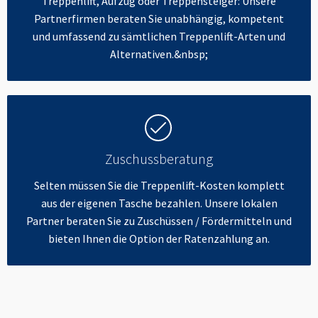
Treppenlift, Aufzug oder Treppensteiger: Unsere
Partnerfirmen beraten Sie unabhängig, kompetent
und umfassend zu sämtlichen Treppenlift-Arten und
Alternativen.&nbsp;
Zuschussberatung
Selten müssen Sie die Treppenlift-Kosten komplett
aus der eigenen Tasche bezahlen. Unsere lokalen
Partner beraten Sie zu Zuschüssen / Fördermitteln und
bieten Ihnen die Option der Ratenzahlung an.