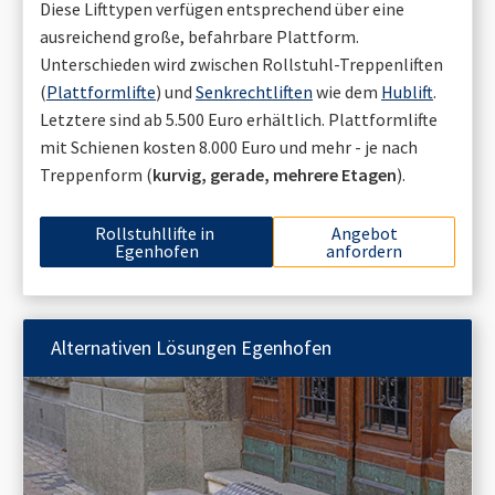
Diese Lifttypen verfügen entsprechend über eine
ausreichend große, befahrbare Plattform.
Unterschieden wird zwischen Rollstuhl-Treppenliften
(
Plattformlifte
) und
Senkrechtliften
wie dem
Hublift
.
Letztere sind ab 5.500 Euro erhältlich. Plattformlifte
mit Schienen kosten 8.000 Euro und mehr - je nach
Treppenform (
kurvig, gerade, mehrere Etagen
).
Rollstuhllifte in
Angebot
Egenhofen
anfordern
Alternativen Lösungen
Egenhofen