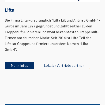
Lifta
Die Firma Lifta - ursprünglich “Lifta Lift und Antrieb GmbH” -
wurde im Jahr 1977 gegründet und zählt seither zu den
Treppenlift-Pionieren und wohl bekanntesten Treppenlift-
Firmen am deutschen Markt. Seit 2014 ist Lifta Teil der
Liftstar Gruppe und firmiert unter dem Namen “Lifta
GmbH”.
Mehr Infos
Lokaler Vertriebspartner