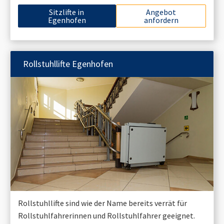
Sitzlifte in
Angebot
Egenhofen
anfordern
Rollstuhllifte
Egenhofen
Rollstuhllifte sind wie der Name bereits verrät für
Rollstuhlfahrerinnen und Rollstuhlfahrer geeignet.