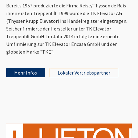
Bereits 1957 produzierte die Firma Reise/Thyssen de Reis
ihren ersten Treppenlift. 1999 wurde die TK Elevator AG
(ThyssenKrupp Elevator) ins Handelregister eingetragen.
Seither firmierte der Hersteller unter TK Elevator
Treppenlift GmbH. Im Jahr 2014 erfolgte eine erneute
Umfirmierung zur TK Elevator Encasa GmbH und der
globalen Marke "TKE".
Mehr Infos
Lokaler Vertriebspartner