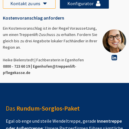
Kontakt zu uns
Konfigurator
Kostenvoranschlag anfordern
Ein Kostenvoranschlag ist in der Regel Voraussetzung,
um einen Treppenlift-Zuschuss zu erhalten. Fordern Sie
gleich bis zu drei Angebote lokaler Fachhändler in Ihrer
Region an.
Heike Bielenstedt | Fachberaterin in
Egenhofen
0800 - 723 60 19 |
Egenhofen
@treppenlift-
pflegekasse.de
Das
Rundum-Sorglos-Paket
Egal ob enge und steile Wendeltreppe, gerade
Innentreppe
oder Außentreppe:
Unsere Partnerfirmen führen sämtliche