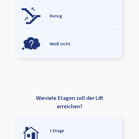
Kurvig
Weiß nicht
Wieviele Etagen soll der Lift
erreichen?
1 Etage