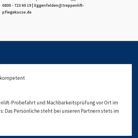
0800 - 723 60 19 |
Eggenfelden
@treppenlift-
pflegekasse.de
f
, kompetent
nlift-Probefahrt und Machbarkeitsprüfung vor Ort im
s: Das Persönliche steht bei unseren Partnern stets im