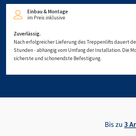
Einbau & Montage
im Preis inklusive
Zuverlässig.
Nach erfolgreicher Lieferung des Treppenlifts dauert d
Stunden - abhängig vom Umfang der Installation. Die M
sicherste und schonendste Befestigung.
Bis zu
3 A