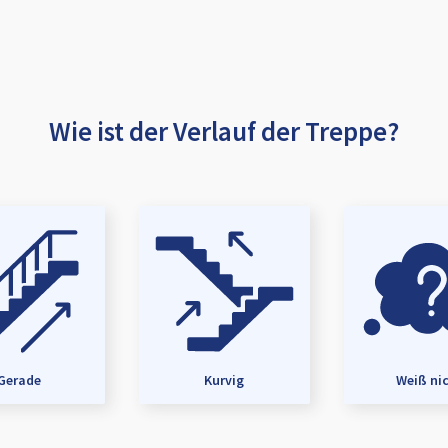
Wie ist der Verlauf der Treppe?
Gerade
Kurvig
Weiß ni