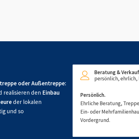
Beratung & Verkau
persönlich, ehrlich
treppe oder Außentreppe:
d realisieren den
Einbau
Persönlich.
eure
der lokalen
Ehrliche Beratung, Treppe
tig und so
Ein- oder Mehrfamilienhau
Vordergrund.