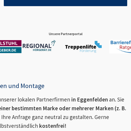
Unsere Partnerportal
enen und Montage
nserer lokalen Partnerfirmen
in
Eggenfelden
an. Sie
einer bestimmten Marke oder mehrerer Marken (z. B.
 Ihre Anfrage ganz neutral zu gestalten. Gerne
lbstverständlich
kostenfrei!