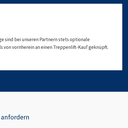
 sind bei unseren Partnern stets optionale
 von vornherein an einen Treppenlift-Kauf geknüpft.
anfordern