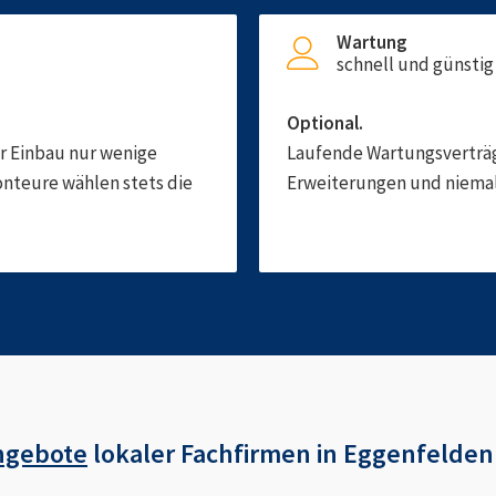
Wartung
schnell und günstig
Optional.
er Einbau nur wenige
Laufende Wartungsverträge
onteure wählen stets die
Erweiterungen und niemals
ngebote
lokaler Fachfirmen in
Eggenfelden