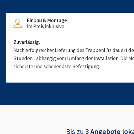
Einbau & Montage
im Preis inklusive
Zuverlässig.
Nach erfolgreicher Lieferung des Treppenlifts dauert d
Stunden - abhängig vom Umfang der Installation. Die M
sicherste und schonendste Befestigung.
Bis zu
3 Angebote
loka