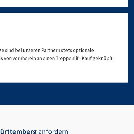
 sind bei unseren Partnern stets optionale
 von vornherein an einen Treppenlift-Kauf geknüpft.
Württemberg
anfordern