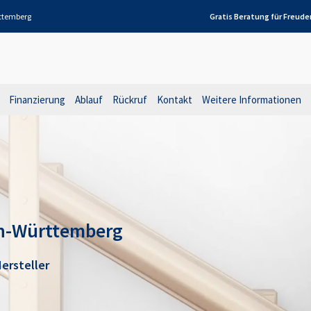
ttemberg
Gratis Beratung für
Freude
Finanzierung
Ablauf
Rückruf
Kontakt
Weitere Informationen
en-Württemberg
ersteller