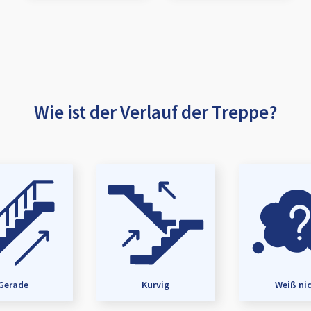
Wie ist der Verlauf der Treppe?
Gerade
Kurvig
Weiß ni