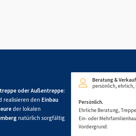
Beratung & Verkau
persönlich, ehrlich
treppe oder Außentreppe:
d realisieren den
Einbau
Persönlich.
eure
der lokalen
Ehrliche Beratung, Treppe
emberg
natürlich sorgfältig
Ein- oder Mehrfamilienhau
Vordergrund.