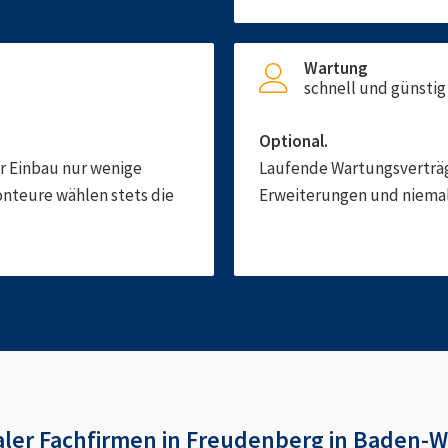
Wartung
schnell und günstig
Optional.
er Einbau nur wenige
Laufende Wartungsverträge
onteure wählen stets die
Erweiterungen und niemals
ler Fachfirmen in
Freudenberg in Baden-