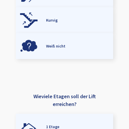
Kurvig
Weiß nicht
Wieviele Etagen soll der Lift
erreichen?
1 Etage