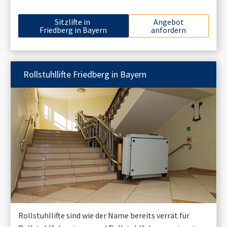
Sitzlifte in
Angebot
Friedberg in Bayern
anfordern
Rollstuhllifte
Friedberg in Bayern
Rollstuhllifte sind wie der Name bereits verrät für