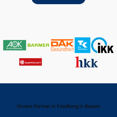
Unsere Partner in
Friedberg in Bayern