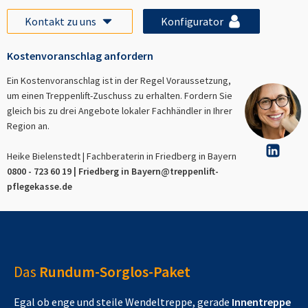
Kontakt zu uns
Konfigurator
Kostenvoranschlag anfordern
Ein Kostenvoranschlag ist in der Regel Voraussetzung,
um einen Treppenlift-Zuschuss zu erhalten. Fordern Sie
gleich bis zu drei Angebote lokaler Fachhändler in Ihrer
Region an.
Heike Bielenstedt | Fachberaterin in
Friedberg in Bayern
0800 - 723 60 19 |
Friedberg in Bayern
@treppenlift-
pflegekasse.de
Das
Rundum-Sorglos-Paket
Egal ob enge und steile Wendeltreppe, gerade
Innentreppe