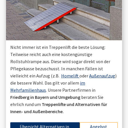
Nicht immer ist ein Treppenlift die beste Lösung:
Teilweise reicht auch eine kostengünstige
Rollstuhlrampe aus. Diese wird sogar direkt von der
Pflegekasse bezuschusst. In manchen Fällen ist
vielleicht ein Aufzug (z.B.
Homelift
oder
Außenaufzug
)
die bessere Wahl. Das gilt vor allem
im
Mehrfamilienhaus
. Unsere Partnerfirmen in
Friedberg in Bayern
und Umgebung
beraten Sie
ehrlich rund um
Treppenlifte und Alternativen für
Innen- und Außenbereiche.
Übersicht Alternativen in
Angebot