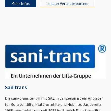
Mehr Infos
Lokaler Vertriebspartner
Sanitrans
Die sani-trans GmbH mit Sitz in Langenau ist ein Anbieter
für Rollstuhllifte, Plattformlifte und Hublifte. Das bereits
1968 gegründete und seit 1981 im Bereich Plattformlifte