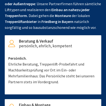
oder Außentreppe:
Unsere Partnerfirmen führen sämtliche
Lifttypen und realisieren den
Einbau an nahezu jeder
Treppenform.
Dabei gehen die
Monteure
der lokalen
Treppenliftanbieter
in
Friedberg in Bayern
natürlich
sorgfältig und so bausubstanzschonend wie möglich vor.
Beratung & Verkauf
persönlich, ehrlich, kompetent
Persönlich.
Ehrliche Beratung, Treppenlift-Probefahrt und
Machbarkeitsprüfung vor Ort im Ein- oder
Mehrfamilienhaus: Das Persönliche steht bei unseren
Partnern stets im Vordergrund.
Einbau & Montage