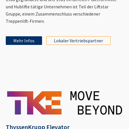
und Hublifte tätige Unternehmen ist Teil der Liftstar
Gruppe, einem Zusammenschluss verschiedener
Treppenlift-Firmen.
Mehr Infos
Lokaler Vertriebspartner
ThyssenKrupp Elevator