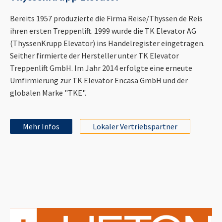
Bereits 1957 produzierte die Firma Reise/Thyssen de Reis
ihren ersten Treppenlift. 1999 wurde die TK Elevator AG
(ThyssenKrupp Elevator) ins Handelregister eingetragen.
Seither firmierte der Hersteller unter TK Elevator
Treppenlift GmbH. Im Jahr 2014 erfolgte eine erneute
Umfirmierung zur TK Elevator Encasa GmbH und der
globalen Marke "TKE".
Mehr Infos
Lokaler Vertriebspartner