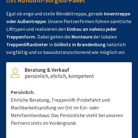
Das
Rundum-Sorglos-Paket
Egal ob enge und steile Wendeltreppe, gerade
Innentreppe
oder Außentreppe:
Unsere Partnerfirmen führen sämtliche
Lifttypen und realisieren den
Einbau an nahezu jeder
Treppenform.
Dabei gehen die
Monteure
der lokalen
Treppenliftanbieter
in
Göllnitz in Brandenburg
natürlich
sorgfältig und so bausubstanzschonend wie möglich vor.
Beratung & Verkauf
persönlich, ehrlich, kompetent
Persönlich.
Ehrliche Beratung, Treppenlift-Probefahrt und
Machbarkeitsprüfung vor Ort im Ein- oder
Mehrfamilienhaus: Das Persönliche steht bei unseren
Partnern stets im Vordergrund.