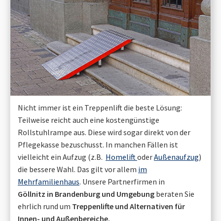
Nicht immer ist ein Treppenlift die beste Lösung:
Teilweise reicht auch eine kostengünstige
Rollstuhlrampe aus. Diese wird sogar direkt von der
Pflegekasse bezuschusst. In manchen Fällen ist
vielleicht ein Aufzug (z.B.
Homelift
oder
Außenaufzug
)
die bessere Wahl. Das gilt vor allem
im
Mehrfamilienhaus
. Unsere Partnerfirmen in
Göllnitz in Brandenburg
und Umgebung
beraten Sie
ehrlich rund um
Treppenlifte und Alternativen für
Innen- und Außenbereiche.