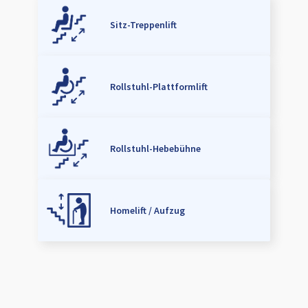
Sitz-Treppenlift
Rollstuhl-Plattformlift
Rollstuhl-Hebebühne
Homelift / Aufzug