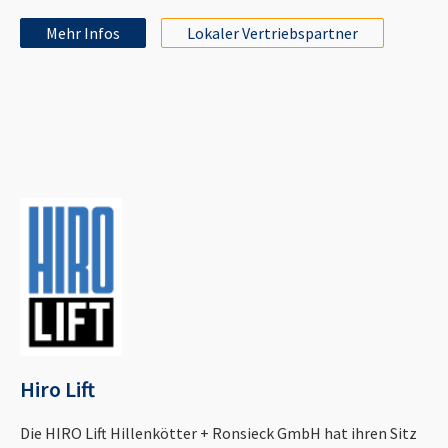
Mehr Infos
Lokaler Vertriebspartner
Hiro Lift
Die HIRO Lift Hillenkötter + Ronsieck GmbH hat ihren Sitz