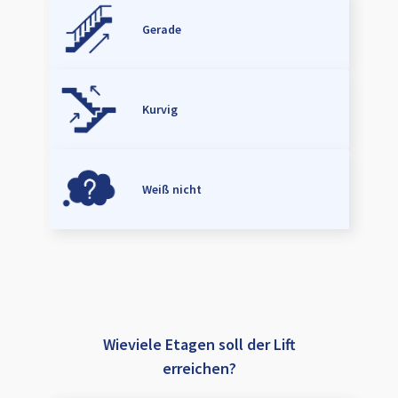
Gerade
Kurvig
Weiß nicht
Wieviele Etagen soll der Lift
erreichen?