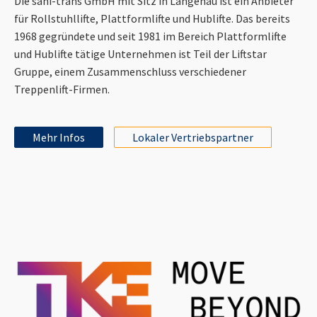
Die sani-trans GmbH mit Sitz in Langenau ist ein Anbieter
für Rollstuhllifte, Plattformlifte und Hublifte. Das bereits
1968 gegründete und seit 1981 im Bereich Plattformlifte
und Hublifte tätige Unternehmen ist Teil der Liftstar
Gruppe, einem Zusammenschluss verschiedener
Treppenlift-Firmen.
Mehr Infos
Lokaler Vertriebspartner