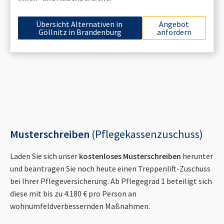
Übersicht Alternativen in
Angebot
Göllnitz in Brandenburg
anfordern
Musterschreiben
(Pflegekassenzuschuss)
Laden Sie sich unser
kostenloses Musterschreiben
herunter
und beantragen Sie noch heute einen Treppenlift-Zuschuss
bei Ihrer Pflegeversicherung. Ab Pflegegrad 1 beteiligt sich
diese mit bis zu 4.180 € pro Person an
wohnumfeldverbessernden Maßnahmen.