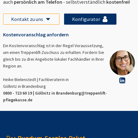
auch
persönlich am Telefon
- selbstverständlich
kostenfrei!
Kontakt zu uns
Konfigurator
Kostenvoranschlag anfordern
Ein Kostenvoranschlag ist in der Regel Voraussetzung,
um einen Treppenlift-Zuschuss zu erhalten. Fordern Sie
gleich bis zu drei Angebote lokaler Fachhändler in Ihrer
Region an.
Heike Bielenstedt | Fachberaterin in
Göllnitz in Brandenburg
0800 - 723 60 19 |
Göllnitz in Brandenburg
@treppenlift-
pflegekasse.de