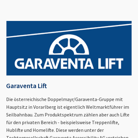
Garaventa Lift
Die österreichische Doppelmayr/Garaventa-Gruppe mit
Hauptsitz in Vorarlberg ist eigentlich Weltmarktführer im
Seilbahnbau. Zum Produktspektrum zählen aber auch Lifte
für den privaten Bereich - beispielsweise Treppenlifte,
Hublifte und Homelifte. Diese werden unter der
Tochtergesellschaft Garaventa Accessibility AG vertrieben.