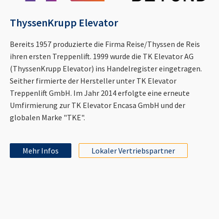
ThyssenKrupp Elevator
Bereits 1957 produzierte die Firma Reise/Thyssen de Reis
ihren ersten Treppenlift. 1999 wurde die TK Elevator AG
(ThyssenKrupp Elevator) ins Handelregister eingetragen.
Seither firmierte der Hersteller unter TK Elevator
Treppenlift GmbH. Im Jahr 2014 erfolgte eine erneute
Umfirmierung zur TK Elevator Encasa GmbH und der
globalen Marke "TKE".
Mehr Infos
Lokaler Vertriebspartner