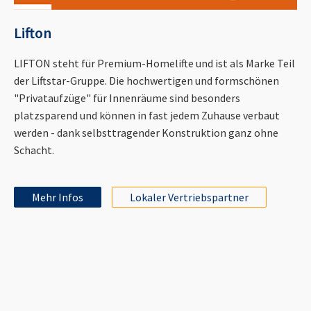
Lifton
LIFTON steht für Premium-Homelifte und ist als Marke Teil
der Liftstar-Gruppe. Die hochwertigen und formschönen
"Privataufzüge" für Innenräume sind besonders
platzsparend und können in fast jedem Zuhause verbaut
werden - dank selbsttragender Konstruktion ganz ohne
Schacht.
Mehr Infos
Lokaler Vertriebspartner