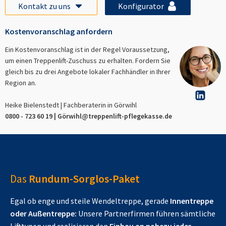
Kontakt zu uns
Konfigurator
Kostenvoranschlag anfordern
Ein Kostenvoranschlag ist in der Regel Voraussetzung,
um einen Treppenlift-Zuschuss zu erhalten. Fordern Sie
gleich bis zu drei Angebote lokaler Fachhändler in Ihrer
Region an.
Heike Bielenstedt | Fachberaterin in
Görwihl
0800 - 723 60 19 |
Görwihl
@treppenlift-pflegekasse.de
Das
Rundum-Sorglos-Paket
Egal ob enge und steile Wendeltreppe, gerade
Innentreppe
oder Außentreppe:
Unsere Partnerfirmen führen sämtliche