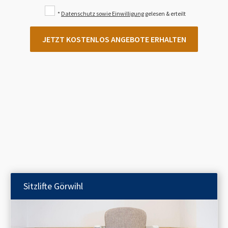
*
Datenschutz sowie Einwilligung
gelesen & erteilt
JETZT KOSTENLOS ANGEBOTE ERHALTEN
Sitzlifte
Görwihl