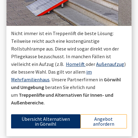
Nicht immer ist ein Treppenlift die beste Lösung:
Teilweise reicht auch eine kostengünstige
Rollstuhlrampe aus. Diese wird sogar direkt von der
Pflegekasse bezuschusst. In manchen Fällen ist
vielleicht ein Aufzug (z.B.
Homelift
oder
Außenaufzug
)
die bessere Wahl. Das gilt vor allem
im
Mehrfamilienhaus
. Unsere Partnerfirmen in
Görwihl
und Umgebung
beraten Sie ehrlich rund
um
Treppenlifte und Alternativen für Innen- und
Außenbereiche.
Übersicht Alternativen
Angebot
in
Görwihl
anfordern