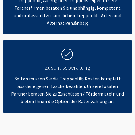
Treppenlift, Aufzug oder Treppensteiger: Unsere
Partnerfirmen beraten Sie unabhängig, kompetent
und umfassend zu sämtlichen Treppenlift-Arten und
Alternativen.&nbsp;
Zuschussberatung
Selten müssen Sie die Treppenlift-Kosten komplett
aus der eigenen Tasche bezahlen. Unsere lokalen
Partner beraten Sie zu Zuschüssen / Fördermitteln und
bieten Ihnen die Option der Ratenzahlung an.