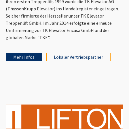
ihren ersten Treppenlift. 1999 wurde die TK Elevator AG
(ThyssenKrupp Elevator) ins Handelregister eingetragen.
Seither firmierte der Hersteller unter TK Elevator
Treppenlift GmbH. Im Jahr 2014 erfolgte eine erneute
Umfirmierung zur TK Elevator Encasa GmbH und der
globalen Marke "TKE".
Mehr Infos
Lokaler Vertriebspartner