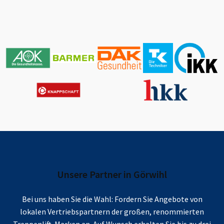
Unsere Partner in
Görwihl
Bei uns haben Sie die Wahl: Fordern Sie Angebote von
lokalen Vertriebspartnern der großen, renommierten
Treppenlift-Marken an. Auf Wunsch erhalten Sie bis zu drei