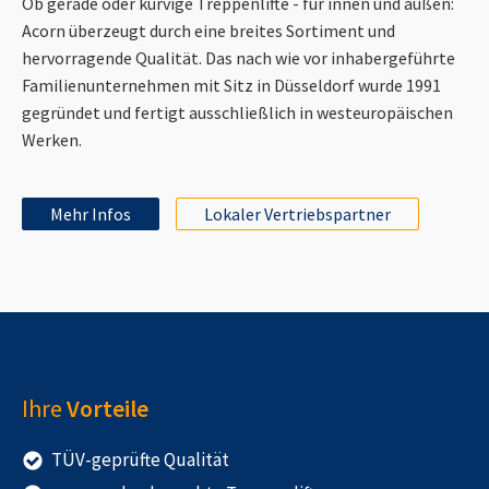
Ob gerade oder kurvige Treppenlifte - für innen und außen:
Acorn überzeugt durch eine breites Sortiment und
hervorragende Qualität. Das nach wie vor inhabergeführte
Familienunternehmen mit Sitz in Düsseldorf wurde 1991
gegründet und fertigt ausschließlich in westeuropäischen
Werken.
Mehr Infos
Lokaler Vertriebspartner
Ihre
Vorteile
TÜV-geprüfte Qualität