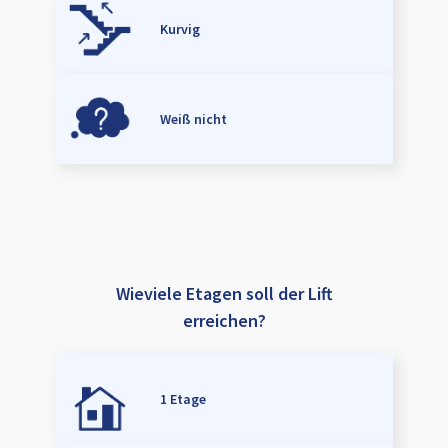
Kurvig
Weiß nicht
Wieviele Etagen soll der Lift
erreichen?
1 Etage