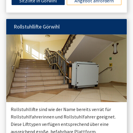
Sitzlifte in
Görwihl
Angebot anfordern
Rollstuhllifte
Görwihl
Rollstuhllifte sind wie der Name bereits verrät für
Rollstuhlfahrerinnen und Rollstuhlfahrer geeignet.
Diese Lifttypen verfügen entsprechend über eine
ausreichend große, befahrbare Plattform.