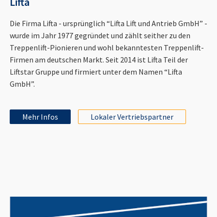
Lifta
Die Firma Lifta - ursprünglich “Lifta Lift und Antrieb GmbH” -
wurde im Jahr 1977 gegründet und zählt seither zu den
Treppenlift-Pionieren und wohl bekanntesten Treppenlift-
Firmen am deutschen Markt. Seit 2014 ist Lifta Teil der
Liftstar Gruppe und firmiert unter dem Namen “Lifta
GmbH”.
Mehr Infos
Lokaler Vertriebspartner