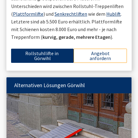
Unterschieden wird zwischen Rollstuhl-Treppenliften
(
Plattformlifte
) und
Senkrechtliften
wie dem
Hublift
.
Letztere sind ab 5.500 Euro erhältlich. Plattformlifte
mit Schienen kosten 8.000 Euro und mehr - je nach
Treppenform (
kurvig, gerade, mehrere Etagen
).
Rollstuhllifte in
Angebot
Görwihl
anfordern
Alternativen Lösungen
Görwihl