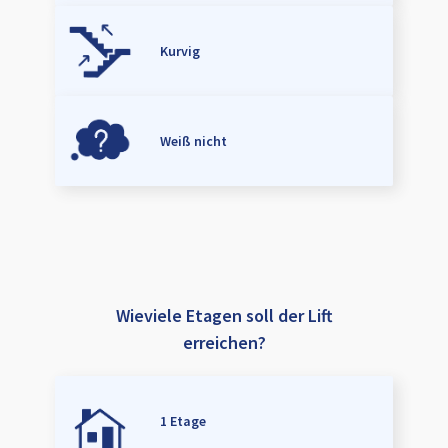
Kurvig
Weiß nicht
Wieviele Etagen soll der Lift
erreichen?
1 Etage