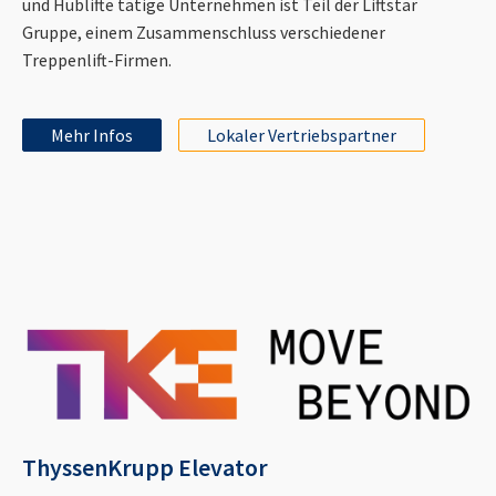
und Hublifte tätige Unternehmen ist Teil der Liftstar
Gruppe, einem Zusammenschluss verschiedener
Treppenlift-Firmen.
Mehr Infos
Lokaler Vertriebspartner
ThyssenKrupp Elevator