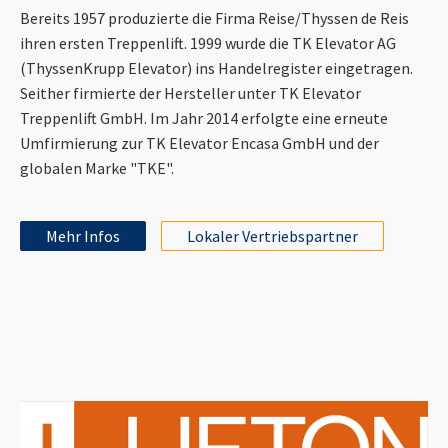
Bereits 1957 produzierte die Firma Reise/Thyssen de Reis
ihren ersten Treppenlift. 1999 wurde die TK Elevator AG
(ThyssenKrupp Elevator) ins Handelregister eingetragen.
Seither firmierte der Hersteller unter TK Elevator
Treppenlift GmbH. Im Jahr 2014 erfolgte eine erneute
Umfirmierung zur TK Elevator Encasa GmbH und der
globalen Marke "TKE".
Mehr Infos
Lokaler Vertriebspartner