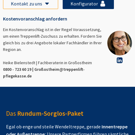
Kontakt zu uns
Konfigurator
Kostenvoranschlag anfordern
Ein Kostenvoranschlag ist in der Regel Voraussetzung,
um einen Treppenlift-Zuschuss zu erhalten. Fordern Sie
gleich bis zu drei Angebote lokaler Fachhändler in Ihrer
Region an.
Heike Bielenstedt | Fachberaterin in
Großostheim
0800 - 723 60 19 |
Großostheim
@treppenlift-
pflegekasse.de
Das
Rundum-Sorglos-Paket
Egal ob enge und steile Wendeltreppe, gerade
Innentreppe
oder Außentreppe:
Unsere Partnerfirmen führen sämtliche