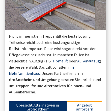
Nicht immer ist ein Treppenlift die beste Lösung:
Teilweise reicht auch eine kostengünstige
Rollstuhlrampe aus. Diese wird sogar direkt von der
Pflegekasse bezuschusst. In manchen Fällen ist
vielleicht ein Aufzug (z.B.
Homelift
oder
Außenaufzug
)
die bessere Wahl. Das gilt vor allem
im
Mehrfamilienhaus
. Unsere Partnerfirmen in
Großostheim
und Umgebung
beraten Sie ehrlich rund
um
Treppenlifte und Alternativen für Innen- und
Außenbereiche.
Übersicht Alternativen in
Angebot
Großostheim
anfordern