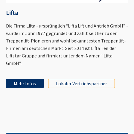
Lifta
Die Firma Lifta - ursprünglich “Lifta Lift und Antrieb GmbH” -
wurde im Jahr 1977 gegründet und zählt seither zu den
Treppenlift-Pionieren und wohl bekanntesten Treppenlift-
Firmen am deutschen Markt. Seit 2014 ist Lifta Teil der
Liftstar Gruppe und firmiert unter dem Namen “Lifta
GmbH”.
Mehr Infos
Lokaler Vertriebspartner