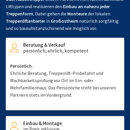
Lifttypen und realisieren den
Einbau an nahezu jeder
Treppenform.
Dabei gehen die
Monteure
der lokalen
Treppenliftanbieter
in
Großostheim
natürlich sorgfältig
und so bausubstanzschonend wie möglich vor.
Beratung & Verkauf
persönlich, ehrlich, kompetent
Persönlich.
Ehrliche Beratung, Treppenlift-Probefahrt und
Machbarkeitsprüfung vor Ort im Ein- oder
Mehrfamilienhaus: Das Persönliche steht bei unseren
Partnern stets im Vordergrund.
Einbau & Montage
im Preis inklusive