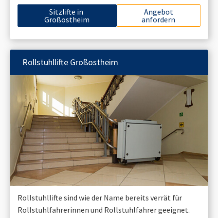
Sitzlifte in
Angebot
Großostheim
anfordern
Rollstuhllifte
Großostheim
Rollstuhllifte sind wie der Name bereits verrät für
Rollstuhlfahrerinnen und Rollstuhlfahrer geeignet.