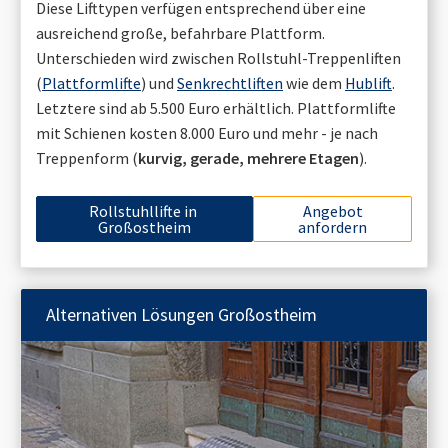
Diese Lifttypen verfügen entsprechend über eine
ausreichend große, befahrbare Plattform.
Unterschieden wird zwischen Rollstuhl-Treppenliften
(
Plattformlifte
) und
Senkrechtliften
wie dem
Hublift
.
Letztere sind ab 5.500 Euro erhältlich. Plattformlifte
mit Schienen kosten 8.000 Euro und mehr - je nach
Treppenform (
kurvig, gerade, mehrere Etagen
).
Rollstuhllifte in
Angebot
Großostheim
anfordern
Alternativen Lösungen
Großostheim