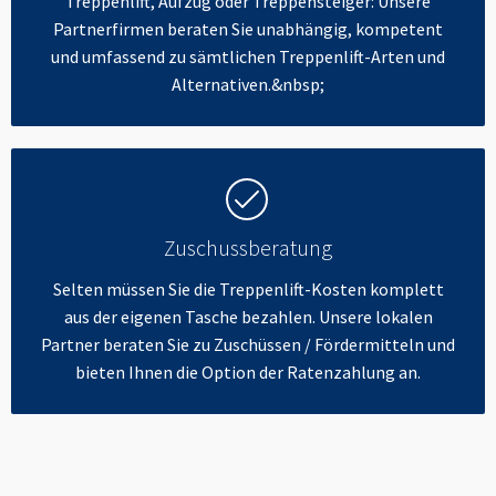
Treppenlift, Aufzug oder Treppensteiger: Unsere
Partnerfirmen beraten Sie unabhängig, kompetent
und umfassend zu sämtlichen Treppenlift-Arten und
Alternativen.&nbsp;
Zuschussberatung
Selten müssen Sie die Treppenlift-Kosten komplett
aus der eigenen Tasche bezahlen. Unsere lokalen
Partner beraten Sie zu Zuschüssen / Fördermitteln und
bieten Ihnen die Option der Ratenzahlung an.