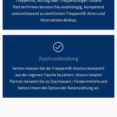
Treppenlift, Aufzug oder Treppensteiger: Unsere
Partnerfirmen beraten Sie unabhängig, kompetent
und umfassend zu sämtlichen Treppenlift-Arten und
Alternativen.&nbsp;
Zuschussberatung
Selten müssen Sie die Treppenlift-Kosten komplett
aus der eigenen Tasche bezahlen. Unsere lokalen
Partner beraten Sie zu Zuschüssen / Fördermitteln und
bieten Ihnen die Option der Ratenzahlung an.