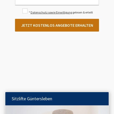
*
Datenschutz sowie Einwilligung
gelesen & erteilt
JETZT KOSTENLOS ANGEBOTE ERHALTEN
Sitzlifte
Güntersleben