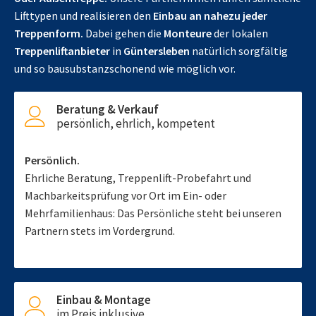
Lifttypen und realisieren den
Einbau an nahezu jeder
Treppenform.
Dabei gehen die
Monteure
der lokalen
Treppenliftanbieter
in
Güntersleben
natürlich sorgfältig
und so bausubstanzschonend wie möglich vor.
Beratung & Verkauf
persönlich, ehrlich, kompetent
Persönlich.
Ehrliche Beratung, Treppenlift-Probefahrt und
Machbarkeitsprüfung vor Ort im Ein- oder
Mehrfamilienhaus: Das Persönliche steht bei unseren
Partnern stets im Vordergrund.
Einbau & Montage
im Preis inklusive