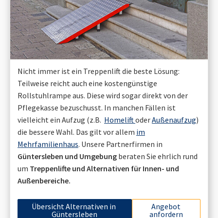
Nicht immer ist ein Treppenlift die beste Lösung:
Teilweise reicht auch eine kostengünstige
Rollstuhlrampe aus. Diese wird sogar direkt von der
Pflegekasse bezuschusst. In manchen Fällen ist
vielleicht ein Aufzug (z.B.
Homelift
oder
Außenaufzug
)
die bessere Wahl. Das gilt vor allem
im
Mehrfamilienhaus
. Unsere Partnerfirmen in
Güntersleben
und Umgebung
beraten Sie ehrlich rund
um
Treppenlifte und Alternativen für Innen- und
Außenbereiche.
Übersicht Alternativen in
Angebot
Güntersleben
anfordern