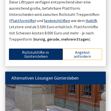
Diese Lifttypen verfügen entsprechend über eine
ausreichend große, befahrbare Plattform.
Unterschieden wird zwischen Rollstuhl-Treppenliften
(
Plattformlifte
) und
Senkrechtliften
wie dem
Hublift
.
Letztere sind ab 5.500 Euro erhältlich. Plattformlifte
mit Schienen kosten 8.000 Euro und mehr - je nach
Treppenform (
kurvig, gerade, mehrere Etagen
).
Rollstuhllifte in
Angebot
Güntersleben
anfordern
Alternativen Lösungen
Güntersleben