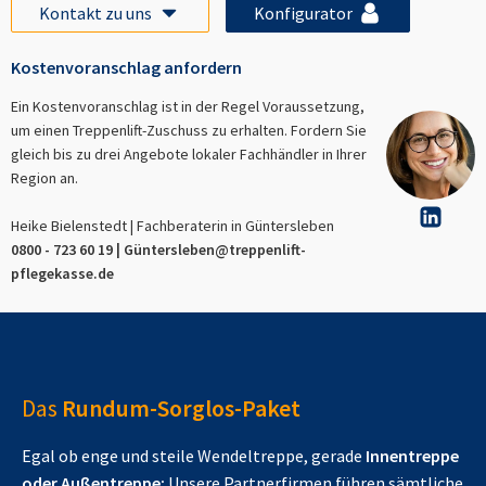
Kontakt zu uns
Konfigurator
Kostenvoranschlag anfordern
Ein Kostenvoranschlag ist in der Regel Voraussetzung,
um einen Treppenlift-Zuschuss zu erhalten. Fordern Sie
gleich bis zu drei Angebote lokaler Fachhändler in Ihrer
Region an.
Heike Bielenstedt | Fachberaterin in
Güntersleben
0800 - 723 60 19 |
Güntersleben
@treppenlift-
pflegekasse.de
Das
Rundum-Sorglos-Paket
Egal ob enge und steile Wendeltreppe, gerade
Innentreppe
oder Außentreppe:
Unsere Partnerfirmen führen sämtliche