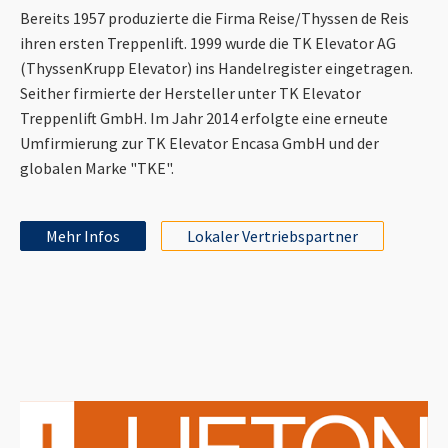
Bereits 1957 produzierte die Firma Reise/Thyssen de Reis
ihren ersten Treppenlift. 1999 wurde die TK Elevator AG
(ThyssenKrupp Elevator) ins Handelregister eingetragen.
Seither firmierte der Hersteller unter TK Elevator
Treppenlift GmbH. Im Jahr 2014 erfolgte eine erneute
Umfirmierung zur TK Elevator Encasa GmbH und der
globalen Marke "TKE".
Mehr Infos
Lokaler Vertriebspartner