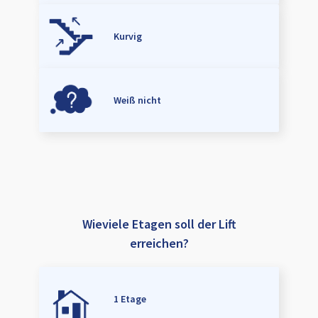
Kurvig
Weiß nicht
Wieviele Etagen soll der Lift
erreichen?
1 Etage