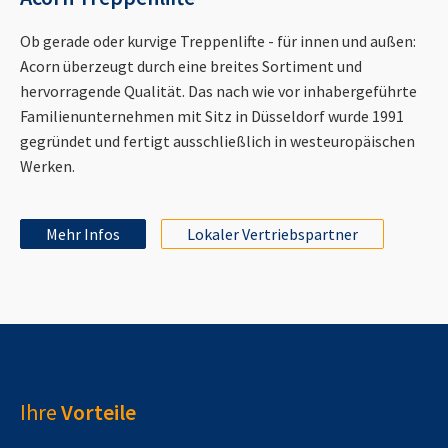
Ob gerade oder kurvige Treppenlifte - für innen und außen:
Acorn überzeugt durch eine breites Sortiment und
hervorragende Qualität. Das nach wie vor inhabergeführte
Familienunternehmen mit Sitz in Düsseldorf wurde 1991
gegründet und fertigt ausschließlich in westeuropäischen
Werken.
Mehr Infos
Lokaler Vertriebspartner
Ihre
Vorteile