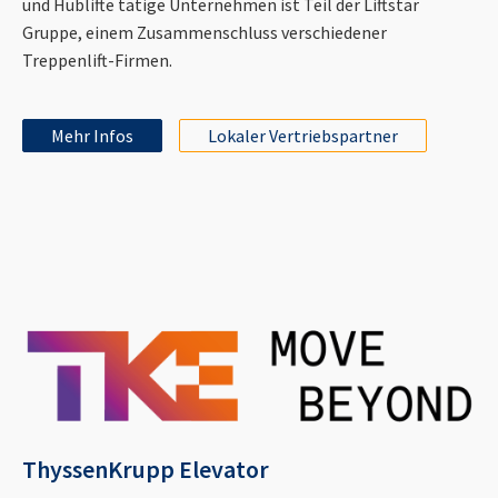
und Hublifte tätige Unternehmen ist Teil der Liftstar
Gruppe, einem Zusammenschluss verschiedener
Treppenlift-Firmen.
Mehr Infos
Lokaler Vertriebspartner
ThyssenKrupp Elevator