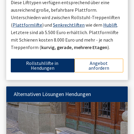
Diese Lifttypen verfügen entsprechend über eine
ausreichend große, befahrbare Plattform.
Unterschieden wird zwischen Rollstuhl-Treppenliften
(
Plattformlifte
) und
Senkrechtliften
wie dem
Hublift
.
Letztere sind ab 5.500 Euro erhältlich. Plattformlifte
mit Schienen kosten 8.000 Euro und mehr - je nach
Treppenform (
kurvig, gerade, mehrere Etagen
).
Rollstuhllifte in
Angebot
Hendungen
anfordern
Alternativen Lösungen
Hendungen