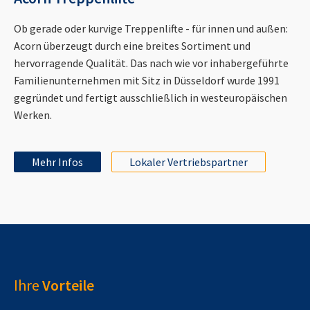
Ob gerade oder kurvige Treppenlifte - für innen und außen:
Acorn überzeugt durch eine breites Sortiment und
hervorragende Qualität. Das nach wie vor inhabergeführte
Familienunternehmen mit Sitz in Düsseldorf wurde 1991
gegründet und fertigt ausschließlich in westeuropäischen
Werken.
Mehr Infos
Lokaler Vertriebspartner
Ihre
Vorteile