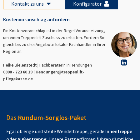
Kontakt zu uns
Konfigurator
Kostenvoranschlag anfordern
Ein Kostenvoranschlag ist in der Regel Voraussetzung,
um einen Treppenlift-Zuschuss zu erhalten. Fordern Sie
gleich bis zu drei Angebote lokaler Fachhändler in Ihrer
Region an.
Heike Bielenstedt | Fachberaterin in
Hendungen
0800 - 723 60 19 |
Hendungen
@treppenlift-
pflegekasse.de
Das
Rundum-Sorglos-Paket
Egal ob enge und steile Wendeltreppe, gerade
Innentreppe
oder Außentreppe:
Unsere Partnerfirmen führen sämtliche