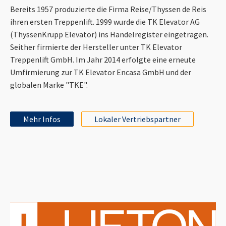
Bereits 1957 produzierte die Firma Reise/Thyssen de Reis
ihren ersten Treppenlift. 1999 wurde die TK Elevator AG
(ThyssenKrupp Elevator) ins Handelregister eingetragen.
Seither firmierte der Hersteller unter TK Elevator
Treppenlift GmbH. Im Jahr 2014 erfolgte eine erneute
Umfirmierung zur TK Elevator Encasa GmbH und der
globalen Marke "TKE".
Mehr Infos
Lokaler Vertriebspartner