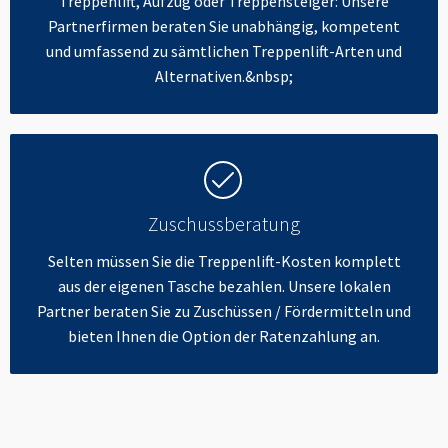
Treppenlift, Aufzug oder Treppensteiger: Unsere
Partnerfirmen beraten Sie unabhängig, kompetent
und umfassend zu sämtlichen Treppenlift-Arten und
Alternativen.&nbsp;
Zuschussberatung
Selten müssen Sie die Treppenlift-Kosten komplett
aus der eigenen Tasche bezahlen. Unsere lokalen
Partner beraten Sie zu Zuschüssen / Fördermitteln und
bieten Ihnen die Option der Ratenzahlung an.