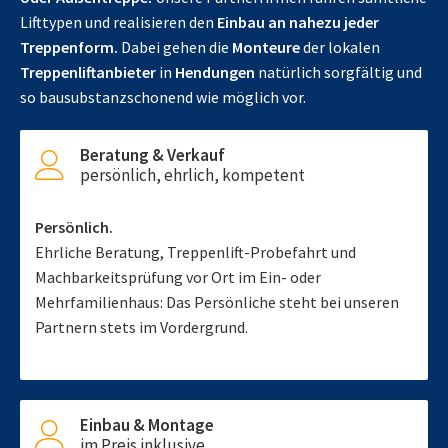
Lifttypen und realisieren den
Einbau an nahezu jeder
Treppenform.
Dabei gehen die
Monteure
der lokalen
Treppenliftanbieter
in
Hendungen
natürlich sorgfältig und
so bausubstanzschonend wie möglich vor.
Beratung & Verkauf
persönlich, ehrlich, kompetent
Persönlich.
Ehrliche Beratung, Treppenlift-Probefahrt und
Machbarkeitsprüfung vor Ort im Ein- oder
Mehrfamilienhaus: Das Persönliche steht bei unseren
Partnern stets im Vordergrund.
Einbau & Montage
im Preis inklusive