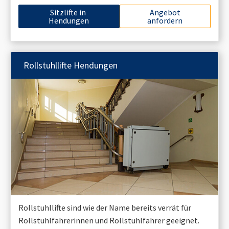
Sitzlifte in
Angebot
Hendungen
anfordern
Rollstuhllifte
Hendungen
Rollstuhllifte sind wie der Name bereits verrät für
Rollstuhlfahrerinnen und Rollstuhlfahrer geeignet.