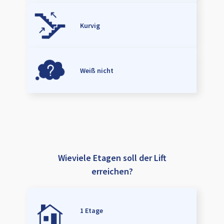
Kurvig
Weiß nicht
Wieviele Etagen soll der Lift
erreichen?
1 Etage