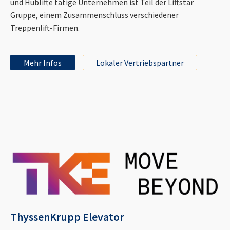
und Hublifte tätige Unternehmen ist Teil der Liftstar
Gruppe, einem Zusammenschluss verschiedener
Treppenlift-Firmen.
Mehr Infos
Lokaler Vertriebspartner
ThyssenKrupp Elevator