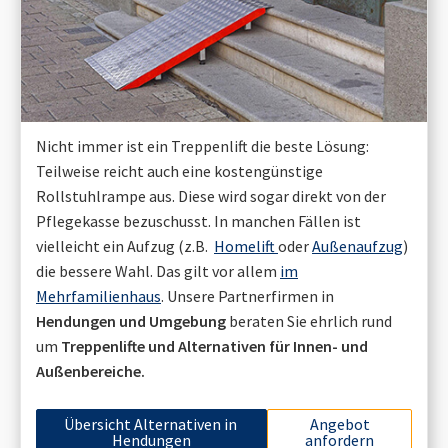
Nicht immer ist ein Treppenlift die beste Lösung:
Teilweise reicht auch eine kostengünstige
Rollstuhlrampe aus. Diese wird sogar direkt von der
Pflegekasse bezuschusst. In manchen Fällen ist
vielleicht ein Aufzug (z.B.
Homelift
oder
Außenaufzug
)
die bessere Wahl. Das gilt vor allem
im
Mehrfamilienhaus
. Unsere Partnerfirmen in
Hendungen
und Umgebung
beraten Sie ehrlich rund
um
Treppenlifte und Alternativen für Innen- und
Außenbereiche.
Übersicht Alternativen in
Angebot
Hendungen
anfordern