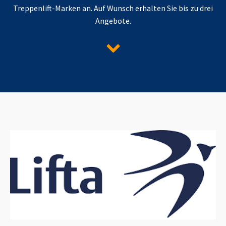
Treppenlift-Marken an. Auf Wunsch erhalten Sie bis zu drei
Angebote.