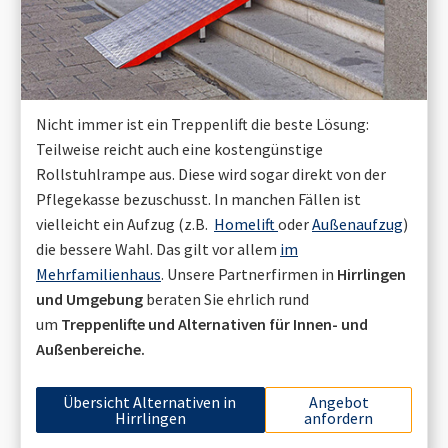
Nicht immer ist ein Treppenlift die beste Lösung:
Teilweise reicht auch eine kostengünstige
Rollstuhlrampe aus. Diese wird sogar direkt von der
Pflegekasse bezuschusst. In manchen Fällen ist
vielleicht ein Aufzug (z.B.
Homelift
oder
Außenaufzug
)
die bessere Wahl. Das gilt vor allem
im
Mehrfamilienhaus
. Unsere Partnerfirmen in
Hirrlingen
und Umgebung
beraten Sie ehrlich rund
um
Treppenlifte und Alternativen für Innen- und
Außenbereiche.
Übersicht Alternativen in
Angebot
Hirrlingen
anfordern