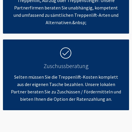
Treppenlift, Aufzug oder Treppensteiger: Unsere
Partnerfirmen beraten Sie unabhängig, kompetent
und umfassend zu sämtlichen Treppenlift-Arten und
Alternativen.&nbsp;
Zuschussberatung
Selten müssen Sie die Treppenlift-Kosten komplett
aus der eigenen Tasche bezahlen. Unsere lokalen
Partner beraten Sie zu Zuschüssen / Fördermitteln und
bieten Ihnen die Option der Ratenzahlung an.