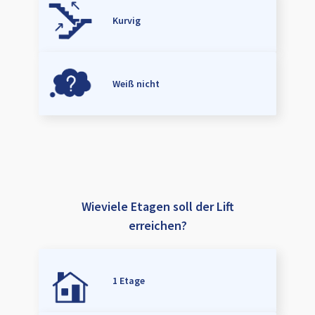
Kurvig
Weiß nicht
Wieviele Etagen soll der Lift
erreichen?
1 Etage