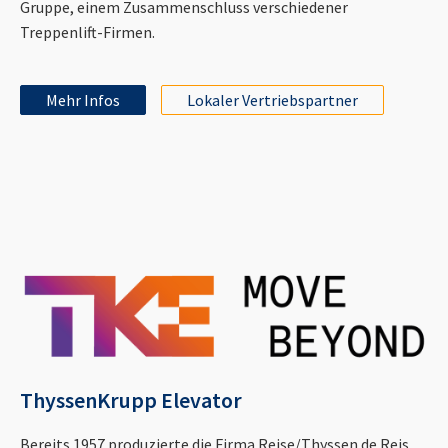
Gruppe, einem Zusammenschluss verschiedener
Treppenlift-Firmen.
Mehr Infos
Lokaler Vertriebspartner
ThyssenKrupp Elevator
Bereits 1957 produzierte die Firma Reise/Thyssen de Reis