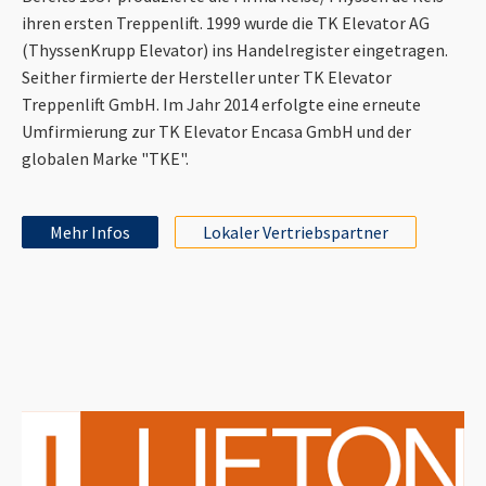
ihren ersten Treppenlift. 1999 wurde die TK Elevator AG
(ThyssenKrupp Elevator) ins Handelregister eingetragen.
Seither firmierte der Hersteller unter TK Elevator
Treppenlift GmbH. Im Jahr 2014 erfolgte eine erneute
Umfirmierung zur TK Elevator Encasa GmbH und der
globalen Marke "TKE".
Mehr Infos
Lokaler Vertriebspartner