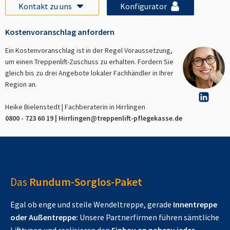
Kontakt zu uns
Konfigurator
Kostenvoranschlag anfordern
Ein Kostenvoranschlag ist in der Regel Voraussetzung,
um einen Treppenlift-Zuschuss zu erhalten. Fordern Sie
gleich bis zu drei Angebote lokaler Fachhändler in Ihrer
Region an.
Heike Bielenstedt | Fachberaterin in
Hirrlingen
0800 - 723 60 19 |
Hirrlingen
@treppenlift-pflegekasse.de
Das
Rundum-Sorglos-Paket
Egal ob enge und steile Wendeltreppe, gerade
Innentreppe
oder Außentreppe:
Unsere Partnerfirmen führen sämtliche