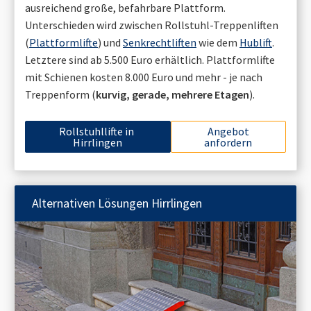
ausreichend große, befahrbare Plattform.
Unterschieden wird zwischen Rollstuhl-Treppenliften
(
Plattformlifte
) und
Senkrechtliften
wie dem
Hublift
.
Letztere sind ab 5.500 Euro erhältlich. Plattformlifte
mit Schienen kosten 8.000 Euro und mehr - je nach
Treppenform (
kurvig, gerade, mehrere Etagen
).
Rollstuhllifte in
Angebot
Hirrlingen
anfordern
Alternativen Lösungen
Hirrlingen