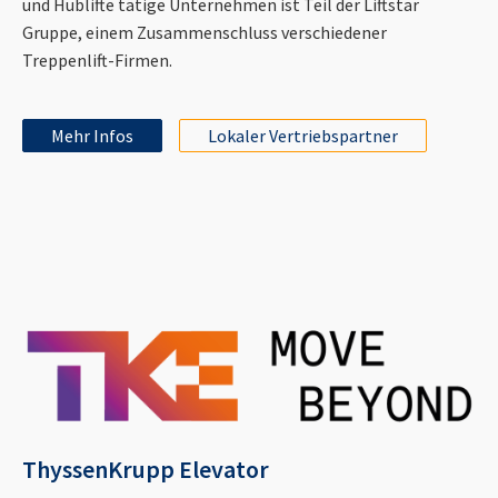
und Hublifte tätige Unternehmen ist Teil der Liftstar
Gruppe, einem Zusammenschluss verschiedener
Treppenlift-Firmen.
Mehr Infos
Lokaler Vertriebspartner
ThyssenKrupp Elevator