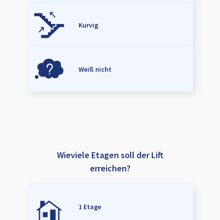
Kurvig
Weiß nicht
Wieviele Etagen soll der Lift
erreichen?
1 Etage