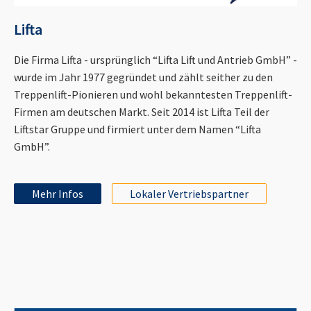
Lifta
Die Firma Lifta - ursprünglich “Lifta Lift und Antrieb GmbH” -
wurde im Jahr 1977 gegründet und zählt seither zu den
Treppenlift-Pionieren und wohl bekanntesten Treppenlift-
Firmen am deutschen Markt. Seit 2014 ist Lifta Teil der
Liftstar Gruppe und firmiert unter dem Namen “Lifta
GmbH”.
Mehr Infos
Lokaler Vertriebspartner