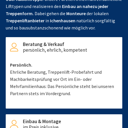
Lifttypen und realisieren den
Einbau an nahezu jeder
Treppenform.
Dabei gehen die
Monteure
der lokalen
Treppenliftanbieter
in
Ichenhausen
natürlich sorgfältig
und so bausubstanzschonend wie möglich vor.
Beratung & Verkauf
persönlich, ehrlich, kompetent
Persönlich.
Ehrliche Beratung, Treppenlift-Probefahrt und
Machbarkeitsprüfung vor Ort im Ein- oder
Mehrfamilienhaus: Das Persönliche steht bei unseren
Partnern stets im Vordergrund.
Einbau & Montage
im Preis inklusive