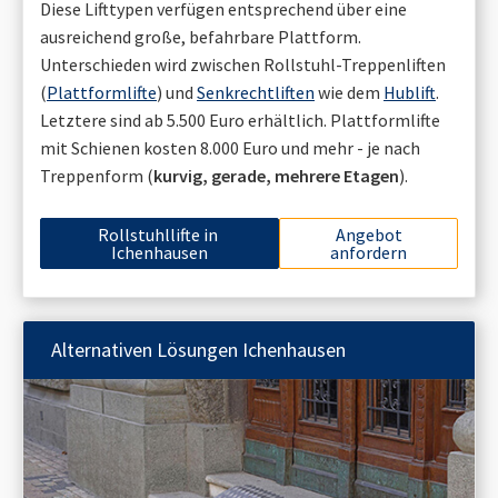
Diese Lifttypen verfügen entsprechend über eine
ausreichend große, befahrbare Plattform.
Unterschieden wird zwischen Rollstuhl-Treppenliften
(
Plattformlifte
) und
Senkrechtliften
wie dem
Hublift
.
Letztere sind ab 5.500 Euro erhältlich. Plattformlifte
mit Schienen kosten 8.000 Euro und mehr - je nach
Treppenform (
kurvig, gerade, mehrere Etagen
).
Rollstuhllifte in
Angebot
Ichenhausen
anfordern
Alternativen Lösungen
Ichenhausen