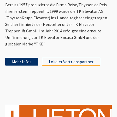
Bereits 1957 produzierte die Firma Reise/Thyssen de Reis
ihren ersten Treppenlift. 1999 wurde die TK Elevator AG
(ThyssenKrupp Elevator) ins Handelregister eingetragen.
Seither firmierte der Hersteller unter TK Elevator
Treppenlift GmbH. Im Jahr 2014 erfolgte eine erneute
Umfirmierung zur TK Elevator Encasa GmbH und der
globalen Marke "TKE".
Mehr Infos
Lokaler Vertriebspartner