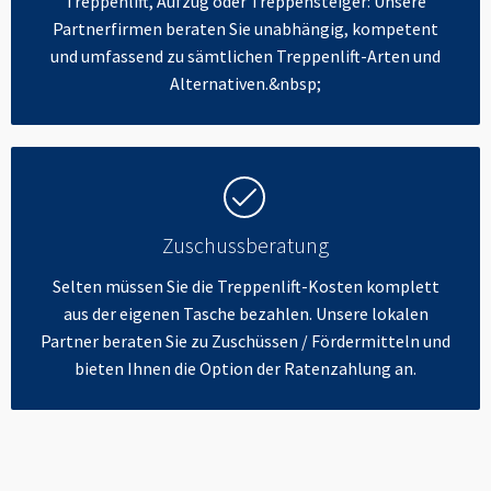
Treppenlift, Aufzug oder Treppensteiger: Unsere
Partnerfirmen beraten Sie unabhängig, kompetent
und umfassend zu sämtlichen Treppenlift-Arten und
Alternativen.&nbsp;
Zuschussberatung
Selten müssen Sie die Treppenlift-Kosten komplett
aus der eigenen Tasche bezahlen. Unsere lokalen
Partner beraten Sie zu Zuschüssen / Fördermitteln und
bieten Ihnen die Option der Ratenzahlung an.