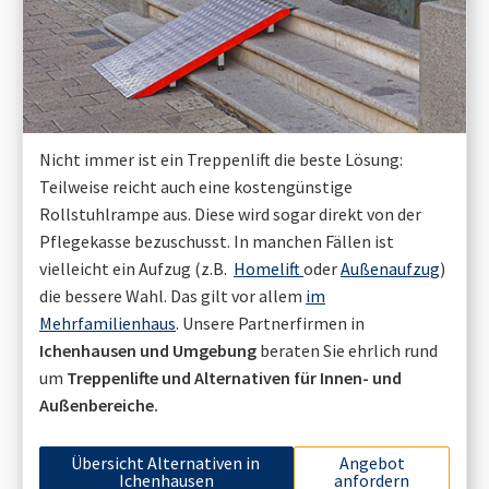
Nicht immer ist ein Treppenlift die beste Lösung:
Teilweise reicht auch eine kostengünstige
Rollstuhlrampe aus. Diese wird sogar direkt von der
Pflegekasse bezuschusst. In manchen Fällen ist
vielleicht ein Aufzug (z.B.
Homelift
oder
Außenaufzug
)
die bessere Wahl. Das gilt vor allem
im
Mehrfamilienhaus
. Unsere Partnerfirmen in
Ichenhausen
und Umgebung
beraten Sie ehrlich rund
um
Treppenlifte und Alternativen für Innen- und
Außenbereiche.
Übersicht Alternativen in
Angebot
Ichenhausen
anfordern