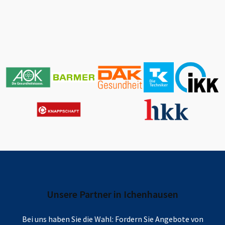
Unsere Partner in
Ichenhausen
Bei uns haben Sie die Wahl: Fordern Sie Angebote von