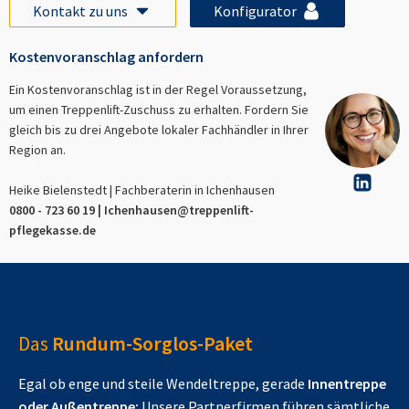
Kontakt zu uns
Konfigurator
Kostenvoranschlag anfordern
Ein Kostenvoranschlag ist in der Regel Voraussetzung,
um einen Treppenlift-Zuschuss zu erhalten. Fordern Sie
gleich bis zu drei Angebote lokaler Fachhändler in Ihrer
Region an.
Heike Bielenstedt | Fachberaterin in
Ichenhausen
0800 - 723 60 19 |
Ichenhausen
@treppenlift-
pflegekasse.de
Das
Rundum-Sorglos-Paket
Egal ob enge und steile Wendeltreppe, gerade
Innentreppe
oder Außentreppe:
Unsere Partnerfirmen führen sämtliche