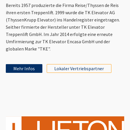
Bereits 1957 produzierte die Firma Reise/Thyssen de Reis
ihren ersten Treppenlift. 1999 wurde die TK Elevator AG
(ThyssenKrupp Elevator) ins Handelregister eingetragen.
Seither firmierte der Hersteller unter TK Elevator
Treppenlift GmbH. Im Jahr 2014 erfolgte eine erneute
Umfirmierung zur TK Elevator Encasa GmbH und der
globalen Marke "TKE".
Mehr Infos
Lokaler Vertriebspartner