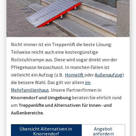
Nicht immer ist ein Treppenlift die beste Lösung:
Teilweise reicht auch eine kostengünstige
Rollstuhlrampe aus. Diese wird sogar direkt von der
Pflegekasse bezuschusst. In manchen Fällen ist
vielleicht ein Aufzug (z.B.
Homelift
oder
Außenaufzug
)
die bessere Wahl. Das gilt vor allem
im
Mehrfamilienhaus
. Unsere Partnerfirmen in
Knorrendorf
und Umgebung
beraten Sie ehrlich rund
um
Treppenlifte und Alternativen für Innen- und
Außenbereiche.
Übersicht Alternativen in
Angebot
Knorrendorf
anfordern