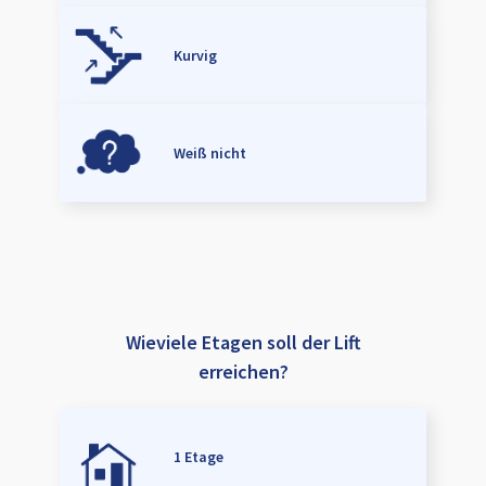
Kurvig
Weiß nicht
Wieviele Etagen soll der Lift
erreichen?
1 Etage