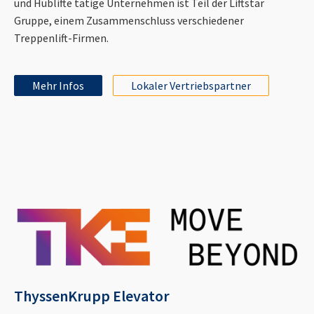
und Hublifte tätige Unternehmen ist Teil der Liftstar
Gruppe, einem Zusammenschluss verschiedener
Treppenlift-Firmen.
Mehr Infos
Lokaler Vertriebspartner
ThyssenKrupp Elevator