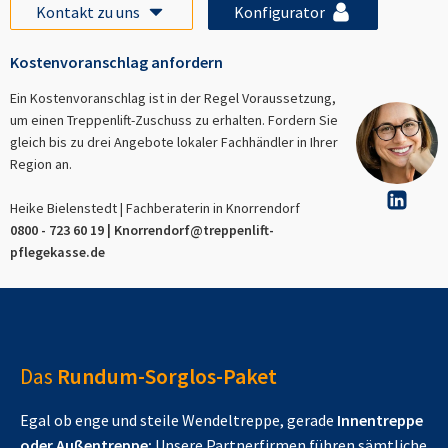
Kontakt zu uns
Konfigurator
Kostenvoranschlag anfordern
Ein Kostenvoranschlag ist in der Regel Voraussetzung,
um einen Treppenlift-Zuschuss zu erhalten. Fordern Sie
gleich bis zu drei Angebote lokaler Fachhändler in Ihrer
Region an.
Heike Bielenstedt | Fachberaterin in
Knorrendorf
0800 - 723 60 19 |
Knorrendorf
@treppenlift-
pflegekasse.de
Das
Rundum-Sorglos-Paket
Egal ob enge und steile Wendeltreppe, gerade
Innentreppe
oder Außentreppe:
Unsere Partnerfirmen führen sämtliche