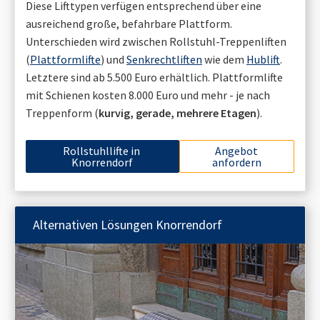
Diese Lifttypen verfügen entsprechend über eine
ausreichend große, befahrbare Plattform.
Unterschieden wird zwischen Rollstuhl-Treppenliften
(
Plattformlifte
) und
Senkrechtliften
wie dem
Hublift
.
Letztere sind ab 5.500 Euro erhältlich. Plattformlifte
mit Schienen kosten 8.000 Euro und mehr - je nach
Treppenform (
kurvig, gerade, mehrere Etagen
).
Rollstuhllifte in
Angebot
Knorrendorf
anfordern
Alternativen Lösungen
Knorrendorf