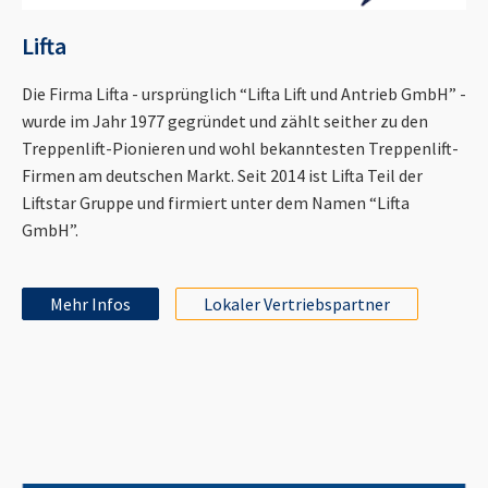
Lifta
Die Firma Lifta - ursprünglich “Lifta Lift und Antrieb GmbH” -
wurde im Jahr 1977 gegründet und zählt seither zu den
Treppenlift-Pionieren und wohl bekanntesten Treppenlift-
Firmen am deutschen Markt. Seit 2014 ist Lifta Teil der
Liftstar Gruppe und firmiert unter dem Namen “Lifta
GmbH”.
Mehr Infos
Lokaler Vertriebspartner