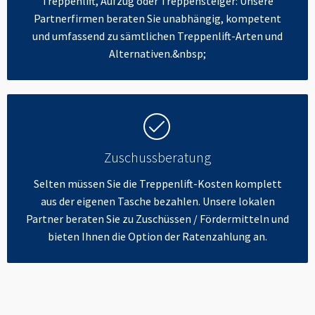
Treppenlift, Aufzug oder Treppensteiger: Unsere
Partnerfirmen beraten Sie unabhängig, kompetent
und umfassend zu sämtlichen Treppenlift-Arten und
Alternativen.&nbsp;
Zuschussberatung
Selten müssen Sie die Treppenlift-Kosten komplett
aus der eigenen Tasche bezahlen. Unsere lokalen
Partner beraten Sie zu Zuschüssen / Fördermitteln und
bieten Ihnen die Option der Ratenzahlung an.