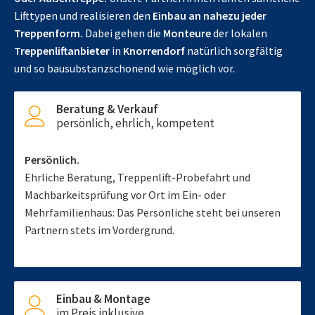
Lifttypen und realisieren den
Einbau an nahezu jeder
Treppenform.
Dabei gehen die
Monteure
der lokalen
Treppenliftanbieter
in
Knorrendorf
natürlich sorgfältig
und so bausubstanzschonend wie möglich vor.
Beratung & Verkauf
persönlich, ehrlich, kompetent
Persönlich.
Ehrliche Beratung, Treppenlift-Probefahrt und
Machbarkeitsprüfung vor Ort im Ein- oder
Mehrfamilienhaus: Das Persönliche steht bei unseren
Partnern stets im Vordergrund.
Einbau & Montage
im Preis inklusive