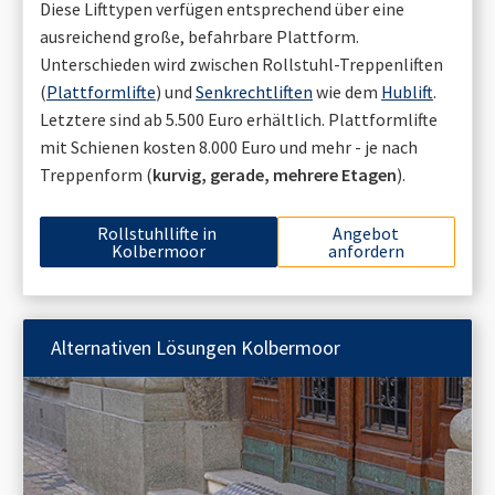
Diese Lifttypen verfügen entsprechend über eine
ausreichend große, befahrbare Plattform.
Unterschieden wird zwischen Rollstuhl-Treppenliften
(
Plattformlifte
) und
Senkrechtliften
wie dem
Hublift
.
Letztere sind ab 5.500 Euro erhältlich. Plattformlifte
mit Schienen kosten 8.000 Euro und mehr - je nach
Treppenform (
kurvig, gerade, mehrere Etagen
).
Rollstuhllifte in
Angebot
Kolbermoor
anfordern
Alternativen Lösungen
Kolbermoor