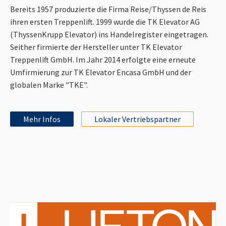
Bereits 1957 produzierte die Firma Reise/Thyssen de Reis
ihren ersten Treppenlift. 1999 wurde die TK Elevator AG
(ThyssenKrupp Elevator) ins Handelregister eingetragen.
Seither firmierte der Hersteller unter TK Elevator
Treppenlift GmbH. Im Jahr 2014 erfolgte eine erneute
Umfirmierung zur TK Elevator Encasa GmbH und der
globalen Marke "TKE".
Mehr Infos
Lokaler Vertriebspartner