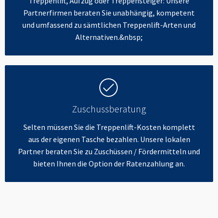
Treppenlift, Aufzug oder Treppensteiger: Unsere
Partnerfirmen beraten Sie unabhängig, kompetent
und umfassend zu sämtlichen Treppenlift-Arten und
Alternativen.&nbsp;
Zuschussberatung
Selten müssen Sie die Treppenlift-Kosten komplett
aus der eigenen Tasche bezahlen. Unsere lokalen
Partner beraten Sie zu Zuschüssen / Fördermitteln und
bieten Ihnen die Option der Ratenzahlung an.