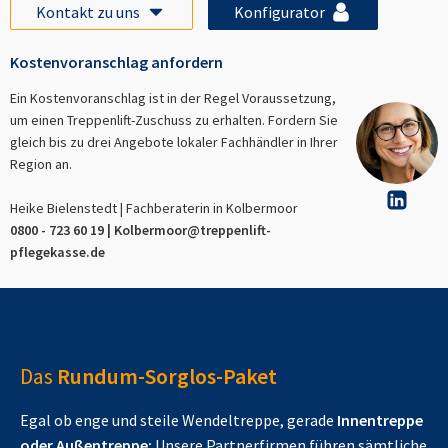
Kontakt zu uns
Konfigurator
Kostenvoranschlag anfordern
Ein Kostenvoranschlag ist in der Regel Voraussetzung,
um einen Treppenlift-Zuschuss zu erhalten. Fordern Sie
gleich bis zu drei Angebote lokaler Fachhändler in Ihrer
Region an.
Heike Bielenstedt | Fachberaterin in
Kolbermoor
0800 - 723 60 19 |
Kolbermoor
@treppenlift-
pflegekasse.de
Das
Rundum-Sorglos-Paket
Egal ob enge und steile Wendeltreppe, gerade
Innentreppe
oder Außentreppe:
Unsere Partnerfirmen führen sämtliche