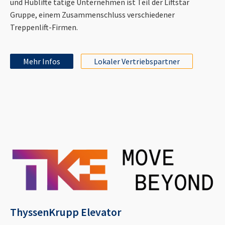
und Hublifte tätige Unternehmen ist Teil der Liftstar
Gruppe, einem Zusammenschluss verschiedener
Treppenlift-Firmen.
Mehr Infos
Lokaler Vertriebspartner
ThyssenKrupp Elevator