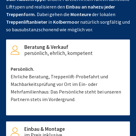
Lifttypen und realisieren den
Einbau an nahezu jeder
Treppenform.
Dabei gehen die
Monteure
der lokalen
Treppenliftanbieter
in
Kolbermoor
natürlich sorgfältig und
so bausubstanzschonend wie möglich vor.
Beratung & Verkauf
persönlich, ehrlich, kompetent
Persönlich.
Ehrliche Beratung, Treppenlift-Probefahrt und
Machbarkeitsprüfung vor Ort im Ein- oder
Mehrfamilienhaus: Das Persönliche steht bei unseren
Partnern stets im Vordergrund.
Einbau & Montage
im Preis inklusive