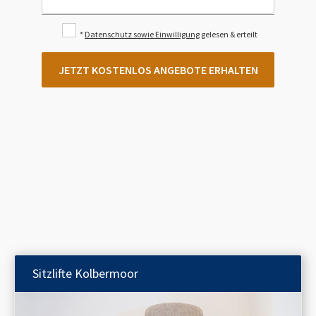
*
Datenschutz sowie Einwilligung
gelesen & erteilt
JETZT KOSTENLOS ANGEBOTE ERHALTEN
Sitzlifte
Kolbermoor