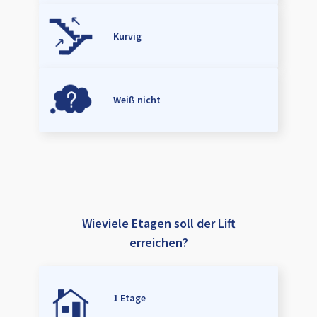
Kurvig
Weiß nicht
Wieviele Etagen soll der Lift
erreichen?
1 Etage