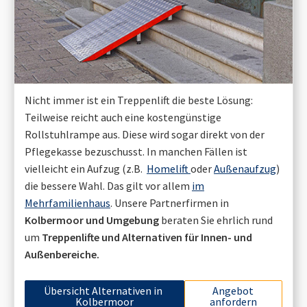
Nicht immer ist ein Treppenlift die beste Lösung:
Teilweise reicht auch eine kostengünstige
Rollstuhlrampe aus. Diese wird sogar direkt von der
Pflegekasse bezuschusst. In manchen Fällen ist
vielleicht ein Aufzug (z.B.
Homelift
oder
Außenaufzug
)
die bessere Wahl. Das gilt vor allem
im
Mehrfamilienhaus
. Unsere Partnerfirmen in
Kolbermoor
und Umgebung
beraten Sie ehrlich rund
um
Treppenlifte und Alternativen für Innen- und
Außenbereiche.
Übersicht Alternativen in
Angebot
Kolbermoor
anfordern