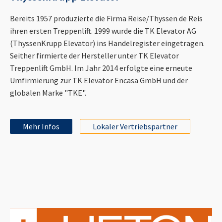
Bereits 1957 produzierte die Firma Reise/Thyssen de Reis
ihren ersten Treppenlift. 1999 wurde die TK Elevator AG
(ThyssenKrupp Elevator) ins Handelregister eingetragen.
Seither firmierte der Hersteller unter TK Elevator
Treppenlift GmbH. Im Jahr 2014 erfolgte eine erneute
Umfirmierung zur TK Elevator Encasa GmbH und der
globalen Marke "TKE".
Mehr Infos
Lokaler Vertriebspartner