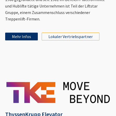
und Hublifte tätige Unternehmen ist Teil der Liftstar
Gruppe, einem Zusammenschluss verschiedener
Treppenlift-Firmen.
Mehr Infos
Lokaler Vertriebspartner
ThyssenKrupp Elevator