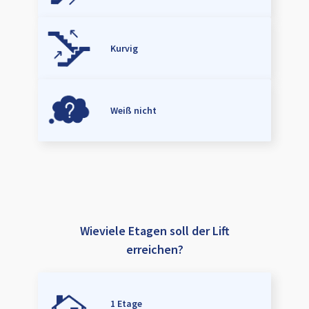
Kurvig
Weiß nicht
Wieviele Etagen soll der Lift
erreichen?
1 Etage