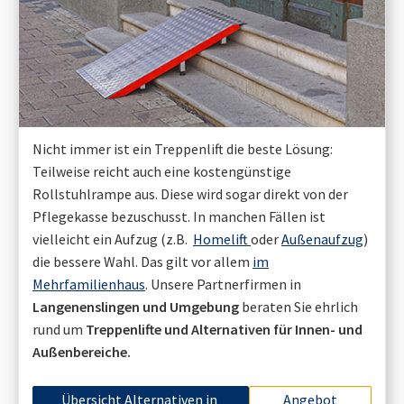
Nicht immer ist ein Treppenlift die beste Lösung:
Teilweise reicht auch eine kostengünstige
Rollstuhlrampe aus. Diese wird sogar direkt von der
Pflegekasse bezuschusst. In manchen Fällen ist
vielleicht ein Aufzug (z.B.
Homelift
oder
Außenaufzug
)
die bessere Wahl. Das gilt vor allem
im
Mehrfamilienhaus
. Unsere Partnerfirmen in
Langenenslingen
und Umgebung
beraten Sie ehrlich
rund um
Treppenlifte und Alternativen für Innen- und
Außenbereiche.
Übersicht Alternativen in
Angebot