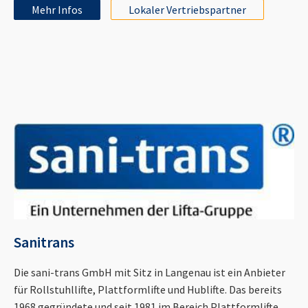
Mehr Infos
Lokaler Vertriebspartner
Sanitrans
Die sani-trans GmbH mit Sitz in Langenau ist ein Anbieter
für Rollstuhllifte, Plattformlifte und Hublifte. Das bereits
1968 gegründete und seit 1981 im Bereich Plattformlifte