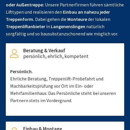
oder Außentreppe:
Unsere Partnerfirmen führen sämtliche
Lifttypen und realisieren den
Einbau an nahezu jeder
Treppenform.
Dabei gehen die
Monteure
der lokalen
Treppenliftanbieter
in
Langenenslingen
natürlich
sorgfältig und so bausubstanzschonend wie möglich vor.
Beratung & Verkauf
persönlich, ehrlich, kompetent
Persönlich.
Ehrliche Beratung, Treppenlift-Probefahrt und
Machbarkeitsprüfung vor Ort im Ein- oder
Mehrfamilienhaus: Das Persönliche steht bei unseren
Partnern stets im Vordergrund.
Einbau & Montage