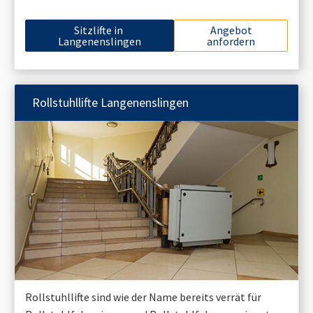
Sitzlifte in
Angebot
Langenenslingen
anfordern
Rollstuhllifte
Langenenslingen
Rollstuhllifte sind wie der Name bereits verrät für