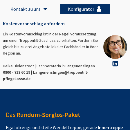
Kontakt zu uns
Konfigurator
Kostenvoranschlag anfordern
Ein Kostenvoranschlag ist in der Regel Voraussetzung,
um einen Treppenlift-Zuschuss zu erhalten. Fordern Sie
gleich bis zu drei Angebote lokaler Fachhändler in Ihrer
Region an.
Heike Bielenstedt | Fachberaterin in
Langenenslingen
0800 - 723 60 19 |
Langenenslingen
@treppenlift-
pflegekasse.de
Das
Rundum-Sorglos-Paket
Egal ob enge und steile Wendeltreppe, gerade
Innentreppe