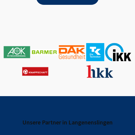
Unsere Partner in
Langenenslingen