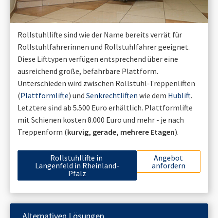
Rollstuhllifte sind wie der Name bereits verrät für
Rollstuhlfahrerinnen und Rollstuhlfahrer geeignet.
Diese Lifttypen verfügen entsprechend über eine
ausreichend große, befahrbare Plattform.
Unterschieden wird zwischen Rollstuhl-Treppenliften
(
Plattformlifte
) und
Senkrechtliften
wie dem
Hublift
.
Letztere sind ab 5.500 Euro erhältlich. Plattformlifte
mit Schienen kosten 8.000 Euro und mehr - je nach
Treppenform (
kurvig, gerade, mehrere Etagen
).
Rollstuhllifte in
Angebot
Langenfeld in Rheinland-
anfordern
Pfalz
Alternativen Lösungen