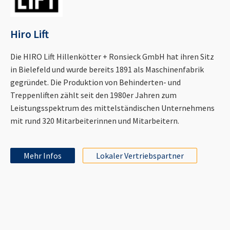
Hiro Lift
Die HIRO Lift Hillenkötter + Ronsieck GmbH hat ihren Sitz
in Bielefeld und wurde bereits 1891 als Maschinenfabrik
gegründet. Die Produktion von Behinderten- und
Treppenliften zählt seit den 1980er Jahren zum
Leistungsspektrum des mittelständischen Unternehmens
mit rund 320 Mitarbeiterinnen und Mitarbeitern.
Mehr Infos
Lokaler Vertriebspartner