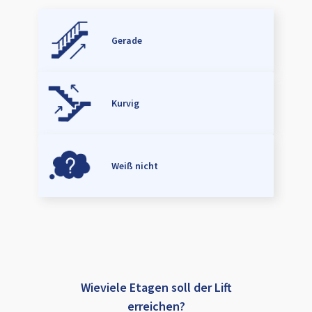
Gerade
Kurvig
Weiß nicht
Wieviele Etagen soll der Lift
erreichen?