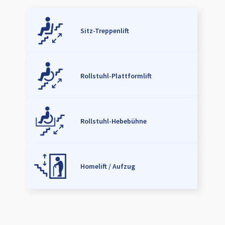
Sitz-Treppenlift
Rollstuhl-Plattformlift
Rollstuhl-Hebebühne
Homelift / Aufzug