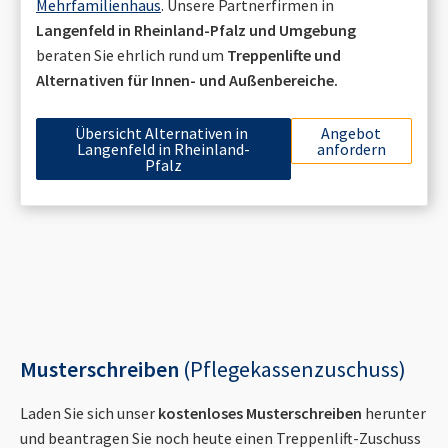
Mehrfamilienhaus
. Unsere Partnerfirmen in
Langenfeld in Rheinland-Pfalz
und Umgebung
beraten Sie ehrlich rund um
Treppenlifte und
Alternativen für Innen- und Außenbereiche.
Übersicht Alternativen in
Angebot
Langenfeld in Rheinland-
anfordern
Pfalz
Musterschreiben
(Pflegekassenzuschuss)
Laden Sie sich unser
kostenloses Musterschreiben
herunter
und beantragen Sie noch heute einen Treppenlift-Zuschuss