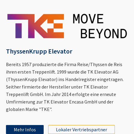
ThyssenKrupp Elevator
Bereits 1957 produzierte die Firma Reise/Thyssen de Reis
ihren ersten Treppenlift. 1999 wurde die TK Elevator AG
(ThyssenKrupp Elevator) ins Handelregister eingetragen.
Seither firmierte der Hersteller unter TK Elevator
Treppenlift GmbH. Im Jahr 2014 erfolgte eine erneute
Umfirmierung zur TK Elevator Encasa GmbH und der
globalen Marke "TKE".
Mehr Infos
Lokaler Vertriebspartner