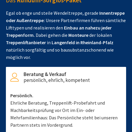
Das
Rundum-Sorglos-Paket
Egal ob enge und steile Wendeltreppe, gerade
Innentreppe
oder Außentreppe:
Unsere Partnerfirmen führen sämtliche
Lifttypen und realisieren den
Einbau an nahezu jeder
Treppenform.
Dabei gehen die
Monteure
der lokalen
Treppenliftanbieter
in
Langenfeld in Rheinland-Pfalz
natürlich sorgfältig und so bausubstanzschonend wie
möglich vor.
Beratung & Verkauf
persönlich, ehrlich, kompetent
Persönlich.
Ehrliche Beratung, Treppenlift-Probefahrt und
Machbarkeitsprüfung vor Ort im Ein- oder
Mehrfamilienhaus: Das Persönliche steht bei unseren
Partnern stets im Vordergrund.