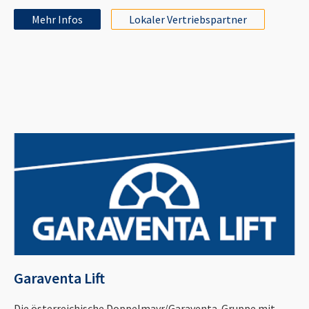
Mehr Infos
Lokaler Vertriebspartner
Garaventa Lift
Die österreichische Doppelmayr/Garaventa-Gruppe mit