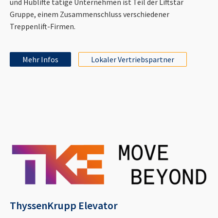
und Hublifte tätige Unternehmen ist Teil der Liftstar
Gruppe, einem Zusammenschluss verschiedener
Treppenlift-Firmen.
Mehr Infos
Lokaler Vertriebspartner
ThyssenKrupp Elevator