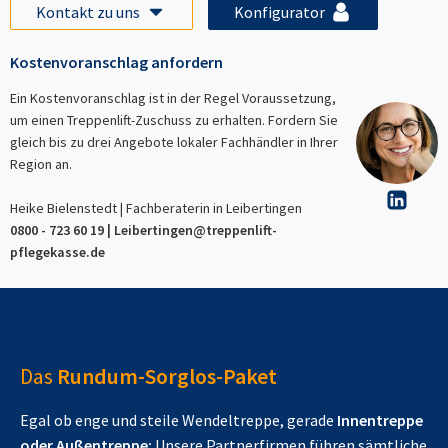
Kontakt zu uns
Konfigurator
Kostenvoranschlag anfordern
Ein Kostenvoranschlag ist in der Regel Voraussetzung,
um einen Treppenlift-Zuschuss zu erhalten. Fordern Sie
gleich bis zu drei Angebote lokaler Fachhändler in Ihrer
Region an.
Heike Bielenstedt | Fachberaterin in
Leibertingen
0800 - 723 60 19 |
Leibertingen
@treppenlift-
pflegekasse.de
Das
Rundum-Sorglos-Paket
Egal ob enge und steile Wendeltreppe, gerade
Innentreppe
oder Außentreppe:
Unsere Partnerfirmen führen sämtliche