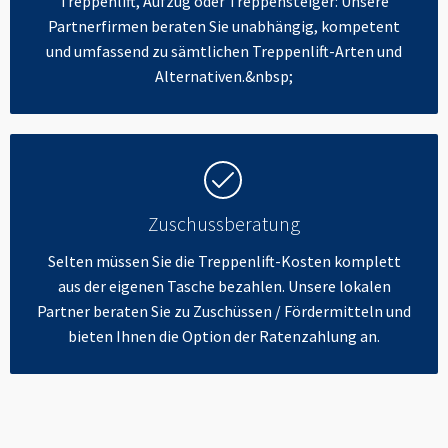
Treppenlift, Aufzug oder Treppensteiger: Unsere
Partnerfirmen beraten Sie unabhängig, kompetent
und umfassend zu sämtlichen Treppenlift-Arten und
Alternativen.&nbsp;
Zuschussberatung
Selten müssen Sie die Treppenlift-Kosten komplett
aus der eigenen Tasche bezahlen. Unsere lokalen
Partner beraten Sie zu Zuschüssen / Fördermitteln und
bieten Ihnen die Option der Ratenzahlung an.