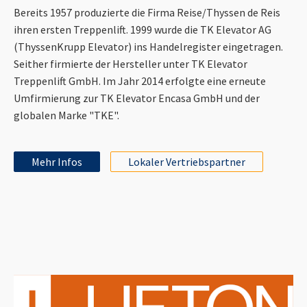
Bereits 1957 produzierte die Firma Reise/Thyssen de Reis
ihren ersten Treppenlift. 1999 wurde die TK Elevator AG
(ThyssenKrupp Elevator) ins Handelregister eingetragen.
Seither firmierte der Hersteller unter TK Elevator
Treppenlift GmbH. Im Jahr 2014 erfolgte eine erneute
Umfirmierung zur TK Elevator Encasa GmbH und der
globalen Marke "TKE".
Mehr Infos
Lokaler Vertriebspartner