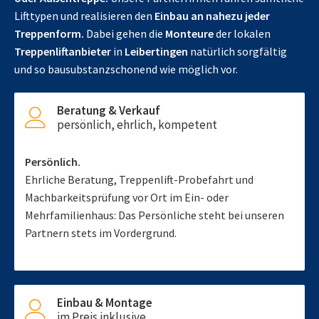
Lifttypen und realisieren den
Einbau an nahezu jeder
Treppenform.
Dabei gehen die
Monteure
der lokalen
Treppenliftanbieter
in
Leibertingen
natürlich sorgfältig
und so bausubstanzschonend wie möglich vor.
Beratung & Verkauf
persönlich, ehrlich, kompetent
Persönlich.
Ehrliche Beratung, Treppenlift-Probefahrt und
Machbarkeitsprüfung vor Ort im Ein- oder
Mehrfamilienhaus: Das Persönliche steht bei unseren
Partnern stets im Vordergrund.
Einbau & Montage
im Preis inklusive