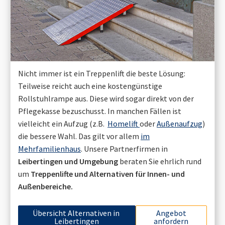
Nicht immer ist ein Treppenlift die beste Lösung:
Teilweise reicht auch eine kostengünstige
Rollstuhlrampe aus. Diese wird sogar direkt von der
Pflegekasse bezuschusst. In manchen Fällen ist
vielleicht ein Aufzug (z.B.
Homelift
oder
Außenaufzug
)
die bessere Wahl. Das gilt vor allem
im
Mehrfamilienhaus
. Unsere Partnerfirmen in
Leibertingen
und Umgebung
beraten Sie ehrlich rund
um
Treppenlifte und Alternativen für Innen- und
Außenbereiche.
Übersicht Alternativen in
Angebot
Leibertingen
anfordern