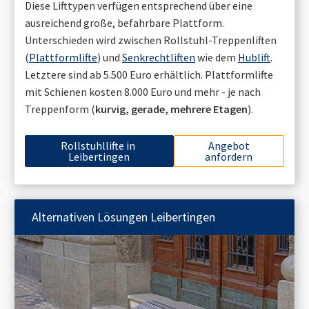
Diese Lifttypen verfügen entsprechend über eine
ausreichend große, befahrbare Plattform.
Unterschieden wird zwischen Rollstuhl-Treppenliften
(
Plattformlifte
) und
Senkrechtliften
wie dem
Hublift
.
Letztere sind ab 5.500 Euro erhältlich. Plattformlifte
mit Schienen kosten 8.000 Euro und mehr - je nach
Treppenform (
kurvig, gerade, mehrere Etagen
).
Rollstuhllifte in
Angebot
Leibertingen
anfordern
Alternativen Lösungen
Leibertingen