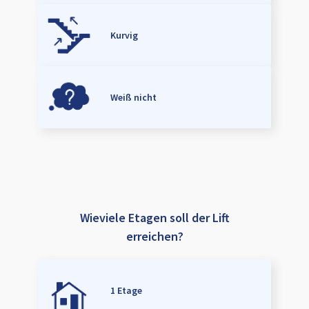
Kurvig
Weiß nicht
Wieviele Etagen soll der Lift
erreichen?
1 Etage