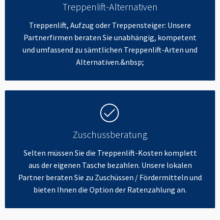
Treppenlift-Alternativen
Treppenlift, Aufzug oder Treppensteiger: Unsere
Partnerfirmen beraten Sie unabhängig, kompetent
und umfassend zu sämtlichen Treppenlift-Arten und
Alternativen.&nbsp;
Zuschussberatung
Selten müssen Sie die Treppenlift-Kosten komplett
aus der eigenen Tasche bezahlen. Unsere lokalen
Partner beraten Sie zu Zuschüssen / Fördermitteln und
bieten Ihnen die Option der Ratenzahlung an.