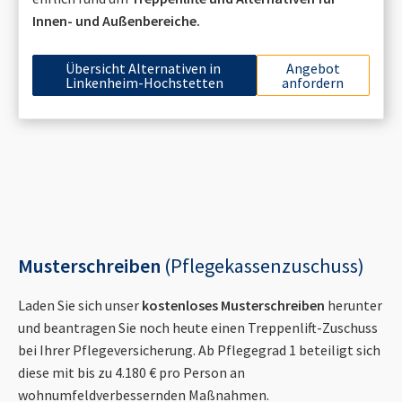
Innen- und Außenbereiche.
Übersicht Alternativen in
Angebot
Linkenheim-Hochstetten
anfordern
Musterschreiben
(Pflegekassenzuschuss)
Laden Sie sich unser
kostenloses Musterschreiben
herunter
und beantragen Sie noch heute einen Treppenlift-Zuschuss
bei Ihrer Pflegeversicherung. Ab Pflegegrad 1 beteiligt sich
diese mit bis zu 4.180 € pro Person an
wohnumfeldverbessernden Maßnahmen.