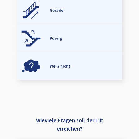
Gerade
Kurvig
Weiß nicht
Wieviele Etagen soll der Lift
erreichen?