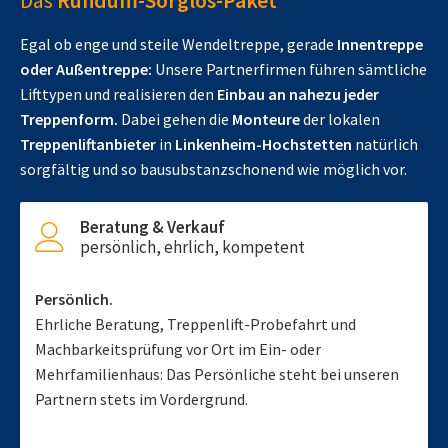
Das
Rundum-Sorglos-Paket
Egal ob enge und steile Wendeltreppe, gerade
Innentreppe
oder Außentreppe:
Unsere Partnerfirmen führen sämtliche
Lifttypen und realisieren den
Einbau an nahezu jeder
Treppenform.
Dabei gehen die
Monteure
der lokalen
Treppenliftanbieter
in
Linkenheim-Hochstetten
natürlich
sorgfältig und so bausubstanzschonend wie möglich vor.
Beratung & Verkauf
persönlich, ehrlich, kompetent
Persönlich.
Ehrliche Beratung, Treppenlift-Probefahrt und
Machbarkeitsprüfung vor Ort im Ein- oder
Mehrfamilienhaus: Das Persönliche steht bei unseren
Partnern stets im Vordergrund.