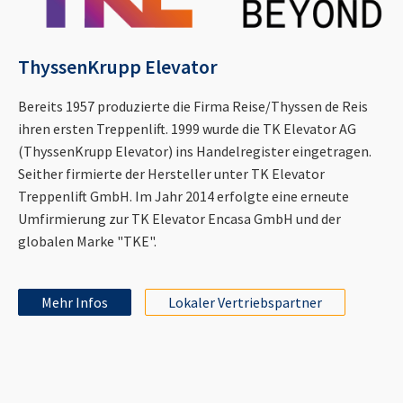
ThyssenKrupp Elevator
Bereits 1957 produzierte die Firma Reise/Thyssen de Reis
ihren ersten Treppenlift. 1999 wurde die TK Elevator AG
(ThyssenKrupp Elevator) ins Handelregister eingetragen.
Seither firmierte der Hersteller unter TK Elevator
Treppenlift GmbH. Im Jahr 2014 erfolgte eine erneute
Umfirmierung zur TK Elevator Encasa GmbH und der
globalen Marke "TKE".
Mehr Infos
Lokaler Vertriebspartner