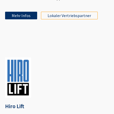
Mehr Infos
Lokaler Vertriebspartner
Hiro Lift