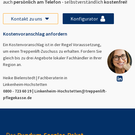
auch
persönlich am Telefon
- selbstverständlich
kostenfrei!
Kontakt zu uns
Konfigurator
Kostenvoranschlag anfordern
Ein Kostenvoranschlag ist in der Regel Voraussetzung,
um einen Treppenlift-Zuschuss zu erhalten. Fordern Sie
gleich bis zu drei Angebote lokaler Fachhändler in Ihrer
Region an.
Heike Bielenstedt | Fachberaterin in
Linkenheim-Hochstetten
0800 - 723 60 19 |
Linkenheim-Hochstetten
@treppenlift-
pflegekasse.de