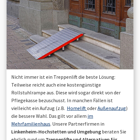
Nicht immer ist ein Treppenlift die beste Lösung:
Teilweise reicht auch eine kostengünstige
Rollstuhlrampe aus. Diese wird sogar direkt von der
Pflegekasse bezuschusst. In manchen Fällen ist
vielleicht ein Aufzug (z.B.
Homelift
oder
Außenaufzug
)
die bessere Wahl. Das gilt vor allem
im
Mehrfamilienhaus
. Unsere Partnerfirmen in
Linkenheim-Hochstetten
und Umgebung
beraten Sie
ehrlich rund um
Treppenlifte und Alternativen für