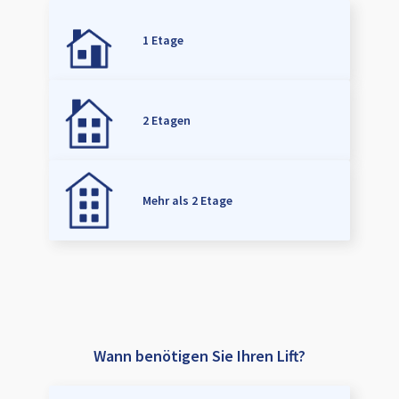
1 Etage
2 Etagen
Mehr als 2 Etage
Wann benötigen Sie Ihren Lift?