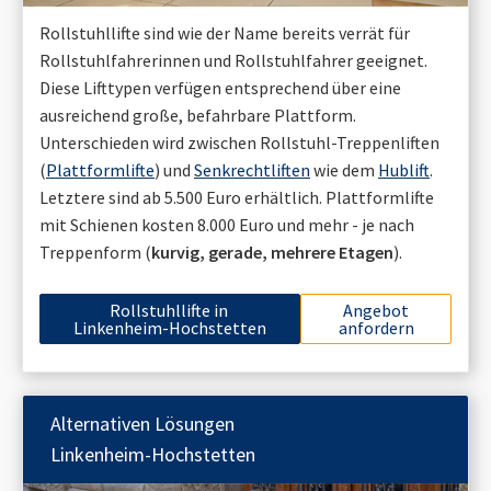
Rollstuhllifte sind wie der Name bereits verrät für
Rollstuhlfahrerinnen und Rollstuhlfahrer geeignet.
Diese Lifttypen verfügen entsprechend über eine
ausreichend große, befahrbare Plattform.
Unterschieden wird zwischen Rollstuhl-Treppenliften
(
Plattformlifte
) und
Senkrechtliften
wie dem
Hublift
.
Letztere sind ab 5.500 Euro erhältlich. Plattformlifte
mit Schienen kosten 8.000 Euro und mehr - je nach
Treppenform (
kurvig, gerade, mehrere Etagen
).
Rollstuhllifte in
Angebot
Linkenheim-Hochstetten
anfordern
Alternativen Lösungen
Linkenheim-Hochstetten