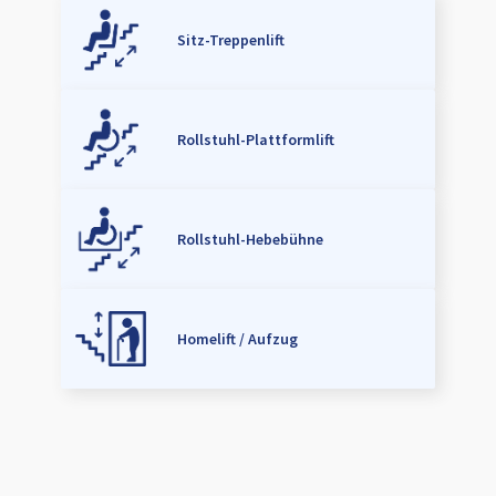
Sitz-Treppenlift
Rollstuhl-Plattformlift
Rollstuhl-Hebebühne
Homelift / Aufzug