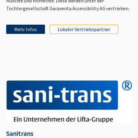
Hublifte und Homelifte. Diese werden unter der
Tochtergesellschaft Garaventa Accessibility AG vertrieben.
Mehr Infos
Lokaler Vertriebspartner
Sanitrans