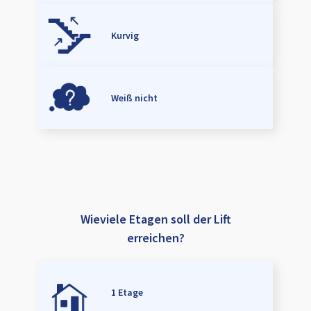
Kurvig
Weiß nicht
Wieviele Etagen soll der Lift
erreichen?
1 Etage