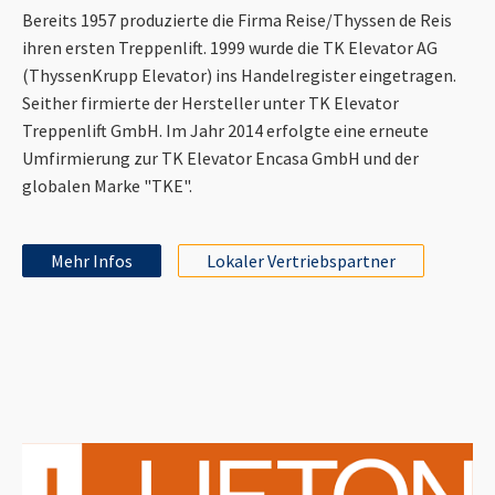
Bereits 1957 produzierte die Firma Reise/Thyssen de Reis
ihren ersten Treppenlift. 1999 wurde die TK Elevator AG
(ThyssenKrupp Elevator) ins Handelregister eingetragen.
Seither firmierte der Hersteller unter TK Elevator
Treppenlift GmbH. Im Jahr 2014 erfolgte eine erneute
Umfirmierung zur TK Elevator Encasa GmbH und der
globalen Marke "TKE".
Mehr Infos
Lokaler Vertriebspartner