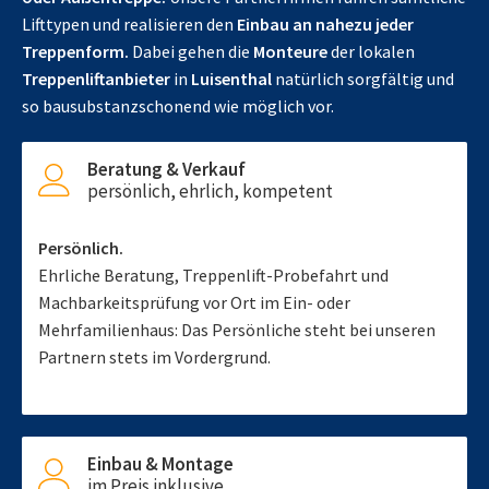
Lifttypen und realisieren den
Einbau an nahezu jeder
Treppenform.
Dabei gehen die
Monteure
der lokalen
Treppenliftanbieter
in
Luisenthal
natürlich sorgfältig und
so bausubstanzschonend wie möglich vor.
Beratung & Verkauf
persönlich, ehrlich, kompetent
Persönlich.
Ehrliche Beratung, Treppenlift-Probefahrt und
Machbarkeitsprüfung vor Ort im Ein- oder
Mehrfamilienhaus: Das Persönliche steht bei unseren
Partnern stets im Vordergrund.
Einbau & Montage
im Preis inklusive