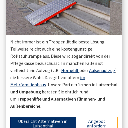
Nicht immer ist ein Treppenlift die beste Lösung:
Teilweise reicht auch eine kostengünstige
Rollstuhlrampe aus. Diese wird sogar direkt von der
Pflegekasse bezuschusst. In manchen Fällen ist
vielleicht ein Aufzug (z.B.
Homelift
oder
Außenaufzug
)
die bessere Wahl. Das gilt vor allem
im
Mehrfamilienhaus
. Unsere Partnerfirmen in
Luisenthal
und Umgebung
beraten Sie ehrlich rund
um
Treppenlifte und Alternativen für Innen- und
Außenbereiche.
Übersicht Alternativen in
Angebot
Luisenthal
anfordern