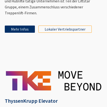
und Hublifte tätige Unternehmen ist Teil der Liftstar
Gruppe, einem Zusammenschluss verschiedener
Treppenlift-Firmen.
Mehr Infos
Lokaler Vertriebspartner
ThyssenKrupp Elevator