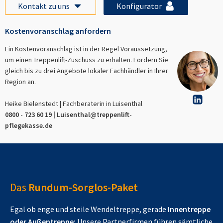
Kontakt zu uns
Konfigurator
Kostenvoranschlag anfordern
Ein Kostenvoranschlag ist in der Regel Voraussetzung,
um einen Treppenlift-Zuschuss zu erhalten. Fordern Sie
gleich bis zu drei Angebote lokaler Fachhändler in Ihrer
Region an.
Heike Bielenstedt | Fachberaterin in
Luisenthal
0800 - 723 60 19 |
Luisenthal
@treppenlift-
pflegekasse.de
Das
Rundum-Sorglos-Paket
Egal ob enge und steile Wendeltreppe, gerade
Innentreppe
oder Außentreppe:
Unsere Partnerfirmen führen sämtliche