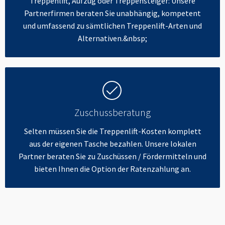
Treppenlift, Aufzug oder Treppensteiger: Unsere
Partnerfirmen beraten Sie unabhängig, kompetent
und umfassend zu sämtlichen Treppenlift-Arten und
Alternativen.&nbsp;
Zuschussberatung
Selten müssen Sie die Treppenlift-Kosten komplett
aus der eigenen Tasche bezahlen. Unsere lokalen
Partner beraten Sie zu Zuschüssen / Fördermitteln und
bieten Ihnen die Option der Ratenzahlung an.