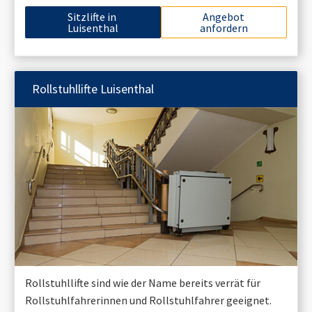
Sitzlifte in
Angebot
Luisenthal
anfordern
Rollstuhllifte
Luisenthal
Rollstuhllifte sind wie der Name bereits verrät für
Rollstuhlfahrerinnen und Rollstuhlfahrer geeignet.