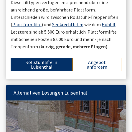
Diese Lifttypen verfügen entsprechend über eine
ausreichend große, befahrbare Plattform.
Unterschieden wird zwischen Rollstuhl-Treppenliften
(
Plattformlifte
) und
Senkrechtliften
wie dem
Hublift
.
Letztere sind ab 5.500 Euro erhältlich. Plattformlifte
mit Schienen kosten 8.000 Euro und mehr - je nach
Treppenform (
kurvig, gerade, mehrere Etagen
).
Rollstuhllifte in
Angebot
Luisenthal
anfordern
Alternativen Lösungen
Luisenthal