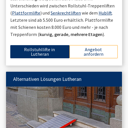
Unterschieden wird zwischen Rollstuhl-Treppenliften
(
Plattformlifte
) und
Senkrechtliften
wie dem
Hublift
.
Letztere sind ab 5.500 Euro erhältlich. Plattformlifte
mit Schienen kosten 8.000 Euro und mehr - je nach
Treppenform (
kurvig, gerade, mehrere Etagen
).
Rollstuhllifte in
Angebot
Lutheran
anfordern
Alternativen Lösungen
Lutheran