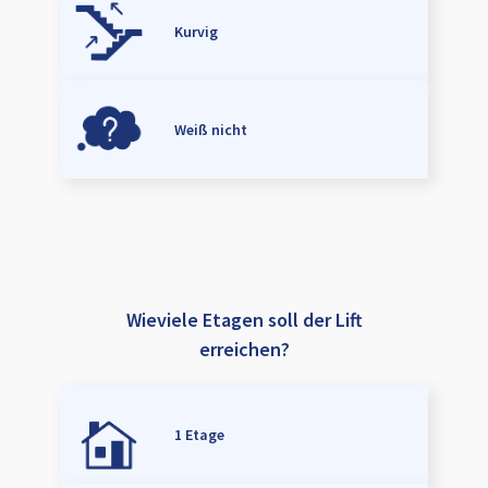
Kurvig
Weiß nicht
Wieviele Etagen soll der Lift
erreichen?
1 Etage