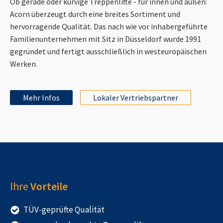
Ob gerade oder kurvige Treppenlifte - für innen und außen:
Acorn überzeugt durch eine breites Sortiment und
hervorragende Qualität. Das nach wie vor inhabergeführte
Familienunternehmen mit Sitz in Düsseldorf wurde 1991
gegründet und fertigt ausschließlich in westeuropäischen
Werken.
Mehr Infos
Lokaler Vertriebspartner
Ihre
Vorteile
TÜV-geprüfte Qualität