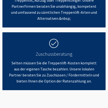
Treppenlift, Aufzug oder Treppensteiger: Unsere
Partnerfirmen beraten Sie unabhängig, kompetent
und umfassend zu sämtlichen Treppenlift-Arten und
Alternativen.&nbsp;
Zuschussberatung
Selten müssen Sie die Treppenlift-Kosten komplett
aus der eigenen Tasche bezahlen. Unsere lokalen
Partner beraten Sie zu Zuschüssen / Fördermitteln und
bieten Ihnen die Option der Ratenzahlung an.