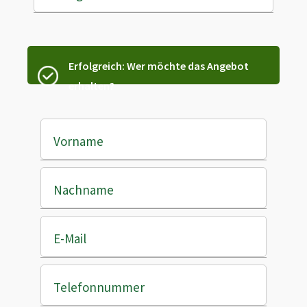
Erfolgreich: Wer möchte das Angebot
erhalten?
Vorname
Nachname
E-Mail
Telefonnummer