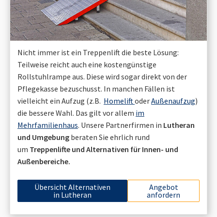
Nicht immer ist ein Treppenlift die beste Lösung:
Teilweise reicht auch eine kostengünstige
Rollstuhlrampe aus. Diese wird sogar direkt von der
Pflegekasse bezuschusst. In manchen Fällen ist
vielleicht ein Aufzug (z.B.
Homelift
oder
Außenaufzug
)
die bessere Wahl. Das gilt vor allem
im
Mehrfamilienhaus
. Unsere Partnerfirmen in
Lutheran
und Umgebung
beraten Sie ehrlich rund
um
Treppenlifte und Alternativen für Innen- und
Außenbereiche.
Übersicht Alternativen
Angebot
in
Lutheran
anfordern