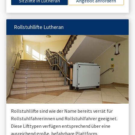
Sitzlifte in
Lutheran
Angebot anfordern
Rollstuhllifte
Lutheran
Rollstuhllifte sind wie der Name bereits verrät für
Rollstuhlfahrerinnen und Rollstuhlfahrer geeignet.
Diese Lifttypen verfügen entsprechend über eine
ausreichend große, befahrbare Plattform.