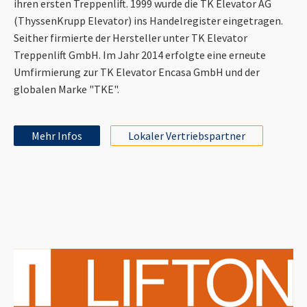
ihren ersten Treppenlift. 1999 wurde die TK Elevator AG
(ThyssenKrupp Elevator) ins Handelregister eingetragen.
Seither firmierte der Hersteller unter TK Elevator
Treppenlift GmbH. Im Jahr 2014 erfolgte eine erneute
Umfirmierung zur TK Elevator Encasa GmbH und der
globalen Marke "TKE".
Mehr Infos
Lokaler Vertriebspartner