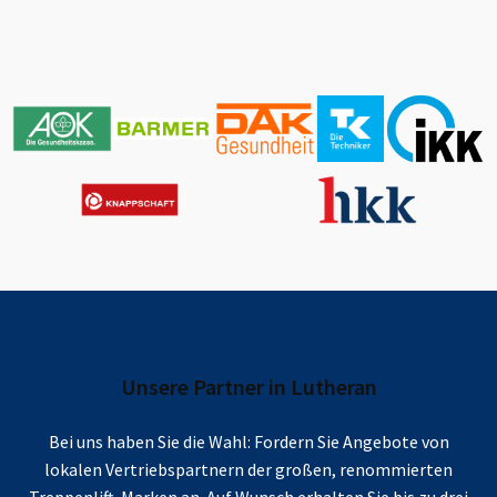
Unsere Partner in
Lutheran
Bei uns haben Sie die Wahl: Fordern Sie Angebote von
lokalen Vertriebspartnern der großen, renommierten
Treppenlift-Marken an. Auf Wunsch erhalten Sie bis zu drei