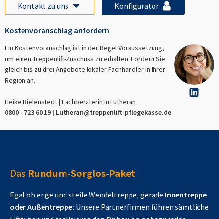
Kontakt zu uns
Konfigurator
Kostenvoranschlag anfordern
Ein Kostenvoranschlag ist in der Regel Voraussetzung,
um einen Treppenlift-Zuschuss zu erhalten. Fordern Sie
gleich bis zu drei Angebote lokaler Fachhändler in Ihrer
Region an.
Heike Bielenstedt | Fachberaterin in
Lutheran
0800 - 723 60 19 |
Lutheran
@treppenlift-pflegekasse.de
Das
Rundum-Sorglos-Paket
Egal ob enge und steile Wendeltreppe, gerade
Innentreppe
oder Außentreppe:
Unsere Partnerfirmen führen sämtliche