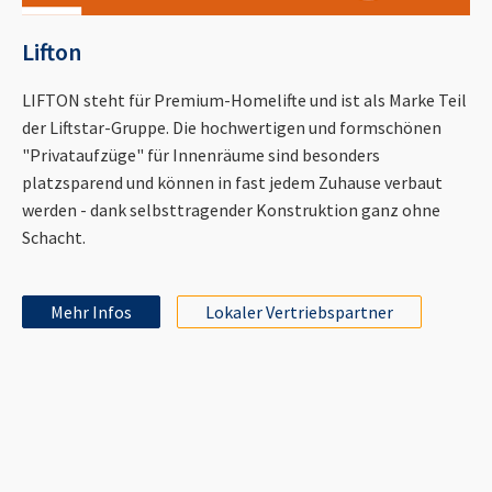
Lifton
LIFTON steht für Premium-Homelifte und ist als Marke Teil
der Liftstar-Gruppe. Die hochwertigen und formschönen
"Privataufzüge" für Innenräume sind besonders
platzsparend und können in fast jedem Zuhause verbaut
werden - dank selbsttragender Konstruktion ganz ohne
Schacht.
Mehr Infos
Lokaler Vertriebspartner