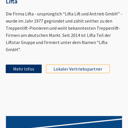
Lifta
Die Firma Lifta - ursprünglich “Lifta Lift und Antrieb GmbH” -
wurde im Jahr 1977 gegründet und zählt seither zu den
Treppenlift-Pionieren und wohl bekanntesten Treppenlift-
Firmen am deutschen Markt. Seit 2014 ist Lifta Teil der
Liftstar Gruppe und firmiert unter dem Namen “Lifta
GmbH”.
Mehr Infos
Lokaler Vertriebspartner