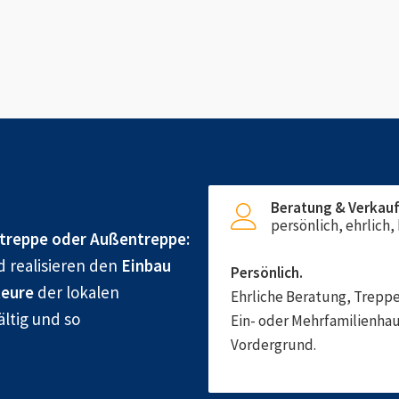
Beratung & Verkau
persönlich, ehrlich
treppe oder Außentreppe:
d realisieren den
Einbau
Persönlich.
eure
der lokalen
Ehrliche Beratung, Treppe
ältig und so
Ein- oder Mehrfamilienhau
Vordergrund.