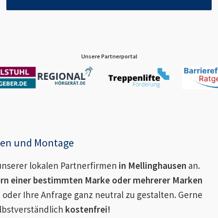
Unsere Partnerportal
enen und Montage
nserer lokalen Partnerfirmen
in
Mellinghausen
an.
ern einer bestimmten Marke oder mehrerer Marken
 oder Ihre Anfrage ganz neutral zu gestalten. Gerne
lbstverständlich
kostenfrei!