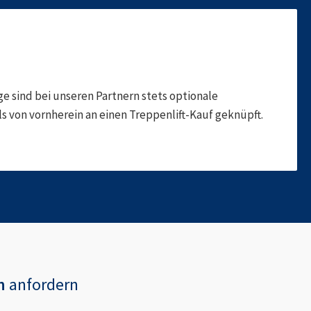
 sind bei unseren Partnern stets optionale
 von vornherein an einen Treppenlift-Kauf geknüpft.
n
anfordern