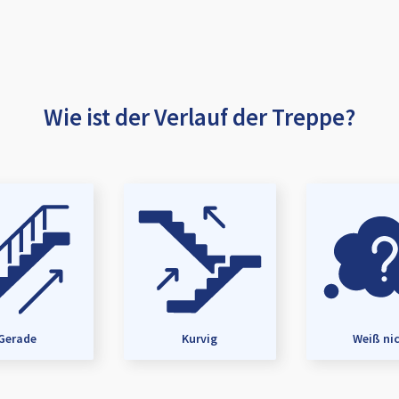
Wie ist der Verlauf der Treppe?
Gerade
Kurvig
Weiß ni