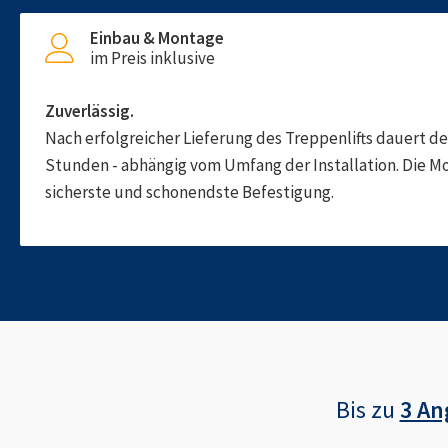
Einbau & Montage
im Preis inklusive
Zuverlässig.
Nach erfolgreicher Lieferung des Treppenlifts dauert d
Stunden - abhängig vom Umfang der Installation. Die M
sicherste und schonendste Befestigung.
Bis zu
3 An