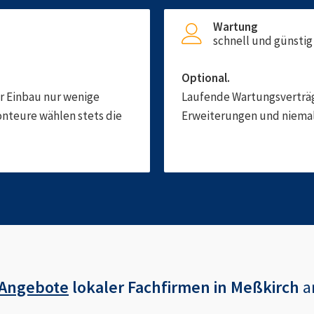
Wartung
schnell und günstig
Optional.
er Einbau nur wenige
Laufende Wartungsverträge
onteure wählen stets die
Erweiterungen und niemals
 Angebote
lokaler Fachfirmen in
Meßkirch
a