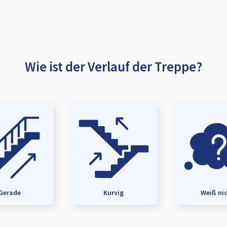
Wie ist der Verlauf der Treppe?
Gerade
Kurvig
Weiß ni