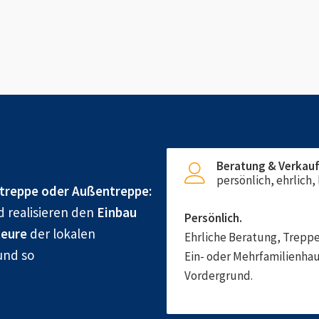
Beratung & Verkau
persönlich, ehrlich
treppe oder Außentreppe:
d realisieren den
Einbau
Persönlich.
eure
der lokalen
Ehrliche Beratung, Treppe
und so
Ein- oder Mehrfamilienhau
Vordergrund.