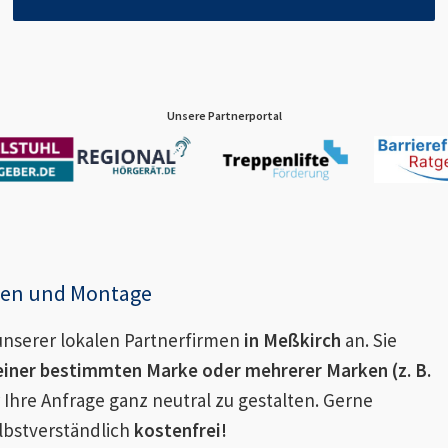
Unsere Partnerportal
enen und Montage
nserer lokalen Partnerfirmen
in
Meßkirch
an. Sie
einer bestimmten Marke oder mehrerer Marken (z. B.
 Ihre Anfrage ganz neutral zu gestalten. Gerne
lbstverständlich
kostenfrei!