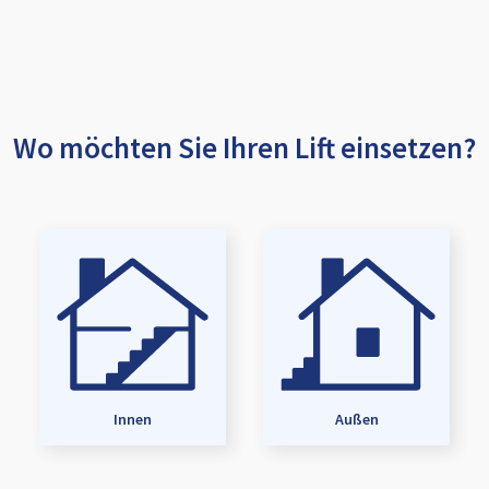
Wo möchten Sie Ihren Lift einsetzen?
Innen
Außen