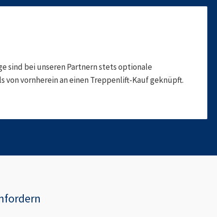
 sind bei unseren Partnern stets optionale
 von vornherein an einen Treppenlift-Kauf geknüpft.
nfordern