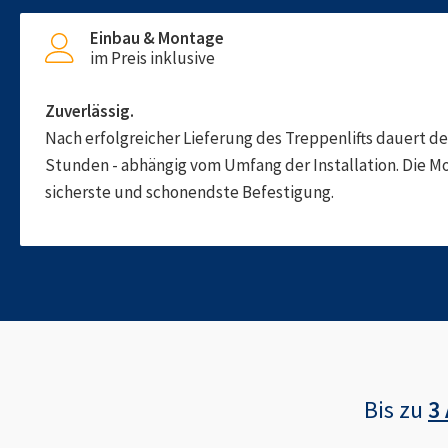
Einbau & Montage
im Preis inklusive
Zuverlässig.
Nach erfolgreicher Lieferung des Treppenlifts dauert d
Stunden - abhängig vom Umfang der Installation. Die M
sicherste und schonendste Befestigung.
Bis zu
3