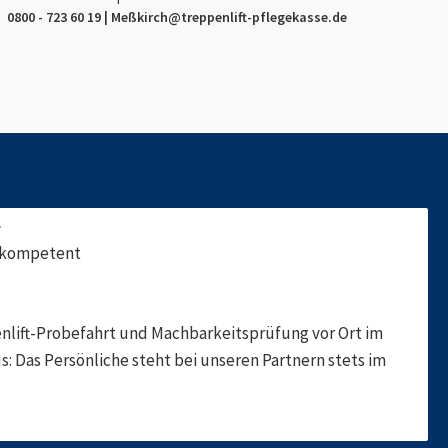
0800 - 723 60 19 |
Meßkirch
@treppenlift-pflegekasse.de
f
, kompetent
nlift-Probefahrt und Machbarkeitsprüfung vor Ort im
s: Das Persönliche steht bei unseren Partnern stets im