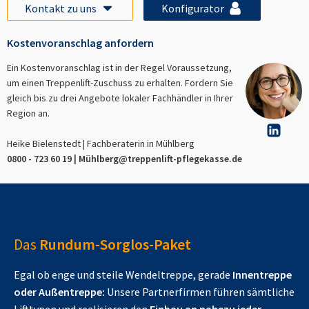
Kontakt zu uns
Konfigurator
Kostenvoranschlag anfordern
Ein Kostenvoranschlag ist in der Regel Voraussetzung,
um einen Treppenlift-Zuschuss zu erhalten. Fordern Sie
gleich bis zu drei Angebote lokaler Fachhändler in Ihrer
Region an.
Heike Bielenstedt | Fachberaterin in
Mühlberg
0800 - 723 60 19 |
Mühlberg
@treppenlift-pflegekasse.de
Das
Rundum-Sorglos-Paket
Egal ob enge und steile Wendeltreppe, gerade
Innentreppe
oder Außentreppe:
Unsere Partnerfirmen führen sämtliche