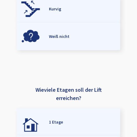
Kurvig
Weiß nicht
Wieviele Etagen soll der Lift
erreichen?
1 Etage