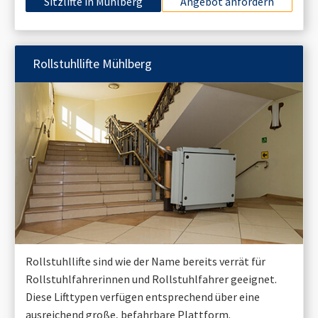
Sitzlifte in
Mühlberg
Angebot anfordern
Rollstuhllifte
Mühlberg
Rollstuhllifte sind wie der Name bereits verrät für
Rollstuhlfahrerinnen und Rollstuhlfahrer geeignet.
Diese Lifttypen verfügen entsprechend über eine
ausreichend große, befahrbare Plattform.