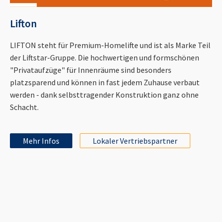
Lifton
LIFTON steht für Premium-Homelifte und ist als Marke Teil
der Liftstar-Gruppe. Die hochwertigen und formschönen
"Privataufzüge" für Innenräume sind besonders
platzsparend und können in fast jedem Zuhause verbaut
werden - dank selbsttragender Konstruktion ganz ohne
Schacht.
Mehr Infos
Lokaler Vertriebspartner