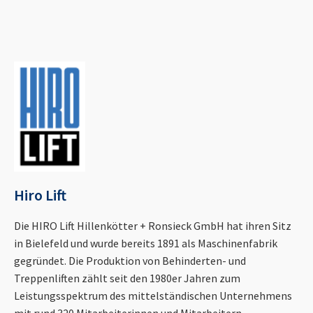
Hiro Lift
Die HIRO Lift Hillenkötter + Ronsieck GmbH hat ihren Sitz
in Bielefeld und wurde bereits 1891 als Maschinenfabrik
gegründet. Die Produktion von Behinderten- und
Treppenliften zählt seit den 1980er Jahren zum
Leistungsspektrum des mittelständischen Unternehmens
mit rund 320 Mitarbeiterinnen und Mitarbeitern.