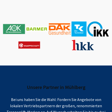
Unsere Partner in
Mühlberg
Bei uns haben Sie die Wahl: Fordern Sie Angebote von
lokalen Vertriebspartnern der großen, renommierten
Treppenlift-Marken an. Auf Wunsch erhalten Sie bis zu drei