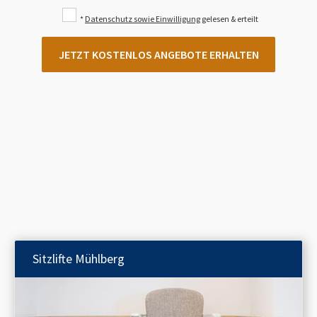
*
Datenschutz sowie Einwilligung
gelesen & erteilt
JETZT KOSTENLOS ANGEBOTE ERHALTEN
Sitzlifte
Mühlberg