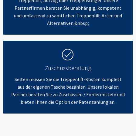
Treppenlift, Aufzug oder Treppensteiger: Unsere
Partnerfirmen beraten Sie unabhängig, kompetent
und umfassend zu sämtlichen Treppenlift-Arten und
Alternativen.&nbsp;
Zuschussberatung
Selten müssen Sie die Treppenlift-Kosten komplett
aus der eigenen Tasche bezahlen. Unsere lokalen
Partner beraten Sie zu Zuschüssen / Fördermitteln und
bieten Ihnen die Option der Ratenzahlung an.