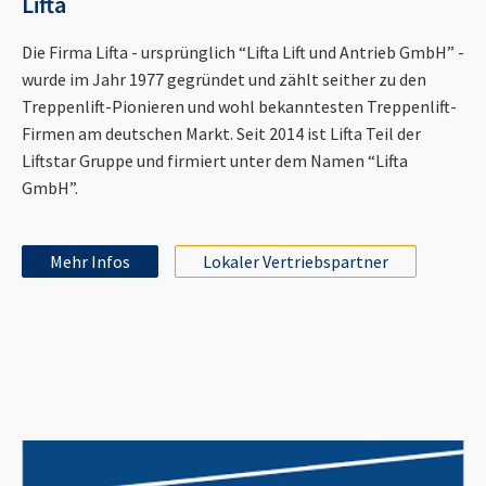
Lifta
Die Firma Lifta - ursprünglich “Lifta Lift und Antrieb GmbH” -
wurde im Jahr 1977 gegründet und zählt seither zu den
Treppenlift-Pionieren und wohl bekanntesten Treppenlift-
Firmen am deutschen Markt. Seit 2014 ist Lifta Teil der
Liftstar Gruppe und firmiert unter dem Namen “Lifta
GmbH”.
Mehr Infos
Lokaler Vertriebspartner