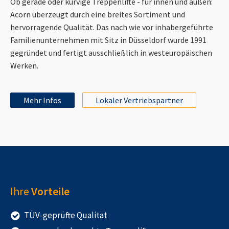
Ob gerade oder kurvige Treppenlifte - für innen und außen:
Acorn überzeugt durch eine breites Sortiment und
hervorragende Qualität. Das nach wie vor inhabergeführte
Familienunternehmen mit Sitz in Düsseldorf wurde 1991
gegründet und fertigt ausschließlich in westeuropäischen
Werken.
Mehr Infos
Lokaler Vertriebspartner
Ihre
Vorteile
TÜV-geprüfte Qualität