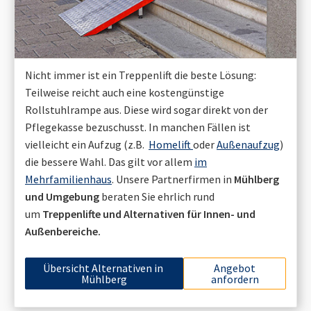
Nicht immer ist ein Treppenlift die beste Lösung:
Teilweise reicht auch eine kostengünstige
Rollstuhlrampe aus. Diese wird sogar direkt von der
Pflegekasse bezuschusst. In manchen Fällen ist
vielleicht ein Aufzug (z.B.
Homelift
oder
Außenaufzug
)
die bessere Wahl. Das gilt vor allem
im
Mehrfamilienhaus
. Unsere Partnerfirmen in
Mühlberg
und Umgebung
beraten Sie ehrlich rund
um
Treppenlifte und Alternativen für Innen- und
Außenbereiche.
Übersicht Alternativen in
Angebot
Mühlberg
anfordern