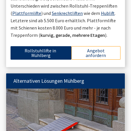
Unterschieden wird zwischen Rollstuhl-Treppenliften
(
Plattformlifte
) und
Senkrechtliften
wie dem
Hublift
.
Letztere sind ab 5.500 Euro erhältlich. Plattformlifte
mit Schienen kosten 8.000 Euro und mehr - je nach
Treppenform (
kurvig, gerade, mehrere Etagen
).
Rollstuhllifte in
Angebot
Mühlberg
anfordern
Alternativen Lösungen
Mühlberg