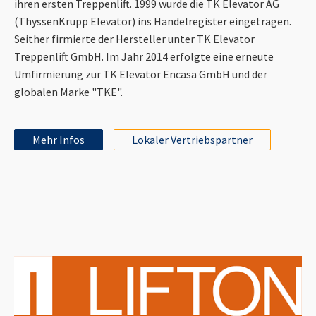
ihren ersten Treppenlift. 1999 wurde die TK Elevator AG
(ThyssenKrupp Elevator) ins Handelregister eingetragen.
Seither firmierte der Hersteller unter TK Elevator
Treppenlift GmbH. Im Jahr 2014 erfolgte eine erneute
Umfirmierung zur TK Elevator Encasa GmbH und der
globalen Marke "TKE".
Mehr Infos
Lokaler Vertriebspartner