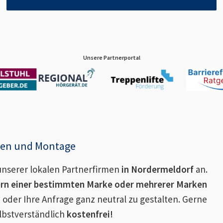
Unsere Partnerportal
enen und Montage
nserer lokalen Partnerfirmen
in
Nordermeldorf
an.
ern einer bestimmten Marke oder mehrerer Marken
 oder Ihre Anfrage ganz neutral zu gestalten. Gerne
lbstverständlich
kostenfrei!