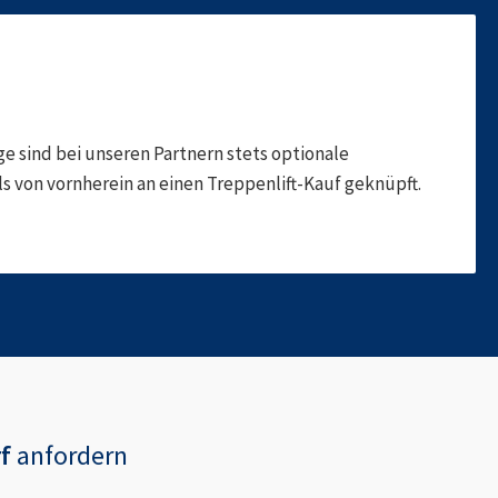
 sind bei unseren Partnern stets optionale
 von vornherein an einen Treppenlift-Kauf geknüpft.
f
anfordern