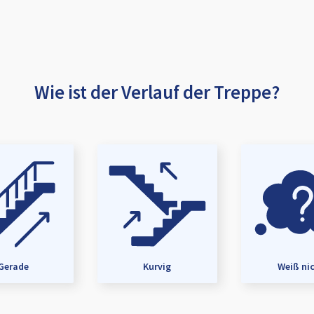
Wie ist der Verlauf der Treppe?
Gerade
Kurvig
Weiß ni