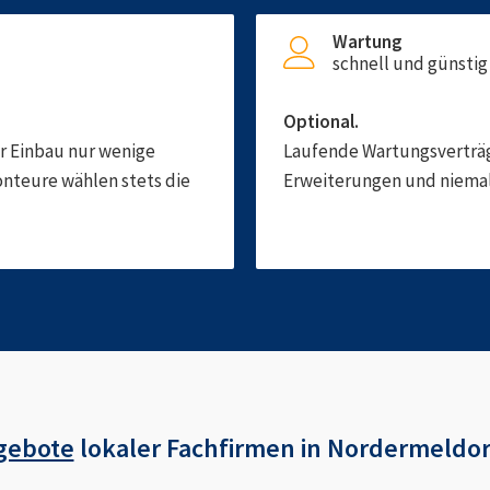
Wartung
schnell und günstig
Optional.
er Einbau nur wenige
Laufende Wartungsverträge
onteure wählen stets die
Erweiterungen und niemals
gebote
lokaler Fachfirmen in
Nordermeldor