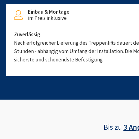
Einbau & Montage
im Preis inklusive
Zuverlässig.
Nach erfolgreicher Lieferung des Treppenlifts dauert d
Stunden - abhängig vom Umfang der Installation. Die M
sicherste und schonendste Befestigung.
Bis zu
3 An