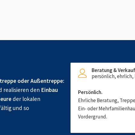
Beratung & Verkau
persönlich, ehrlich
treppe oder Außentreppe:
d realisieren den
Einbau
Persönlich.
eure
der lokalen
Ehrliche Beratung, Treppe
ältig und so
Ein- oder Mehrfamilienhau
Vordergrund.