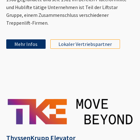
und Hublifte tätige Unternehmen ist Teil der Liftstar
Gruppe, einem Zusammenschluss verschiedener
Treppenlift-Firmen.
Mehr Infos
Lokaler Vertriebspartner
ThyssenKrupp Elevator