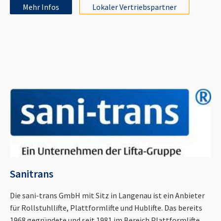
Mehr Infos
Lokaler Vertriebspartner
Sanitrans
Die sani-trans GmbH mit Sitz in Langenau ist ein Anbieter
für Rollstuhllifte, Plattformlifte und Hublifte. Das bereits
1968 gegründete und seit 1981 im Bereich Plattformlifte