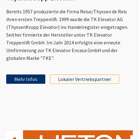
Bereits 1957 produzierte die Firma Reise/Thyssen de Reis
ihren ersten Treppenlift. 1999 wurde die TK Elevator AG
(ThyssenKrupp Elevator) ins Handelregister eingetragen.
Seither firmierte der Hersteller unter TK Elevator
Treppenlift GmbH. Im Jahr 2014 erfolgte eine erneute
Umfirmierung zur TK Elevator Encasa GmbH und der
globalen Marke "TKE".
Mehr Infos
Lokaler Vertriebspartner