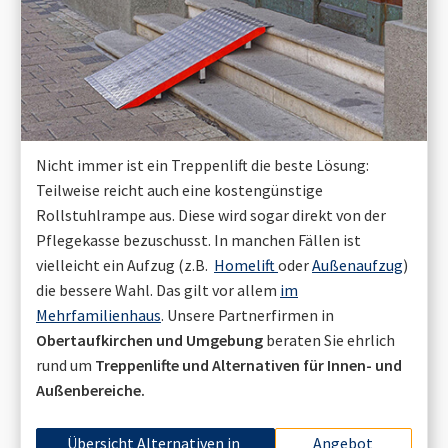
Nicht immer ist ein Treppenlift die beste Lösung:
Teilweise reicht auch eine kostengünstige
Rollstuhlrampe aus. Diese wird sogar direkt von der
Pflegekasse bezuschusst. In manchen Fällen ist
vielleicht ein Aufzug (z.B.
Homelift
oder
Außenaufzug
)
die bessere Wahl. Das gilt vor allem
im
Mehrfamilienhaus
. Unsere Partnerfirmen in
Obertaufkirchen
und Umgebung
beraten Sie ehrlich
rund um
Treppenlifte und Alternativen für Innen- und
Außenbereiche.
Übersicht Alternativen in
Angebot