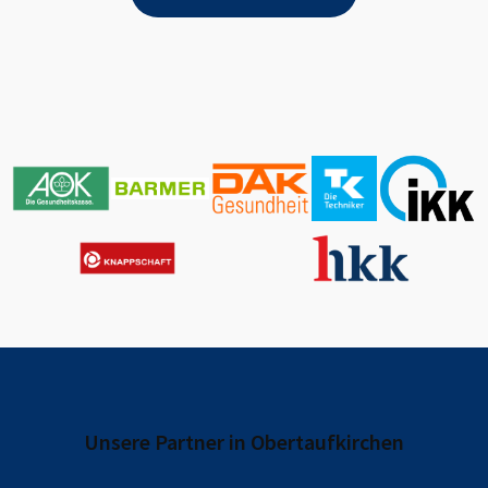
Unsere Partner in
Obertaufkirchen