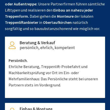
oder Außentreppe:
Unsere Partnerfirmen führen sämtliche
Lifttypen und realisieren den
Einbau an nahezu jeder
Treppenform.
Dabei gehen die
Monteure
der lokalen
Treppenliftanbieter
in
Obertaufkirchen
natürlich
sorgfältig und so bausubstanzschonend wie möglich vor.
Beratung & Verkauf
persönlich, ehrlich, kompetent
Persönlich.
Ehrliche Beratung, Treppenlift-Probefahrt und
Machbarkeitsprüfung vor Ort im Ein- oder
Mehrfamilienhaus: Das Persönliche steht bei unseren
Partnern stets im Vordergrund.
Einbau & Montage