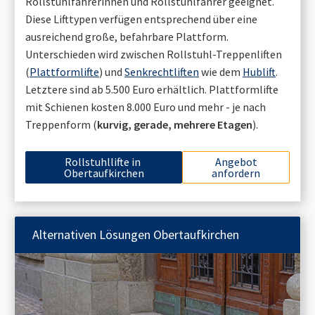
Rollstuhlfahrerinnen und Rollstuhlfahrer geeignet.
Diese Lifttypen verfügen entsprechend über eine
ausreichend große, befahrbare Plattform.
Unterschieden wird zwischen Rollstuhl-Treppenliften
(
Plattformlifte
) und
Senkrechtliften
wie dem
Hublift
.
Letztere sind ab 5.500 Euro erhältlich. Plattformlifte
mit Schienen kosten 8.000 Euro und mehr - je nach
Treppenform (
kurvig, gerade, mehrere Etagen
).
Rollstuhllifte in
Angebot
Obertaufkirchen
anfordern
Alternativen Lösungen
Obertaufkirchen