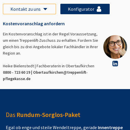
Kontakt zu uns
Konfigurator
Kostenvoranschlag anfordern
Ein Kostenvoranschlag ist in der Regel Voraussetzung,
um einen Treppenlift-Zuschuss zu erhalten. Fordern Sie
gleich bis zu drei Angebote lokaler Fachhändler in Ihrer
Region an.
Heike Bielenstedt | Fachberaterin in
Obertaufkirchen
0800 - 723 60 19 |
Obertaufkirchen
@treppenlift-
pflegekasse.de
Das
Rundum-Sorglos-Paket
Egal ob enge und steile Wendeltreppe, gerade
Innentreppe