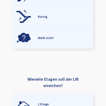
Kurvig
Weiß nicht
Wieviele Etagen soll der Lift
erreichen?
1 Etage