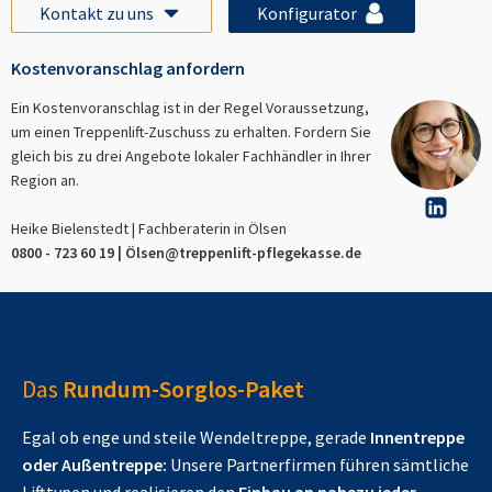
Kontakt zu uns
Konfigurator
Kostenvoranschlag anfordern
Ein Kostenvoranschlag ist in der Regel Voraussetzung,
um einen Treppenlift-Zuschuss zu erhalten. Fordern Sie
gleich bis zu drei Angebote lokaler Fachhändler in Ihrer
Region an.
Heike Bielenstedt | Fachberaterin in
Ölsen
0800 - 723 60 19 |
Ölsen
@treppenlift-pflegekasse.de
Das
Rundum-Sorglos-Paket
Egal ob enge und steile Wendeltreppe, gerade
Innentreppe
oder Außentreppe:
Unsere Partnerfirmen führen sämtliche