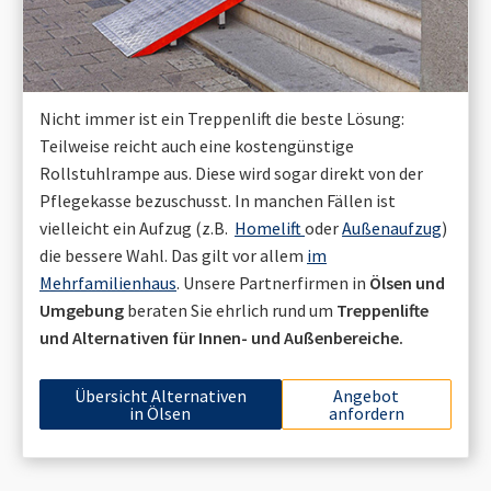
Nicht immer ist ein Treppenlift die beste Lösung:
Teilweise reicht auch eine kostengünstige
Rollstuhlrampe aus. Diese wird sogar direkt von der
Pflegekasse bezuschusst. In manchen Fällen ist
vielleicht ein Aufzug (z.B.
Homelift
oder
Außenaufzug
)
die bessere Wahl. Das gilt vor allem
im
Mehrfamilienhaus
. Unsere Partnerfirmen in
Ölsen
und
Umgebung
beraten Sie ehrlich rund um
Treppenlifte
und Alternativen für Innen- und Außenbereiche.
Übersicht Alternativen
Angebot
in
Ölsen
anfordern