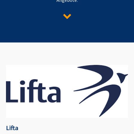
Lifta