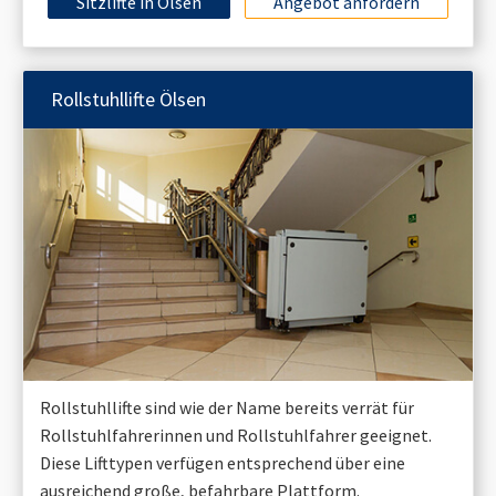
Sitzlifte in
Ölsen
Angebot anfordern
Rollstuhllifte
Ölsen
Rollstuhllifte sind wie der Name bereits verrät für
Rollstuhlfahrerinnen und Rollstuhlfahrer geeignet.
Diese Lifttypen verfügen entsprechend über eine
ausreichend große, befahrbare Plattform.