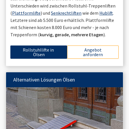
Unterschieden wird zwischen Rollstuhl-Treppenliften
(
Plattformlifte
) und
Senkrechtliften
wie dem
Hublift
.
Letztere sind ab 5.500 Euro erhältlich. Plattformlifte
mit Schienen kosten 8.000 Euro und mehr - je nach
Treppenform (
kurvig, gerade, mehrere Etagen
).
Rollstuhllifte in
Angebot
Ölsen
anfordern
Alternativen Lösungen
Ölsen