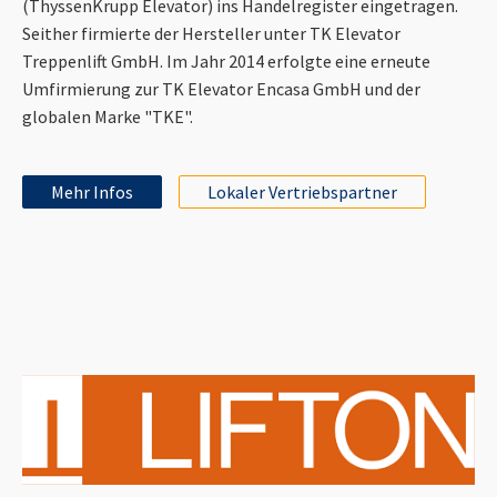
(ThyssenKrupp Elevator) ins Handelregister eingetragen.
Seither firmierte der Hersteller unter TK Elevator
Treppenlift GmbH. Im Jahr 2014 erfolgte eine erneute
Umfirmierung zur TK Elevator Encasa GmbH und der
globalen Marke "TKE".
Mehr Infos
Lokaler Vertriebspartner