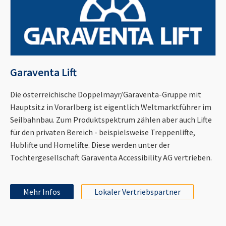
Garaventa Lift
Die österreichische Doppelmayr/Garaventa-Gruppe mit
Hauptsitz in Vorarlberg ist eigentlich Weltmarktführer im
Seilbahnbau. Zum Produktspektrum zählen aber auch Lifte
für den privaten Bereich - beispielsweise Treppenlifte,
Hublifte und Homelifte. Diese werden unter der
Tochtergesellschaft Garaventa Accessibility AG vertrieben.
Mehr Infos
Lokaler Vertriebspartner