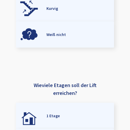
Kurvig
Weiß nicht
Wieviele Etagen soll der Lift
erreichen?
1 Etage