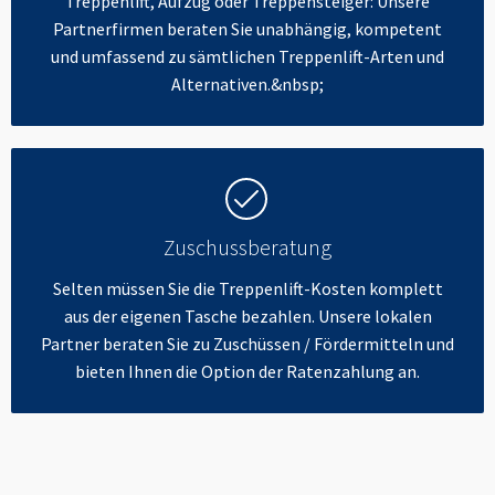
Treppenlift, Aufzug oder Treppensteiger: Unsere
Partnerfirmen beraten Sie unabhängig, kompetent
und umfassend zu sämtlichen Treppenlift-Arten und
Alternativen.&nbsp;
Zuschussberatung
Selten müssen Sie die Treppenlift-Kosten komplett
aus der eigenen Tasche bezahlen. Unsere lokalen
Partner beraten Sie zu Zuschüssen / Fördermitteln und
bieten Ihnen die Option der Ratenzahlung an.