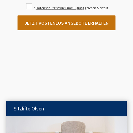
*
Datenschutz sowie Einwilligung
gelesen & erteilt
JETZT KOSTENLOS ANGEBOTE ERHALTEN
Sitzlifte
Ölsen