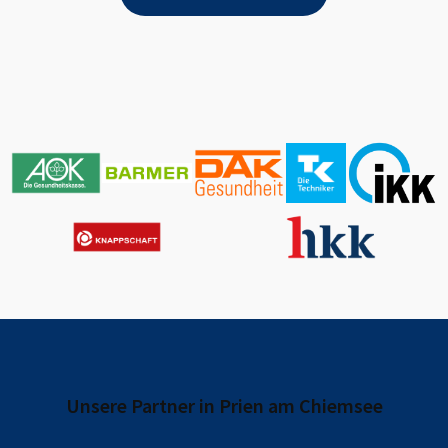
Unsere Partner in
Prien am Chiemsee