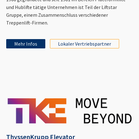
und Hublifte tätige Unternehmen ist Teil der Liftstar
Gruppe, einem Zusammenschluss verschiedener
Treppenlift-Firmen.
Mehr Infos
Lokaler Vertriebspartner
ThyssenKrupp Elevator