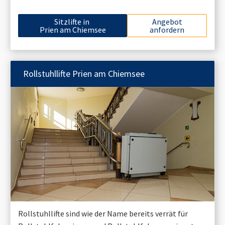
Sitzlifte in
Angebot
Prien am Chiemsee
anfordern
Rollstuhllifte
Prien am Chiemsee
Rollstuhllifte sind wie der Name bereits verrät für