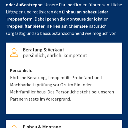
oder Außentreppe:
Unsere Partnerfirmen führen sämtliche
Lifttypen und realisieren den
Einbau an nahezu jeder
Treppenform.
Dabei gehen die
Monteure
der lokalen
Treppenliftanbieter
in
Prien am Chiemsee
natürlich
sorgfältig und so bausubstanzschonend wie möglich vor.
Beratung & Verkauf
persönlich, ehrlich, kompetent
Persönlich.
Ehrliche Beratung, Treppenlift-Probefahrt und
Machbarkeitsprüfung vor Ort im Ein- oder
Mehrfamilienhaus: Das Persönliche steht bei unseren
Partnern stets im Vordergrund.
Einbau & Montage