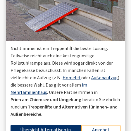
Nicht immer ist ein Treppenlift die beste Lösung:
Teilweise reicht auch eine kostengünstige
Rollstuhlrampe aus. Diese wird sogar direkt von der
Pflegekasse bezuschusst. In manchen Fällen ist
vielleicht ein Aufzug (z.B.
Homelift
oder
Außenaufzug
)
die bessere Wahl. Das gilt vor allem
im
Mehrfamilienhaus
. Unsere Partnerfirmen in
Prien am Chiemsee
und Umgebung
beraten Sie ehrlich
rund um
Treppenlifte und Alternativen für Innen- und
Außenbereiche.
Übersicht Alternativen in
Angebot