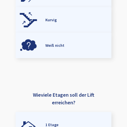
Kurvig
Weiß nicht
Wieviele Etagen soll der Lift
erreichen?
1 Etage