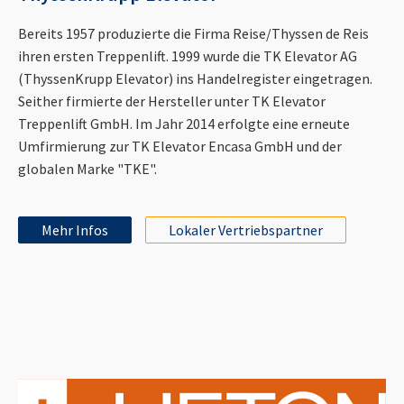
Bereits 1957 produzierte die Firma Reise/Thyssen de Reis
ihren ersten Treppenlift. 1999 wurde die TK Elevator AG
(ThyssenKrupp Elevator) ins Handelregister eingetragen.
Seither firmierte der Hersteller unter TK Elevator
Treppenlift GmbH. Im Jahr 2014 erfolgte eine erneute
Umfirmierung zur TK Elevator Encasa GmbH und der
globalen Marke "TKE".
Mehr Infos
Lokaler Vertriebspartner