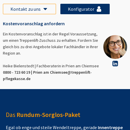
Kontakt zu uns
Konfigurator
Kostenvoranschlag anfordern
Ein Kostenvoranschlag ist in der Regel Voraussetzung,
um einen Treppenlift-Zuschuss zu erhalten. Fordern Sie
gleich bis zu drei Angebote lokaler Fachhändler in Ihrer
Region an.
Heike Bielenstedt | Fachberaterin in
Prien am Chiemsee
0800 - 723 60 19 |
Prien am Chiemsee
@treppenlift-
pflegekasse.de
Das
Rundum-Sorglos-Paket
Egal ob enge und steile Wendeltreppe, gerade
Innentreppe