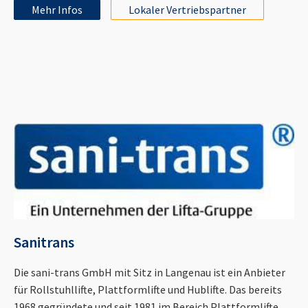
Mehr Infos
Lokaler Vertriebspartner
Sanitrans
Die sani-trans GmbH mit Sitz in Langenau ist ein Anbieter
für Rollstuhllifte, Plattformlifte und Hublifte. Das bereits
1968 gegründete und seit 1981 im Bereich Plattformlifte