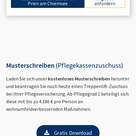
Prien am Chiemsee
anfordern
Musterschreiben
(Pflegekassenzuschuss)
Laden Sie sich unser
kostenloses Musterschreiben
herunter
und beantragen Sie noch heute einen Treppenlift-Zuschuss
bei Ihrer Pflegeversicherung. Ab Pflegegrad 1 beteiligt sich
diese mit bis zu 4.180 € pro Person an
wohnumfeldverbessernden Maßnahmen.
Gratis Download