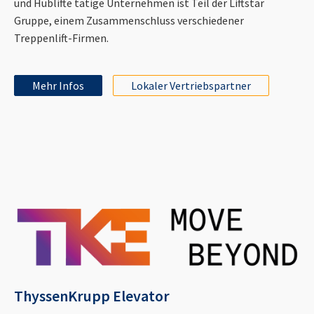
und Hublifte tätige Unternehmen ist Teil der Liftstar
Gruppe, einem Zusammenschluss verschiedener
Treppenlift-Firmen.
Mehr Infos
Lokaler Vertriebspartner
ThyssenKrupp Elevator