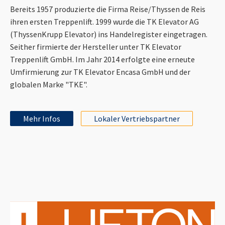
Bereits 1957 produzierte die Firma Reise/Thyssen de Reis
ihren ersten Treppenlift. 1999 wurde die TK Elevator AG
(ThyssenKrupp Elevator) ins Handelregister eingetragen.
Seither firmierte der Hersteller unter TK Elevator
Treppenlift GmbH. Im Jahr 2014 erfolgte eine erneute
Umfirmierung zur TK Elevator Encasa GmbH und der
globalen Marke "TKE".
Mehr Infos
Lokaler Vertriebspartner