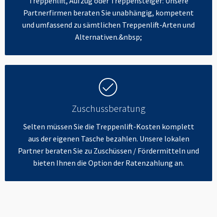
Treppenlift, Aufzug oder Treppensteiger: Unsere
Partnerfirmen beraten Sie unabhängig, kompetent
und umfassend zu sämtlichen Treppenlift-Arten und
Alternativen.&nbsp;
Zuschussberatung
Selten müssen Sie die Treppenlift-Kosten komplett
aus der eigenen Tasche bezahlen. Unsere lokalen
Partner beraten Sie zu Zuschüssen / Fördermitteln und
bieten Ihnen die Option der Ratenzahlung an.