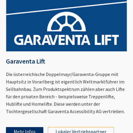
Garaventa Lift
Die österreichische Doppelmayr/Garaventa-Gruppe mit
Hauptsitz in Vorarlberg ist eigentlich Weltmarktführer im
Seilbahnbau. Zum Produktspektrum zählen aber auch Lifte
für den privaten Bereich - beispielsweise Treppenlifte,
Hublifte und Homelifte. Diese werden unter der
Tochtergesellschaft Garaventa Accessibility AG vertrieben.
Mehr Infos
Lokaler Vertriebspartner