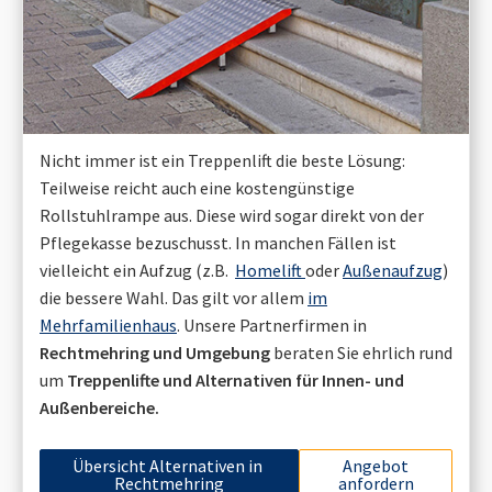
Nicht immer ist ein Treppenlift die beste Lösung:
Teilweise reicht auch eine kostengünstige
Rollstuhlrampe aus. Diese wird sogar direkt von der
Pflegekasse bezuschusst. In manchen Fällen ist
vielleicht ein Aufzug (z.B.
Homelift
oder
Außenaufzug
)
die bessere Wahl. Das gilt vor allem
im
Mehrfamilienhaus
. Unsere Partnerfirmen in
Rechtmehring
und Umgebung
beraten Sie ehrlich rund
um
Treppenlifte und Alternativen für Innen- und
Außenbereiche.
Übersicht Alternativen in
Angebot
Rechtmehring
anfordern