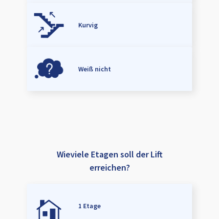
Kurvig
Weiß nicht
Wieviele Etagen soll der Lift
erreichen?
1 Etage