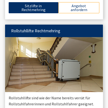
Sitzlifte in
Angebot
Rechtmehring
anfordern
Rollstuhllifte
Rechtmehring
Rollstuhllifte sind wie der Name bereits verrät für
Rollstuhlfahrerinnen und Rollstuhlfahrer geeignet.