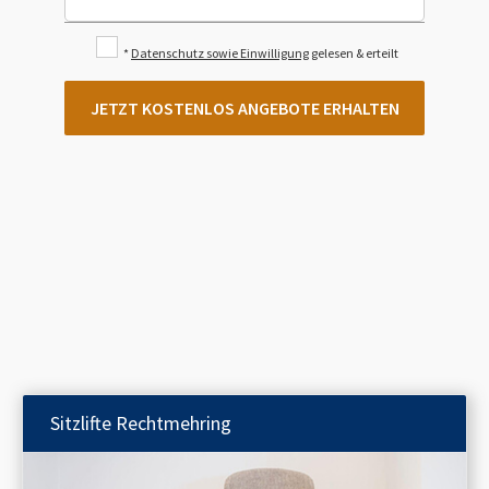
*
Datenschutz sowie Einwilligung
gelesen & erteilt
JETZT KOSTENLOS ANGEBOTE ERHALTEN
Sitzlifte
Rechtmehring