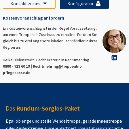
Kontakt zu uns
Konfigurator
Kostenvoranschlag anfordern
Ein Kostenvoranschlag ist in der Regel Voraussetzung,
um einen Treppenlift-Zuschuss zu erhalten. Fordern Sie
gleich bis zu drei Angebote lokaler Fachhändler in Ihrer
Region an.
Heike Bielenstedt | Fachberaterin in
Rechtmehring
0800 - 723 60 19 |
Rechtmehring
@treppenlift-
pflegekasse.de
Das
Rundum-Sorglos-Paket
Egal ob enge und steile Wendeltreppe, gerade
Innentreppe
oder Außentreppe:
Unsere Partnerfirmen führen sämtliche