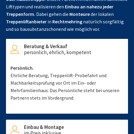
Lifttypen und realisieren den
Einbau an nahezu jeder
Treppenform.
Dabei gehen die
Monteure
der lokalen
Treppenliftanbieter
in
Rechtmehring
natürlich sorgfältig
und so bausubstanzschonend wie möglich vor.
Beratung & Verkauf
persönlich, ehrlich, kompetent
Persönlich.
Ehrliche Beratung, Treppenlift-Probefahrt und
Machbarkeitsprüfung vor Ort im Ein- oder
Mehrfamilienhaus: Das Persönliche steht bei unseren
Partnern stets im Vordergrund.
Einbau & Montage
im Preis inklusive