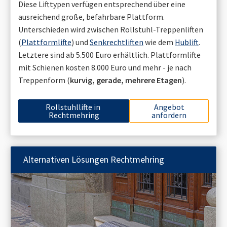
Diese Lifttypen verfügen entsprechend über eine
ausreichend große, befahrbare Plattform.
Unterschieden wird zwischen Rollstuhl-Treppenliften
(
Plattformlifte
) und
Senkrechtliften
wie dem
Hublift
.
Letztere sind ab 5.500 Euro erhältlich. Plattformlifte
mit Schienen kosten 8.000 Euro und mehr - je nach
Treppenform (
kurvig, gerade, mehrere Etagen
).
Rollstuhllifte in
Angebot
Rechtmehring
anfordern
Alternativen Lösungen
Rechtmehring