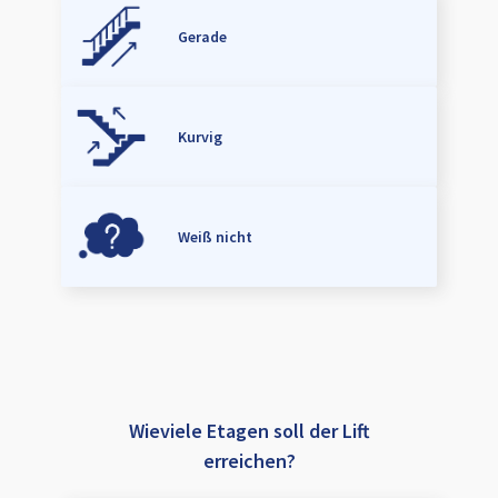
Gerade
Kurvig
Weiß nicht
Wieviele Etagen soll der Lift
erreichen?