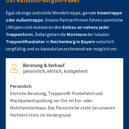
Das
Rundum-Sorglos-Paket
Egal ob enge und steile Wendeltreppe, gerade
Innentreppe
oder Außentreppe:
Unsere Partnerfirmen führen sämtliche
Lifttypen und realisieren den
Einbau an nahezu jeder
Treppenform.
Dabei gehen die
Monteure
der lokalen
Treppenliftanbieter
in
Reichenberg in Bayern
natürlich
sorgfältig und so bausubstanzschonend wie möglich vor.
Beratung & Verkauf
persönlich, ehrlich, kompetent
Persönlich.
Ehrliche Beratung, Treppenlift-Probefahrt und
Machbarkeitsprüfung vor Ort im Ein- oder
Mehrfamilienhaus: Das Persönliche steht bei unseren
Partnern stets im Vordergrund.