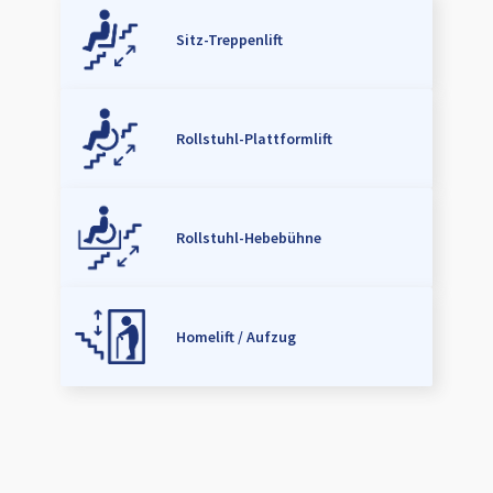
Sitz-Treppenlift
Rollstuhl-Plattformlift
Rollstuhl-Hebebühne
Homelift / Aufzug