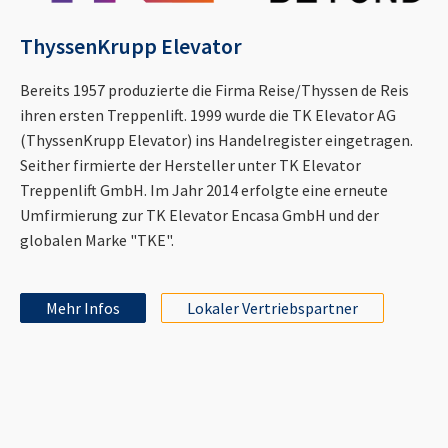
ThyssenKrupp Elevator
Bereits 1957 produzierte die Firma Reise/Thyssen de Reis
ihren ersten Treppenlift. 1999 wurde die TK Elevator AG
(ThyssenKrupp Elevator) ins Handelregister eingetragen.
Seither firmierte der Hersteller unter TK Elevator
Treppenlift GmbH. Im Jahr 2014 erfolgte eine erneute
Umfirmierung zur TK Elevator Encasa GmbH und der
globalen Marke "TKE".
Mehr Infos
Lokaler Vertriebspartner