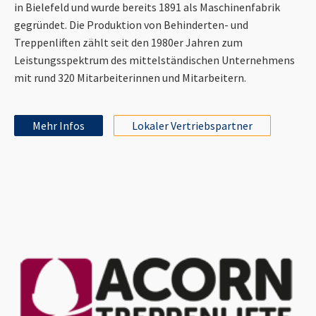
in Bielefeld und wurde bereits 1891 als Maschinenfabrik
gegründet. Die Produktion von Behinderten- und
Treppenliften zählt seit den 1980er Jahren zum
Leistungsspektrum des mittelständischen Unternehmens
mit rund 320 Mitarbeiterinnen und Mitarbeitern.
Mehr Infos
Lokaler Vertriebspartner