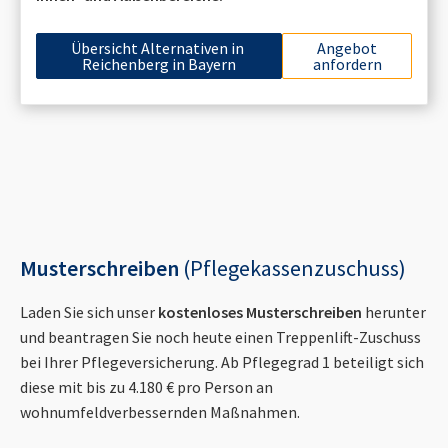
Übersicht Alternativen in
Angebot
Reichenberg in Bayern
anfordern
Musterschreiben
(Pflegekassenzuschuss)
Laden Sie sich unser
kostenloses Musterschreiben
herunter
und beantragen Sie noch heute einen Treppenlift-Zuschuss
bei Ihrer Pflegeversicherung. Ab Pflegegrad 1 beteiligt sich
diese mit bis zu 4.180 € pro Person an
wohnumfeldverbessernden Maßnahmen.