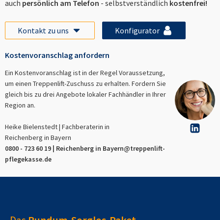
auch
persönlich am Telefon
- selbstverständlich
kostenfrei!
Kontakt zu uns
Konfigurator
Kostenvoranschlag anfordern
Ein Kostenvoranschlag ist in der Regel Voraussetzung,
um einen Treppenlift-Zuschuss zu erhalten. Fordern Sie
gleich bis zu drei Angebote lokaler Fachhändler in Ihrer
Region an.
Heike Bielenstedt | Fachberaterin in
Reichenberg in Bayern
0800 - 723 60 19 |
Reichenberg in Bayern
@treppenlift-
pflegekasse.de