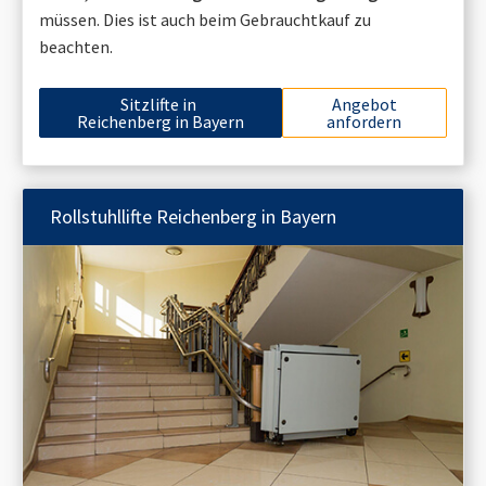
müssen. Dies ist auch beim Gebrauchtkauf zu
beachten.
Sitzlifte in
Angebot
Reichenberg in Bayern
anfordern
Rollstuhllifte
Reichenberg in Bayern