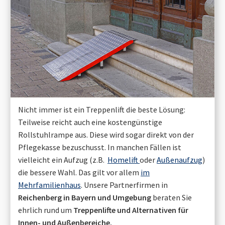
Nicht immer ist ein Treppenlift die beste Lösung:
Teilweise reicht auch eine kostengünstige
Rollstuhlrampe aus. Diese wird sogar direkt von der
Pflegekasse bezuschusst. In manchen Fällen ist
vielleicht ein Aufzug (z.B.
Homelift
oder
Außenaufzug
)
die bessere Wahl. Das gilt vor allem
im
Mehrfamilienhaus
. Unsere Partnerfirmen in
Reichenberg in Bayern
und Umgebung
beraten Sie
ehrlich rund um
Treppenlifte und Alternativen für
Innen- und Außenbereiche.