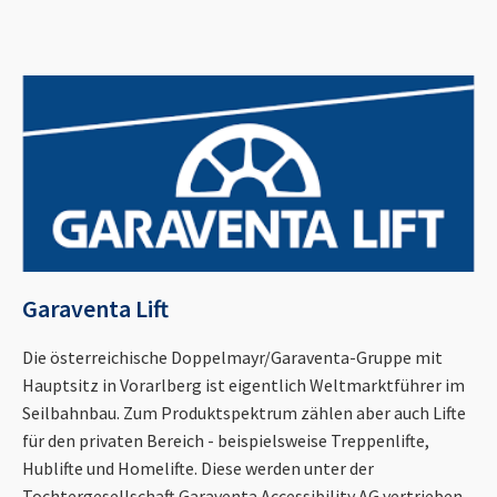
Garaventa Lift
Die österreichische Doppelmayr/Garaventa-Gruppe mit
Hauptsitz in Vorarlberg ist eigentlich Weltmarktführer im
Seilbahnbau. Zum Produktspektrum zählen aber auch Lifte
für den privaten Bereich - beispielsweise Treppenlifte,
Hublifte und Homelifte. Diese werden unter der
Tochtergesellschaft Garaventa Accessibility AG vertrieben.