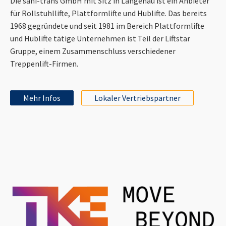
Die sani-trans GmbH mit Sitz in Langenau ist ein Anbieter
für Rollstuhllifte, Plattformlifte und Hublifte. Das bereits
1968 gegründete und seit 1981 im Bereich Plattformlifte
und Hublifte tätige Unternehmen ist Teil der Liftstar
Gruppe, einem Zusammenschluss verschiedener
Treppenlift-Firmen.
Mehr Infos
Lokaler Vertriebspartner