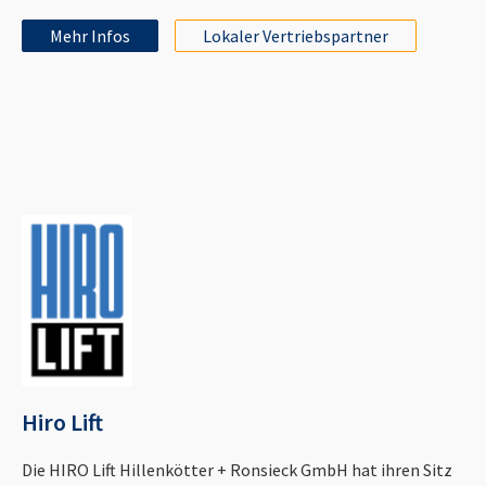
Mehr Infos
Lokaler Vertriebspartner
Hiro Lift
Die HIRO Lift Hillenkötter + Ronsieck GmbH hat ihren Sitz