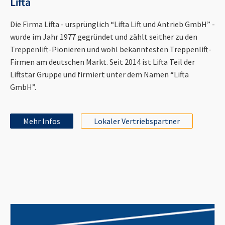
Lifta
Die Firma Lifta - ursprünglich “Lifta Lift und Antrieb GmbH” -
wurde im Jahr 1977 gegründet und zählt seither zu den
Treppenlift-Pionieren und wohl bekanntesten Treppenlift-
Firmen am deutschen Markt. Seit 2014 ist Lifta Teil der
Liftstar Gruppe und firmiert unter dem Namen “Lifta
GmbH”.
Mehr Infos
Lokaler Vertriebspartner