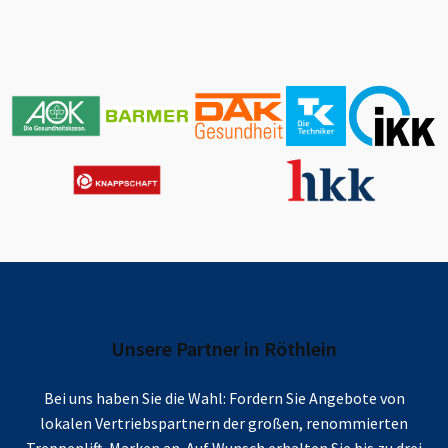
Unsere Partner in
Röthlein
Bei uns haben Sie die Wahl: Fordern Sie Angebote von
lokalen Vertriebspartnern der großen, renommierten
Treppenlift-Marken an. Auf Wunsch erhalten Sie bis zu drei