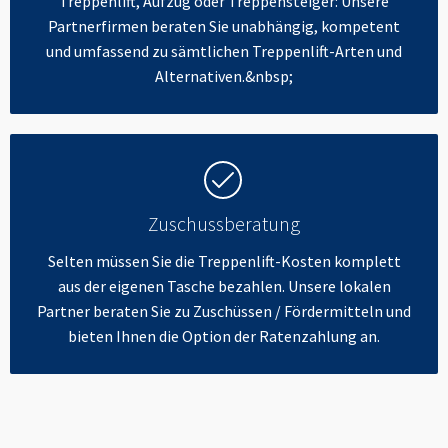
Treppenlift, Aufzug oder Treppensteiger: Unsere
Partnerfirmen beraten Sie unabhängig, kompetent
und umfassend zu sämtlichen Treppenlift-Arten und
Alternativen.&nbsp;
Zuschussberatung
Selten müssen Sie die Treppenlift-Kosten komplett
aus der eigenen Tasche bezahlen. Unsere lokalen
Partner beraten Sie zu Zuschüssen / Fördermitteln und
bieten Ihnen die Option der Ratenzahlung an.