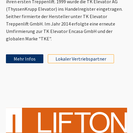
ihren ersten Treppenlift. 1999 wurde die TK Elevator AG
(ThyssenKrupp Elevator) ins Handelregister eingetragen.
Seither firmierte der Hersteller unter TK Elevator
Treppenlift GmbH. Im Jahr 2014 erfolgte eine erneute
Umfirmierung zur TK Elevator Encasa GmbH und der
globalen Marke "TKE".
Mehr Infos
Lokaler Vertriebspartner