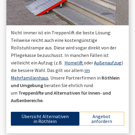
Nicht immer ist ein Treppenlift die beste Lösung:
Teilweise reicht auch eine kostengünstige
Rollstuhlrampe aus. Diese wird sogar direkt von der
Pflegekasse bezuschusst. In manchen Fällen ist
vielleicht ein Aufzug (z.B.
Homelift
oder
Außenaufzug
)
die bessere Wahl. Das gilt vor allem
im
Mehrfamilienhaus
. Unsere Partnerfirmen in
Röthlein
und Umgebung
beraten Sie ehrlich rund
um
Treppenlifte und Alternativen für Innen- und
Außenbereiche.
Übersicht Alternativen
Angebot
in
Röthlein
anfordern