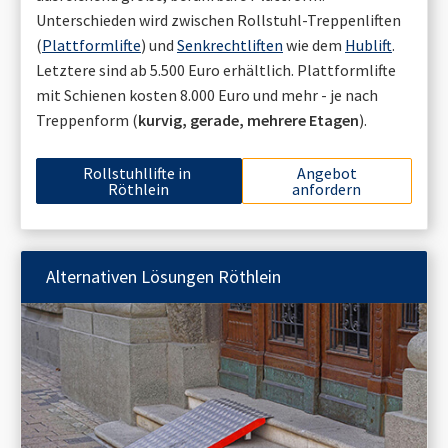
Unterschieden wird zwischen Rollstuhl-Treppenliften
(
Plattformlifte
) und
Senkrechtliften
wie dem
Hublift
.
Letztere sind ab 5.500 Euro erhältlich. Plattformlifte
mit Schienen kosten 8.000 Euro und mehr - je nach
Treppenform (
kurvig, gerade, mehrere Etagen
).
Rollstuhllifte in
Angebot
Röthlein
anfordern
Alternativen Lösungen
Röthlein