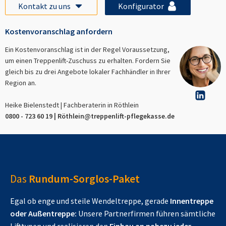
Kontakt zu uns
Konfigurator
Kostenvoranschlag anfordern
Ein Kostenvoranschlag ist in der Regel Voraussetzung,
um einen Treppenlift-Zuschuss zu erhalten. Fordern Sie
gleich bis zu drei Angebote lokaler Fachhändler in Ihrer
Region an.
Heike Bielenstedt | Fachberaterin in
Röthlein
0800 - 723 60 19 |
Röthlein
@treppenlift-pflegekasse.de
Das
Rundum-Sorglos-Paket
Egal ob enge und steile Wendeltreppe, gerade
Innentreppe
oder Außentreppe:
Unsere Partnerfirmen führen sämtliche