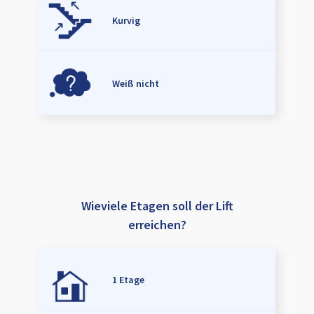
Kurvig
Weiß nicht
Wieviele Etagen soll der Lift
erreichen?
1 Etage