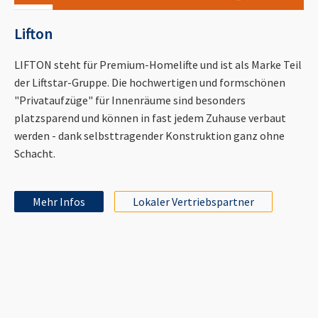
Lifton
LIFTON steht für Premium-Homelifte und ist als Marke Teil
der Liftstar-Gruppe. Die hochwertigen und formschönen
"Privataufzüge" für Innenräume sind besonders
platzsparend und können in fast jedem Zuhause verbaut
werden - dank selbsttragender Konstruktion ganz ohne
Schacht.
Mehr Infos
Lokaler Vertriebspartner