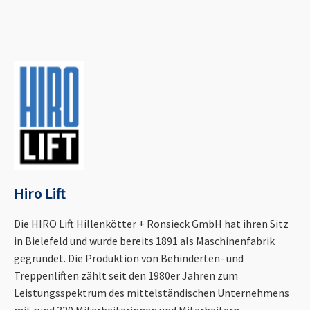
Hiro Lift
Die HIRO Lift Hillenkötter + Ronsieck GmbH hat ihren Sitz
in Bielefeld und wurde bereits 1891 als Maschinenfabrik
gegründet. Die Produktion von Behinderten- und
Treppenliften zählt seit den 1980er Jahren zum
Leistungsspektrum des mittelständischen Unternehmens
mit rund 320 Mitarbeiterinnen und Mitarbeitern.