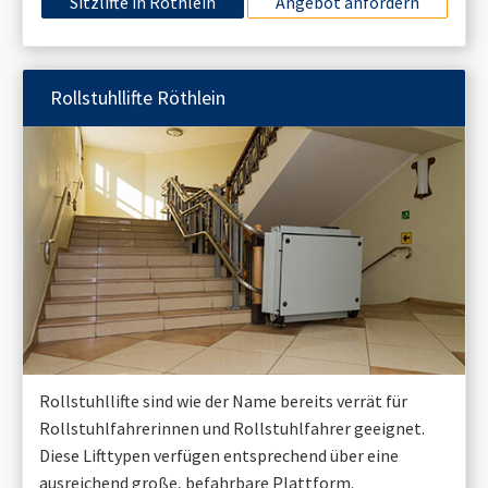
Sitzlifte in
Röthlein
Angebot anfordern
Rollstuhllifte
Röthlein
Rollstuhllifte sind wie der Name bereits verrät für
Rollstuhlfahrerinnen und Rollstuhlfahrer geeignet.
Diese Lifttypen verfügen entsprechend über eine
ausreichend große, befahrbare Plattform.