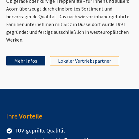
Ob gerade oder kurvige Treppenlifte - für innen und außen:
Acorn überzeugt durch eine breites Sortiment und
hervorragende Qualität. Das nach wie vor inhabergeführte
Familienunternehmen mit Sitz in Düsseldorf wurde 1991
gegründet und fertigt ausschließlich in westeuropäischen
Werken.
Mehr Infos
Lokaler Vertriebspartner
Ihre
Vorteile
TÜV-geprüfte Qualität