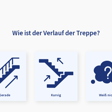
Wie ist der Verlauf der Treppe?
Gerade
Kurvig
Weiß ni