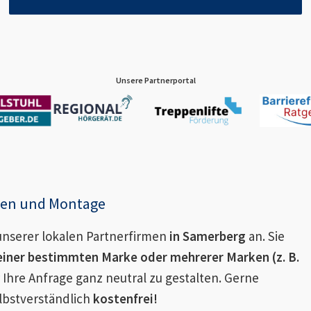
Unsere Partnerportal
enen und Montage
nserer lokalen Partnerfirmen
in
Samerberg
an. Sie
einer bestimmten Marke oder mehrerer Marken (z. B.
 Ihre Anfrage ganz neutral zu gestalten. Gerne
lbstverständlich
kostenfrei!