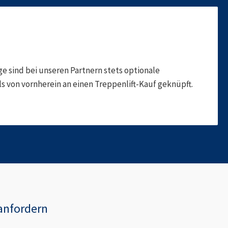
 sind bei unseren Partnern stets optionale
 von vornherein an einen Treppenlift-Kauf geknüpft.
anfordern