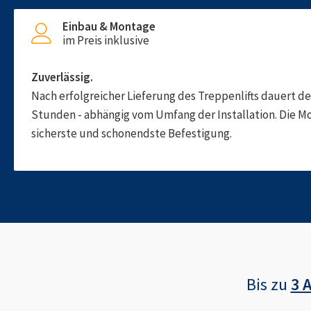
Einbau & Montage
im Preis inklusive
Zuverlässig.
Nach erfolgreicher Lieferung des Treppenlifts dauert d
Stunden - abhängig vom Umfang der Installation. Die M
sicherste und schonendste Befestigung.
Bis zu
3 