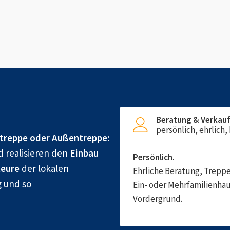
Beratung & Verkau
persönlich, ehrlich
treppe oder Außentreppe:
d realisieren den
Einbau
Persönlich.
eure
der lokalen
Ehrliche Beratung, Treppe
g und so
Ein- oder Mehrfamilienhau
Vordergrund.