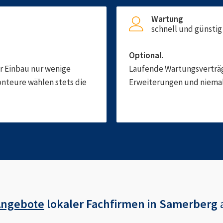
Wartung
schnell und günstig
Optional.
er Einbau nur wenige
Laufende Wartungsverträge
onteure wählen stets die
Erweiterungen und niemals
Angebote
lokaler Fachfirmen in
Samerberg