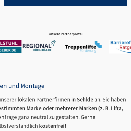
Unsere Partnerportal
enen und Montage
nserer lokalen Partnerfirmen
in
Sehlde
an. Sie haben
estimmten Marke oder mehrerer Marken (z. B. Lifta,
Anfrage ganz neutral zu gestalten. Gerne
lbstverständlich
kostenfrei!