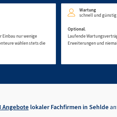
Wartung
schnell und günstig
Optional.
er Einbau nur wenige
Laufende Wartungsverträge
onteure wählen stets die
Erweiterungen und niemals
3 Angebote
lokaler Fachfirmen in
Sehlde
an