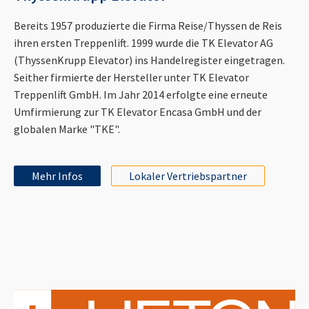
Bereits 1957 produzierte die Firma Reise/Thyssen de Reis
ihren ersten Treppenlift. 1999 wurde die TK Elevator AG
(ThyssenKrupp Elevator) ins Handelregister eingetragen.
Seither firmierte der Hersteller unter TK Elevator
Treppenlift GmbH. Im Jahr 2014 erfolgte eine erneute
Umfirmierung zur TK Elevator Encasa GmbH und der
globalen Marke "TKE".
Mehr Infos
Lokaler Vertriebspartner