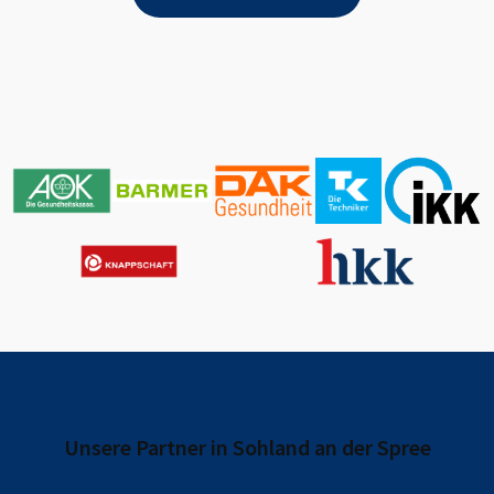
Unsere Partner in
Sohland an der Spree