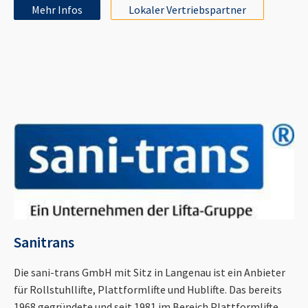
Mehr Infos
Lokaler Vertriebspartner
Sanitrans
Die sani-trans GmbH mit Sitz in Langenau ist ein Anbieter
für Rollstuhllifte, Plattformlifte und Hublifte. Das bereits
1968 gegründete und seit 1981 im Bereich Plattformlifte