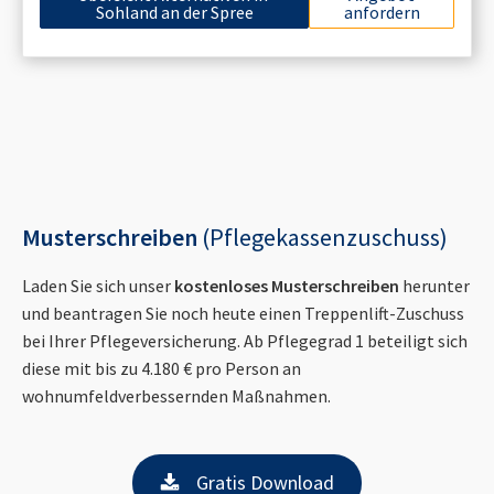
Sohland an der Spree
anfordern
Musterschreiben
(Pflegekassenzuschuss)
Laden Sie sich unser
kostenloses Musterschreiben
herunter
und beantragen Sie noch heute einen Treppenlift-Zuschuss
bei Ihrer Pflegeversicherung. Ab Pflegegrad 1 beteiligt sich
diese mit bis zu 4.180 € pro Person an
wohnumfeldverbessernden Maßnahmen.
Gratis Download