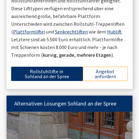
Rollstuhlfahrerinnen und Rollstuhlfahrer geeignet.
Diese Lifttypen verfügen entsprechend über eine
ausreichend große, befahrbare Plattform.
Unterschieden wird zwischen Rollstuhl-Treppenliften
(
Plattformlifte
) und
Senkrechtliften
wie dem
Hublift
.
Letztere sind ab 5.500 Euro erhältlich. Plattformlifte
mit Schienen kosten 8.000 Euro und mehr - je nach
Treppenform (
kurvig, gerade, mehrere Etagen
).
Rollstuhllifte in
Angebot
Sohland an der Spree
anfordern
Alternativen Lösungen
Sohland an der Spree