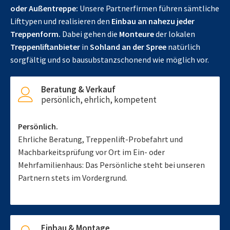
oder Außentreppe:
Unsere Partnerfirmen führen sämtliche
Lifttypen und realisieren den
Einbau an nahezu jeder
Treppenform.
Dabei gehen die
Monteure
der lokalen
Treppenliftanbieter
in
Sohland an der Spree
natürlich
sorgfältig und so bausubstanzschonend wie möglich vor.
Beratung & Verkauf
persönlich, ehrlich, kompetent
Persönlich.
Ehrliche Beratung, Treppenlift-Probefahrt und
Machbarkeitsprüfung vor Ort im Ein- oder
Mehrfamilienhaus: Das Persönliche steht bei unseren
Partnern stets im Vordergrund.
Einbau & Montage