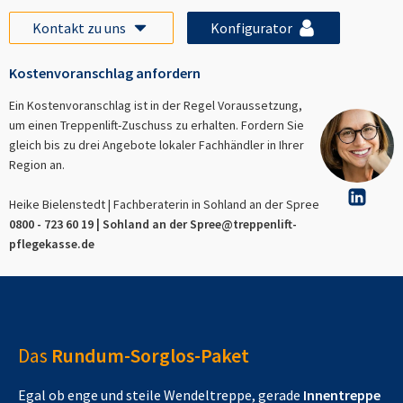
Kontakt zu uns
Konfigurator
Kostenvoranschlag anfordern
Ein Kostenvoranschlag ist in der Regel Voraussetzung,
um einen Treppenlift-Zuschuss zu erhalten. Fordern Sie
gleich bis zu drei Angebote lokaler Fachhändler in Ihrer
Region an.
Heike Bielenstedt | Fachberaterin in
Sohland an der Spree
0800 - 723 60 19 |
Sohland an der Spree
@treppenlift-
pflegekasse.de
Das
Rundum-Sorglos-Paket
Egal ob enge und steile Wendeltreppe, gerade
Innentreppe