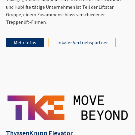
und Hublifte tätige Unternehmen ist Teil der Liftstar
Gruppe, einem Zusammenschluss verschiedener
Treppenlift-Firmen.
Mehr Infos
Lokaler Vertriebspartner
ThyssenKrupp Elevator