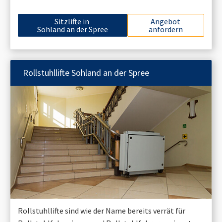
Sitzlifte in
Angebot
Sohland an der Spree
anfordern
Rollstuhllifte
Sohland an der Spree
Rollstuhllifte sind wie der Name bereits verrät für