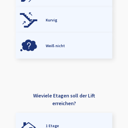
Kurvig
Weiß nicht
Wieviele Etagen soll der Lift
erreichen?
1 Etage