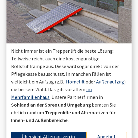
Nicht immer ist ein Treppenlift die beste Lösung:
Teilweise reicht auch eine kostengünstige
Rollstuhlrampe aus. Diese wird sogar direkt von der
Pflegekasse bezuschusst. In manchen Fällen ist
vielleicht ein Aufzug (z.B.
Homelift
oder
Außenaufzug
)
die bessere Wahl. Das gilt vor allem
im
Mehrfamilienhaus
. Unsere Partnerfirmen in
Sohland an der Spree
und Umgebung
beraten Sie
ehrlich rund um
Treppenlifte und Alternativen für
Innen- und Außenbereiche.
Übersicht Alternativen in
Angebot