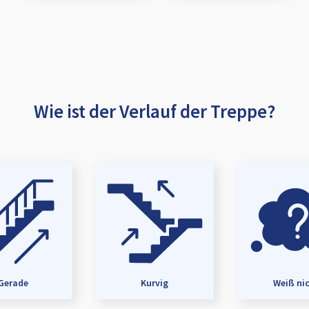
Wie ist der Verlauf der Treppe?
Gerade
Kurvig
Weiß ni