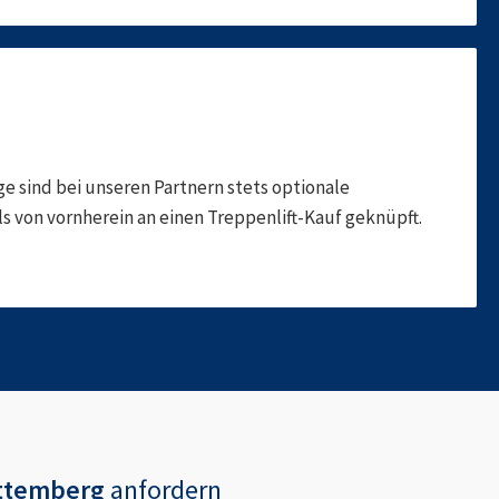
 sind bei unseren Partnern stets optionale
 von vornherein an einen Treppenlift-Kauf geknüpft.
rttemberg
anfordern