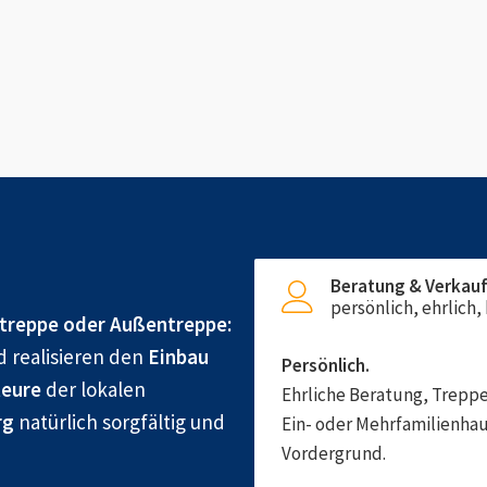
Beratung & Verkau
persönlich, ehrlich
treppe oder Außentreppe:
d realisieren den
Einbau
Persönlich.
eure
der lokalen
Ehrliche Beratung, Treppe
rg
natürlich sorgfältig und
Ein- oder Mehrfamilienhau
Vordergrund.