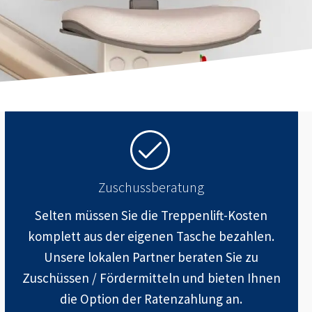
Zuschussberatung
Selten müssen Sie die Treppenlift-Kosten
komplett aus der eigenen Tasche bezahlen.
Unsere lokalen Partner beraten Sie zu
Zuschüssen / Fördermitteln und bieten Ihnen
die Option der Ratenzahlung an.