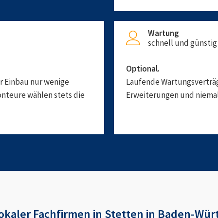
Wartung
schnell und günstig
Optional.
er Einbau nur wenige
Laufende Wartungsverträge
onteure wählen stets die
Erweiterungen und niemals
okaler Fachfirmen in
Stetten in Baden-Wü