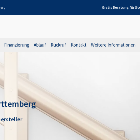
berg
Gratis Beratung für
St
Finanzierung
Ablauf
Rückruf
Kontakt
Weitere Informationen
rttemberg
ersteller