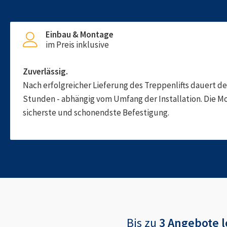
Einbau & Montage
im Preis inklusive
Zuverlässig.
Nach erfolgreicher Lieferung des Treppenlifts dauert d
Stunden - abhängig vom Umfang der Installation. Die M
sicherste und schonendste Befestigung.
Bis zu
3 Angebote
l