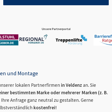
Unsere Partnerportal
enen und Montage
nserer lokalen Partnerfirmen
in
Veldenz
an. Sie
einer bestimmten Marke oder mehrerer Marken (z. B.
 Ihre Anfrage ganz neutral zu gestalten. Gerne
lbstverständlich
kostenfrei!