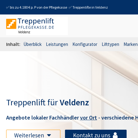
✅ bis zu 4.180 € p. P von der Pflegekasse
✅ Treppenlifte in
Veldenz
Inhalt:
Überblick
Leistungen
Konfigurator
Lifttypen
Marken
Treppenlift für
Veldenz
Angebote lokaler Fachhändler
vor Ort
- verschiedene H
Weiterlesen
Kontakt zu uns