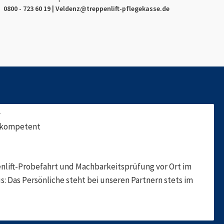
0800 - 723 60 19 |
Veldenz
@treppenlift-pflegekasse.de
f
, kompetent
nlift-Probefahrt und Machbarkeitsprüfung vor Ort im
s: Das Persönliche steht bei unseren Partnern stets im