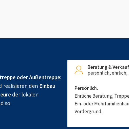
Beratung & Verkau
persönlich, ehrlich
treppe oder Außentreppe:
d realisieren den
Einbau
Persönlich.
eure
der lokalen
Ehrliche Beratung, Treppe
nd so
Ein- oder Mehrfamilienhau
Vordergrund.