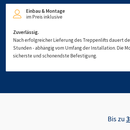
Einbau & Montage
im Preis inklusive
Zuverlässig.
Nach erfolgreicher Lieferung des Treppenlifts dauert d
Stunden - abhängig vom Umfang der Installation. Die M
sicherste und schonendste Befestigung.
Bis zu
3