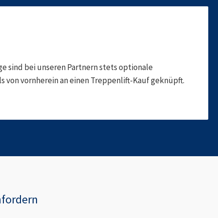
 sind bei unseren Partnern stets optionale
 von vornherein an einen Treppenlift-Kauf geknüpft.
fordern