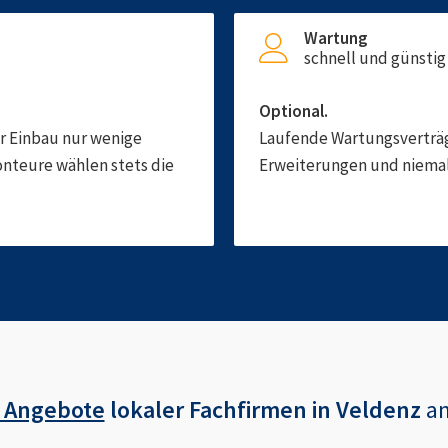
Wartung
schnell und günstig
Optional.
er Einbau nur wenige
Laufende Wartungsverträge
onteure wählen stets die
Erweiterungen und niemals
 Angebote
lokaler Fachfirmen in
Veldenz
an