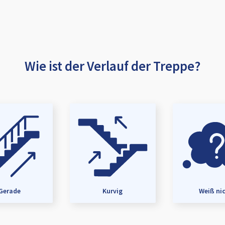
Wie ist der Verlauf der Treppe?
Gerade
Kurvig
Weiß ni