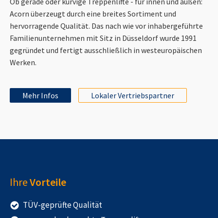
Ob gerade oder kurvige Treppenlifte - für innen und außen:
Acorn überzeugt durch eine breites Sortiment und
hervorragende Qualität. Das nach wie vor inhabergeführte
Familienunternehmen mit Sitz in Düsseldorf wurde 1991
gegründet und fertigt ausschließlich in westeuropäischen
Werken.
Mehr Infos
Lokaler Vertriebspartner
Ihre
Vorteile
TÜV-geprüfte Qualität