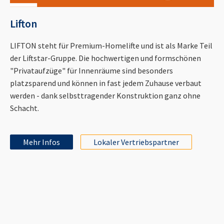
Lifton
LIFTON steht für Premium-Homelifte und ist als Marke Teil
der Liftstar-Gruppe. Die hochwertigen und formschönen
"Privataufzüge" für Innenräume sind besonders
platzsparend und können in fast jedem Zuhause verbaut
werden - dank selbsttragender Konstruktion ganz ohne
Schacht.
Mehr Infos
Lokaler Vertriebspartner