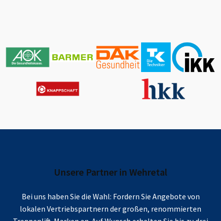
Unsere Partner in
Wehretal
Bei uns haben Sie die Wahl: Fordern Sie Angebote von
lokalen Vertriebspartnern der großen, renommierten
Treppenlift-Marken an. Auf Wunsch erhalten Sie bis zu drei