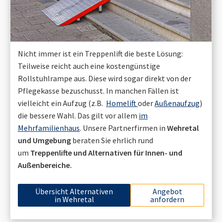
Nicht immer ist ein Treppenlift die beste Lösung:
Teilweise reicht auch eine kostengünstige
Rollstuhlrampe aus. Diese wird sogar direkt von der
Pflegekasse bezuschusst. In manchen Fällen ist
vielleicht ein Aufzug (z.B.
Homelift
oder
Außenaufzug
)
die bessere Wahl. Das gilt vor allem
im
Mehrfamilienhaus
. Unsere Partnerfirmen in
Wehretal
und Umgebung
beraten Sie ehrlich rund
um
Treppenlifte und Alternativen für Innen- und
Außenbereiche.
Übersicht Alternativen
Angebot
in
Wehretal
anfordern