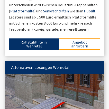
Unterschieden wird zwischen Rollstuhl-Treppenliften
(
Plattformlifte
) und
Senkrechtliften
wie dem
Hublift
.
Letztere sind ab 5.500 Euro erhältlich. Plattformlifte
mit Schienen kosten 8.000 Euro und mehr - je nach
Treppenform (
kurvig, gerade, mehrere Etagen
).
Rollstuhllifte in
Angebot
Wehretal
anfordern
Alternativen Lösungen
Wehretal