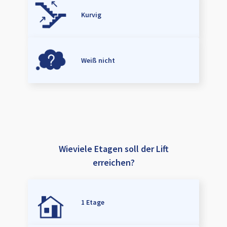
Kurvig
Weiß nicht
Wieviele Etagen soll der Lift
erreichen?
1 Etage