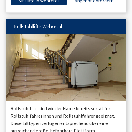
Sitzlifte in
Wehretal
Angebot anfordern
Rollstuhllifte
Wehretal
Rollstuhllifte sind wie der Name bereits verrät für
Rollstuhlfahrerinnen und Rollstuhlfahrer geeignet.
Diese Lifttypen verfügen entsprechend über eine
ausreichend große, befahrbare Plattform.