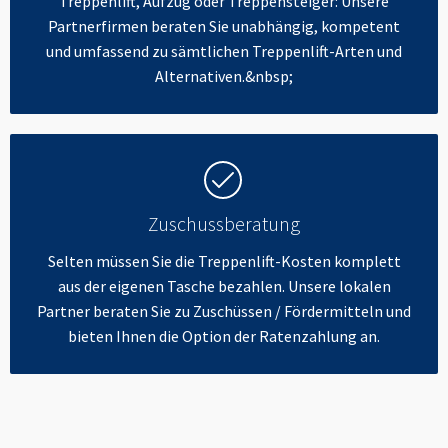
Treppenlift, Aufzug oder Treppensteiger: Unsere
Partnerfirmen beraten Sie unabhängig, kompetent
und umfassend zu sämtlichen Treppenlift-Arten und
Alternativen.&nbsp;
Zuschussberatung
Selten müssen Sie die Treppenlift-Kosten komplett
aus der eigenen Tasche bezahlen. Unsere lokalen
Partner beraten Sie zu Zuschüssen / Fördermitteln und
bieten Ihnen die Option der Ratenzahlung an.