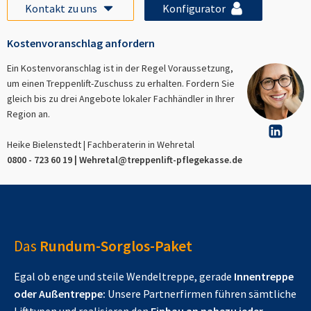
Kontakt zu uns
Konfigurator
Kostenvoranschlag anfordern
Ein Kostenvoranschlag ist in der Regel Voraussetzung,
um einen Treppenlift-Zuschuss zu erhalten. Fordern Sie
gleich bis zu drei Angebote lokaler Fachhändler in Ihrer
Region an.
Heike Bielenstedt | Fachberaterin in
Wehretal
0800 - 723 60 19 |
Wehretal
@treppenlift-pflegekasse.de
Das
Rundum-Sorglos-Paket
Egal ob enge und steile Wendeltreppe, gerade
Innentreppe
oder Außentreppe:
Unsere Partnerfirmen führen sämtliche