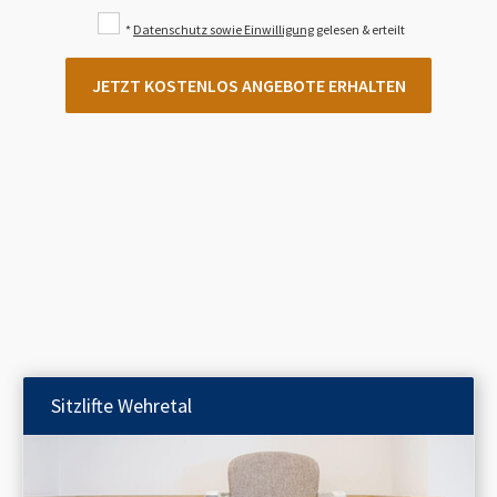
*
Datenschutz sowie Einwilligung
gelesen & erteilt
JETZT KOSTENLOS ANGEBOTE ERHALTEN
Sitzlifte
Wehretal