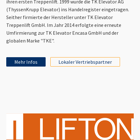
ihren ersten Treppenlift. 1999 wurde die TK Elevator AG
(ThyssenKrupp Elevator) ins Handelregister eingetragen.
Seither firmierte der Hersteller unter TK Elevator
Treppenlift GmbH. Im Jahr 2014 erfolgte eine erneute
Umfirmierung zur TK Elevator Encasa GmbH und der
globalen Marke "TKE".
Mehr Infos
Lokaler Vertriebspartner