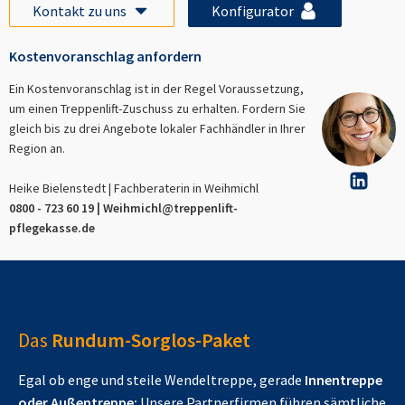
Kontakt zu uns
Konfigurator
Kostenvoranschlag anfordern
Ein Kostenvoranschlag ist in der Regel Voraussetzung,
um einen Treppenlift-Zuschuss zu erhalten. Fordern Sie
gleich bis zu drei Angebote lokaler Fachhändler in Ihrer
Region an.
Heike Bielenstedt | Fachberaterin in
Weihmichl
0800 - 723 60 19 |
Weihmichl
@treppenlift-
pflegekasse.de
Das
Rundum-Sorglos-Paket
Egal ob enge und steile Wendeltreppe, gerade
Innentreppe
oder Außentreppe:
Unsere Partnerfirmen führen sämtliche