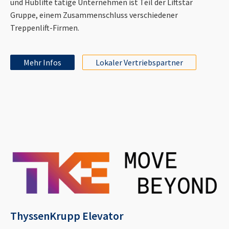
und Hublifte tätige Unternehmen ist Teil der Liftstar
Gruppe, einem Zusammenschluss verschiedener
Treppenlift-Firmen.
Mehr Infos
Lokaler Vertriebspartner
ThyssenKrupp Elevator