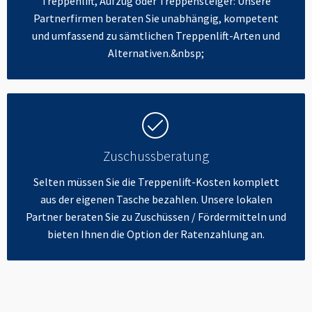
Treppenlift, Aufzug oder Treppensteiger: Unsere
Partnerfirmen beraten Sie unabhängig, kompetent
und umfassend zu sämtlichen Treppenlift-Arten und
Alternativen.&nbsp;
Zuschussberatung
Selten müssen Sie die Treppenlift-Kosten komplett
aus der eigenen Tasche bezahlen. Unsere lokalen
Partner beraten Sie zu Zuschüssen / Fördermitteln und
bieten Ihnen die Option der Ratenzahlung an.