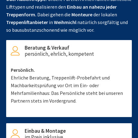
Lifttypen und realisieren den
Einbau an nahezu jeder
Treppenform.
Dabei gehen die
Monteure
der lokalen
Treppenliftanbieter
in
Weihmichl
natürlich sorgfältig und
so bausubstanzschonend wie möglich vor.
Beratung & Verkauf
persönlich, ehrlich, kompetent
Persönlich.
Ehrliche Beratung, Treppenlift-Probefahrt und
Machbarkeitsprüfung vor Ort im Ein- oder
Mehrfamilienhaus: Das Persönliche steht bei unseren
Partnern stets im Vordergrund.
Einbau & Montage
im Preis inklusive