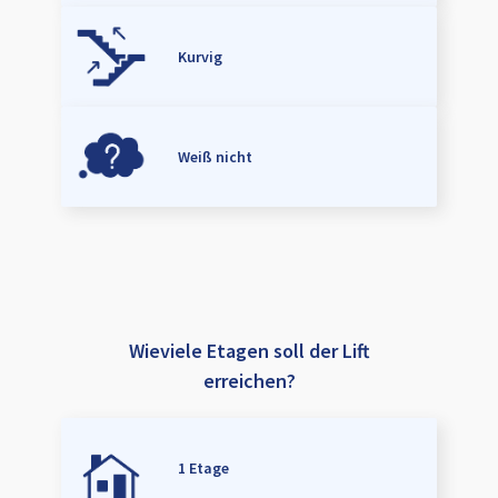
Kurvig
Weiß nicht
Wieviele Etagen soll der Lift
erreichen?
1 Etage