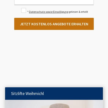
*
Datenschutz sowie Einwilligung
gelesen & erteilt
JETZT KOSTENLOS ANGEBOTE ERHALTEN
Sitzlifte
Weihmichl