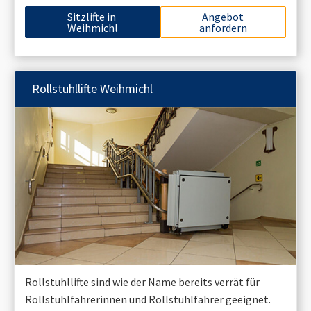
Sitzlifte in
Angebot
Weihmichl
anfordern
Rollstuhllifte
Weihmichl
Rollstuhllifte sind wie der Name bereits verrät für
Rollstuhlfahrerinnen und Rollstuhlfahrer geeignet.