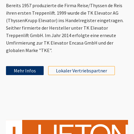
Bereits 1957 produzierte die Firma Reise/Thyssen de Reis
ihren ersten Treppenlift. 1999 wurde die TK Elevator AG
(ThyssenKrupp Elevator) ins Handelregister eingetragen.
Seither firmierte der Hersteller unter TK Elevator
Treppenlift GmbH. Im Jahr 2014 erfolgte eine erneute
Umfirmierung zur TK Elevator Encasa GmbH und der
globalen Marke "TKE".
Mehr Infos
Lokaler Vertriebspartner