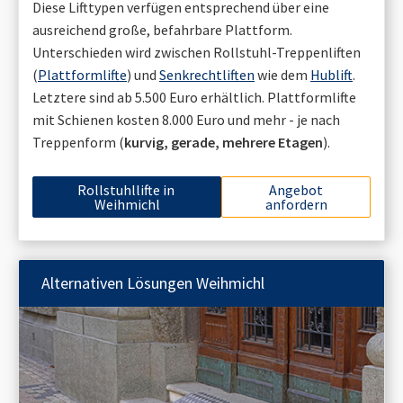
Diese Lifttypen verfügen entsprechend über eine
ausreichend große, befahrbare Plattform.
Unterschieden wird zwischen Rollstuhl-Treppenliften
(
Plattformlifte
) und
Senkrechtliften
wie dem
Hublift
.
Letztere sind ab 5.500 Euro erhältlich. Plattformlifte
mit Schienen kosten 8.000 Euro und mehr - je nach
Treppenform (
kurvig, gerade, mehrere Etagen
).
Rollstuhllifte in
Angebot
Weihmichl
anfordern
Alternativen Lösungen
Weihmichl