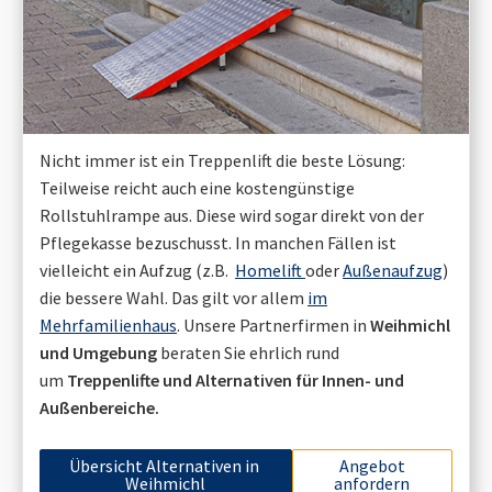
Nicht immer ist ein Treppenlift die beste Lösung:
Teilweise reicht auch eine kostengünstige
Rollstuhlrampe aus. Diese wird sogar direkt von der
Pflegekasse bezuschusst. In manchen Fällen ist
vielleicht ein Aufzug (z.B.
Homelift
oder
Außenaufzug
)
die bessere Wahl. Das gilt vor allem
im
Mehrfamilienhaus
. Unsere Partnerfirmen in
Weihmichl
und Umgebung
beraten Sie ehrlich rund
um
Treppenlifte und Alternativen für Innen- und
Außenbereiche.
Übersicht Alternativen in
Angebot
Weihmichl
anfordern