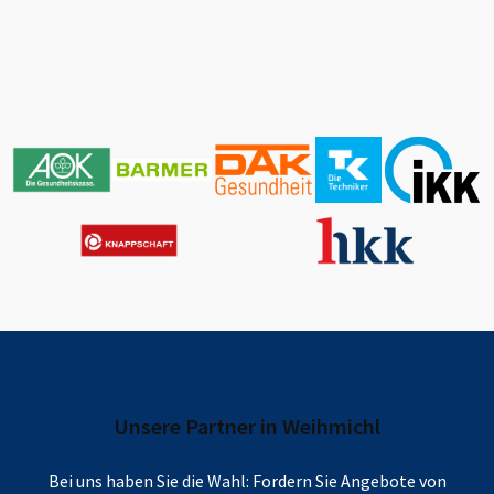
Unsere Partner in
Weihmichl
Bei uns haben Sie die Wahl: Fordern Sie Angebote von