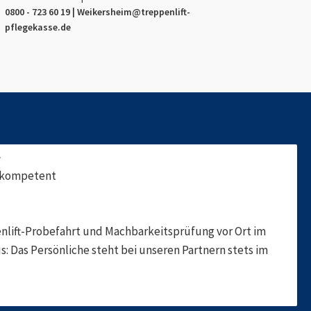
0800 - 723 60 19 |
Weikersheim
@treppenlift-
pflegekasse.de
f
, kompetent
nlift-Probefahrt und Machbarkeitsprüfung vor Ort im
s: Das Persönliche steht bei unseren Partnern stets im