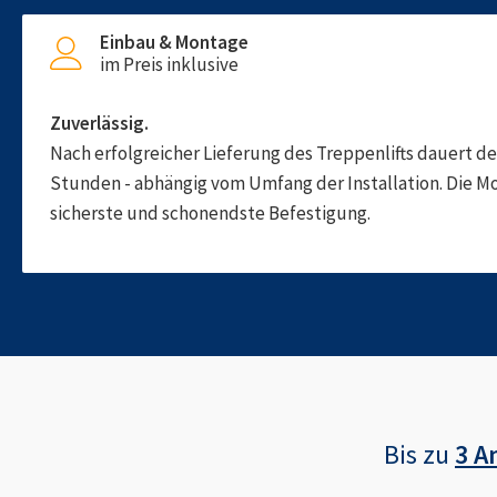
Einbau & Montage
im Preis inklusive
Zuverlässig.
Nach erfolgreicher Lieferung des Treppenlifts dauert d
Stunden - abhängig vom Umfang der Installation. Die M
sicherste und schonendste Befestigung.
Bis zu
3 A