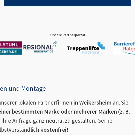
Unsere Partnerportal
enen und Montage
nserer lokalen Partnerfirmen
in
Weikersheim
an. Sie
einer bestimmten Marke oder mehrerer Marken (z. B.
 Ihre Anfrage ganz neutral zu gestalten. Gerne
lbstverständlich
kostenfrei!