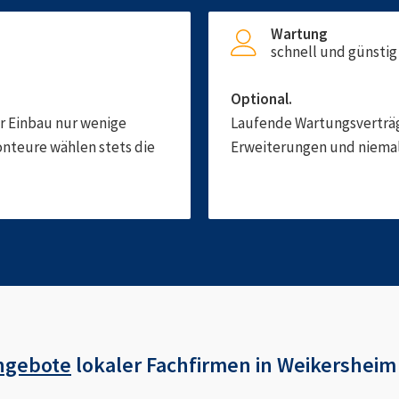
Wartung
schnell und günstig
Optional.
er Einbau nur wenige
Laufende Wartungsverträge
onteure wählen stets die
Erweiterungen und niemals
ngebote
lokaler Fachfirmen in
Weikersheim