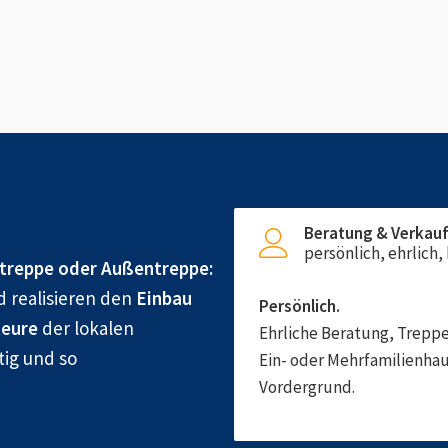
Beratung & Verkau
persönlich, ehrlich
treppe oder Außentreppe:
d realisieren den
Einbau
Persönlich.
eure
der lokalen
Ehrliche Beratung, Treppe
tig und so
Ein- oder Mehrfamilienhau
Vordergrund.