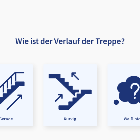
Wie ist der Verlauf der Treppe?
Gerade
Kurvig
Weiß ni