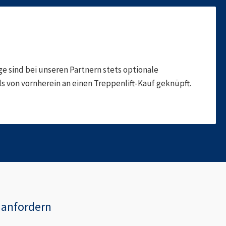
 sind bei unseren Partnern stets optionale
 von vornherein an einen Treppenlift-Kauf geknüpft.
anfordern