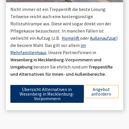
Nicht immer ist ein Treppenlift die beste Lösung:
Teilweise reicht auch eine kostengünstige
Rollstuhlrampe aus. Diese wird sogar direkt von der
Pflegekasse bezuschusst. In manchen Fällen ist
vielleicht ein Aufzug (z.B.
Homelift
oder
Außenaufzug
)
die bessere Wahl. Das gilt vor allem
im
Mehrfamilienhaus
. Unsere Partnerfirmen in
Wesenberg in Mecklenburg-Vorpommern
und
Umgebung
beraten Sie ehrlich rund um
Treppenlifte
und Alternativen für Innen- und Außenbereiche.
Übersicht Alternativen in
Angebot
Wesenberg in Mecklenburg-
anfordern
Vorpommern