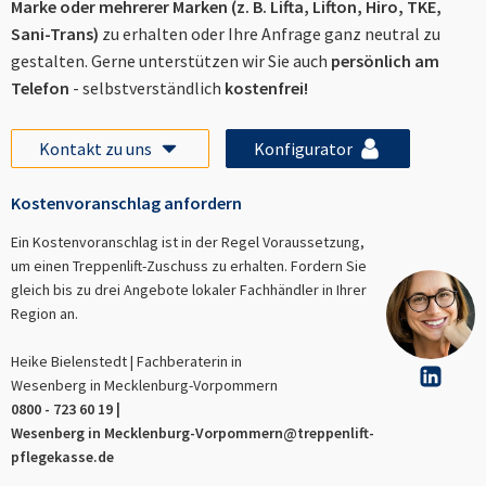
Marke oder mehrerer Marken (z. B. Lifta, Lifton, Hiro, TKE,
Sani-Trans)
zu erhalten oder Ihre Anfrage ganz neutral zu
gestalten. Gerne unterstützen wir Sie auch
persönlich am
Telefon
- selbstverständlich
kostenfrei!
Kontakt zu uns
Konfigurator
Kostenvoranschlag anfordern
Ein Kostenvoranschlag ist in der Regel Voraussetzung,
um einen Treppenlift-Zuschuss zu erhalten. Fordern Sie
gleich bis zu drei Angebote lokaler Fachhändler in Ihrer
Region an.
Heike Bielenstedt | Fachberaterin in
Wesenberg in Mecklenburg-Vorpommern
0800 - 723 60 19 |
Wesenberg in Mecklenburg-Vorpommern
@treppenlift-
pflegekasse.de