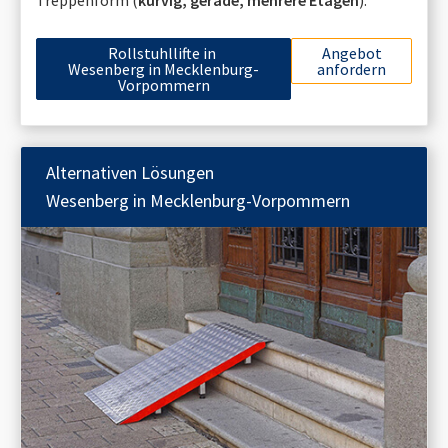
Treppenform (
kurvig, gerade, mehrere Etagen
).
Rollstuhllifte in
Angebot
Wesenberg in Mecklenburg-
anfordern
Vorpommern
Alternativen Lösungen
Wesenberg in Mecklenburg-Vorpommern