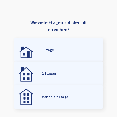
Wieviele Etagen soll der Lift
erreichen?
1 Etage
2 Etagen
Mehr als 2 Etage