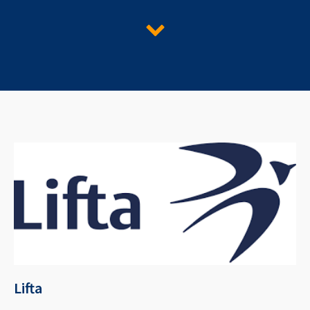
Lifta