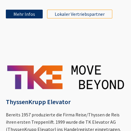
Mehr Infos
Lokaler Vertriebspartner
ThyssenKrupp Elevator
Bereits 1957 produzierte die Firma Reise/Thyssen de Reis
ihren ersten Treppenlift. 1999 wurde die TK Elevator AG
(ThyssenKrupp Elevator) ins Handelregister eingetragen.