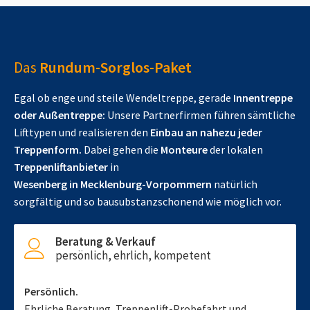
Das
Rundum-Sorglos-Paket
Egal ob enge und steile Wendeltreppe, gerade
Innentreppe
oder Außentreppe:
Unsere Partnerfirmen führen sämtliche
Lifttypen und realisieren den
Einbau an nahezu jeder
Treppenform.
Dabei gehen die
Monteure
der lokalen
Treppenliftanbieter
in
Wesenberg in Mecklenburg-Vorpommern
natürlich
sorgfältig und so bausubstanzschonend wie möglich vor.
Beratung & Verkauf
persönlich, ehrlich, kompetent
Persönlich.
Ehrliche Beratung, Treppenlift-Probefahrt und