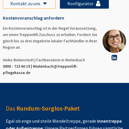
Kontakt zu uns
Konfigurator
Kostenvoranschlag anfordern
Ein Kostenvoranschlag ist in der Regel Voraussetzung,
um einen Treppenlift-Zuschuss zu erhalten. Fordern Sie
gleich bis zu drei Angebote lokaler Fachhändler in Ihrer
Region an.
Heike Bielenstedt | Fachberaterin in
Wielenbach
0800 - 723 60 19 |
Wielenbach
@treppenlift-
pflegekasse.de
Das
Rundum-Sorglos-Paket
Egal ob enge und steile Wendeltreppe, gerade
Innentreppe
oder Außentreppe:
Unsere Partnerfirmen führen sämtliche