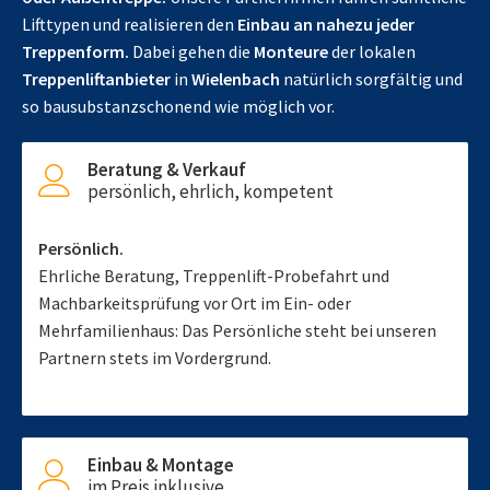
Lifttypen und realisieren den
Einbau an nahezu jeder
Treppenform.
Dabei gehen die
Monteure
der lokalen
Treppenliftanbieter
in
Wielenbach
natürlich sorgfältig und
so bausubstanzschonend wie möglich vor.
Beratung & Verkauf
persönlich, ehrlich, kompetent
Persönlich.
Ehrliche Beratung, Treppenlift-Probefahrt und
Machbarkeitsprüfung vor Ort im Ein- oder
Mehrfamilienhaus: Das Persönliche steht bei unseren
Partnern stets im Vordergrund.
Einbau & Montage
im Preis inklusive