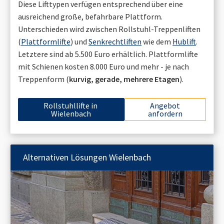
Diese Lifttypen verfügen entsprechend über eine
ausreichend große, befahrbare Plattform.
Unterschieden wird zwischen Rollstuhl-Treppenliften
(
Plattformlifte
) und
Senkrechtliften
wie dem
Hublift
.
Letztere sind ab 5.500 Euro erhältlich. Plattformlifte
mit Schienen kosten 8.000 Euro und mehr - je nach
Treppenform (
kurvig, gerade, mehrere Etagen
).
Rollstuhllifte in
Angebot
Wielenbach
anfordern
Alternativen Lösungen
Wielenbach