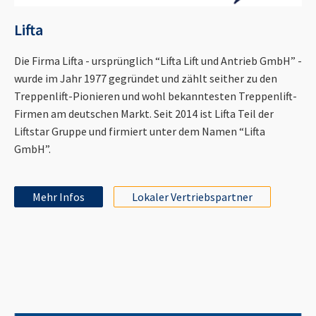
Lifta
Die Firma Lifta - ursprünglich “Lifta Lift und Antrieb GmbH” -
wurde im Jahr 1977 gegründet und zählt seither zu den
Treppenlift-Pionieren und wohl bekanntesten Treppenlift-
Firmen am deutschen Markt. Seit 2014 ist Lifta Teil der
Liftstar Gruppe und firmiert unter dem Namen “Lifta
GmbH”.
Mehr Infos
Lokaler Vertriebspartner