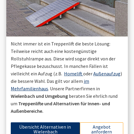
Nicht immer ist ein Treppenlift die beste Lösung:
Teilweise reicht auch eine kostengünstige
Rollstuhlrampe aus. Diese wird sogar direkt von der
Pflegekasse bezuschusst. In manchen Fällen ist
vielleicht ein Aufzug (z.B.
Homelift
oder
Außenaufzug
)
die bessere Wahl. Das gilt vor allem
im
Mehrfamilienhaus
. Unsere Partnerfirmen in
Wielenbach
und Umgebung
beraten Sie ehrlich rund
um
Treppenlifte und Alternativen für Innen- und
Außenbereiche.
Übersicht Alternativen in
Angebot
Wielenbach
anfordern