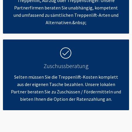
Treppenlift, Aufzug oder Treppensteiger: Unsere
Partnerfirmen beraten Sie unabhängig, kompetent
und umfassend zu sämtlichen Treppenlift-Arten und
Alternativen.&nbsp;
Zuschussberatung
Selten müssen Sie die Treppenlift-Kosten komplett
aus der eigenen Tasche bezahlen. Unsere lokalen
Partner beraten Sie zu Zuschüssen / Fördermitteln und
bieten Ihnen die Option der Ratenzahlung an.