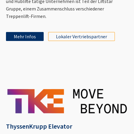
und Hublifte tätige Unternehmen ist Teil der Liftstar
Gruppe, einem Zusammenschluss verschiedener
Treppenlift-Firmen.
Mehr Infos
Lokaler Vertriebspartner
ThyssenKrupp Elevator