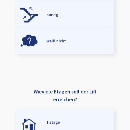
Kurvig
Weiß nicht
Wieviele Etagen soll der Lift
erreichen?
1 Etage