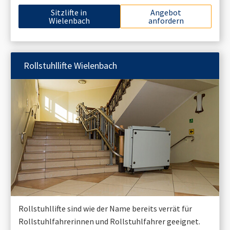
Sitzlifte in
Angebot
Wielenbach
anfordern
Rollstuhllifte
Wielenbach
Rollstuhllifte sind wie der Name bereits verrät für
Rollstuhlfahrerinnen und Rollstuhlfahrer geeignet.