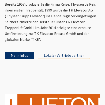
Bereits 1957 produzierte die Firma Reise/Thyssen de Reis
ihren ersten Treppenlift. 1999 wurde die TK Elevator AG
(ThyssenKrupp Elevator) ins Handelregister eingetragen.
Seither firmierte der Hersteller unter TK Elevator
Treppenlift GmbH. Im Jahr 2014 erfolgte eine erneute
Umfirmierung zur TK Elevator Encasa GmbH und der
globalen Marke "TKE".
Mehr Infos
Lokaler Vertriebspartner