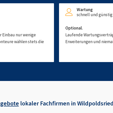
Wartung
schnell und günstig
Optional.
er Einbau nur wenige
Laufende Wartungsverträge
onteure wählen stets die
Erweiterungen und niemals
ngebote
lokaler Fachfirmen in
Wildpoldsrie