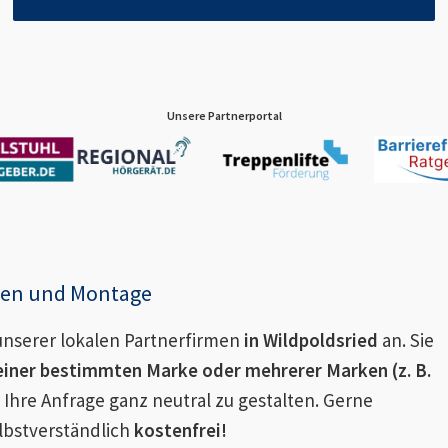
Unsere Partnerportal
enen und Montage
nserer lokalen Partnerfirmen
in
Wildpoldsried
an. Sie
einer bestimmten Marke oder mehrerer Marken (z. B.
 Ihre Anfrage ganz neutral zu gestalten. Gerne
lbstverständlich
kostenfrei!