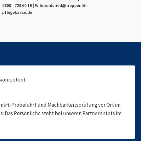
0800 - 723 60 19 |
Wildpoldsried
@treppenlift-
pflegekasse.de
f
, kompetent
nlift-Probefahrt und Machbarkeitsprüfung vor Ort im
s: Das Persönliche steht bei unseren Partnern stets im