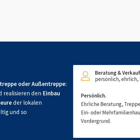
Beratung & Verkau
persönlich, ehrlich
treppe oder Außentreppe:
d realisieren den
Einbau
Persönlich.
eure
der lokalen
Ehrliche Beratung, Treppe
ltig und so
Ein- oder Mehrfamilienhau
Vordergrund.