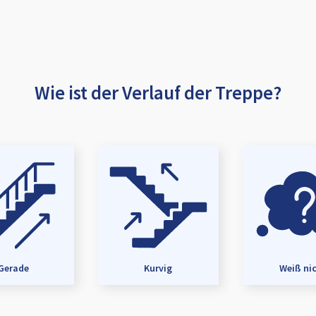
Wie ist der Verlauf der Treppe?
Gerade
Kurvig
Weiß ni