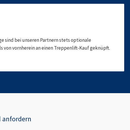
 sind bei unseren Partnern stets optionale
 von vornherein an einen Treppenlift-Kauf geknüpft.
d
anfordern