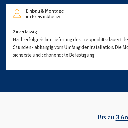
Einbau & Montage
im Preis inklusive
Zuverlässig.
Nach erfolgreicher Lieferung des Treppenlifts dauert d
Stunden - abhängig vom Umfang der Installation. Die M
sicherste und schonendste Befestigung.
Bis zu
3 A