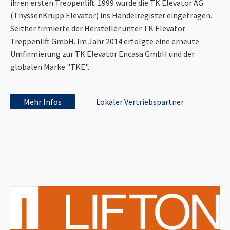
ihren ersten Treppenlift. 1999 wurde die TK Elevator AG
(ThyssenKrupp Elevator) ins Handelregister eingetragen.
Seither firmierte der Hersteller unter TK Elevator
Treppenlift GmbH. Im Jahr 2014 erfolgte eine erneute
Umfirmierung zur TK Elevator Encasa GmbH und der
globalen Marke "TKE".
Mehr Infos
Lokaler Vertriebspartner