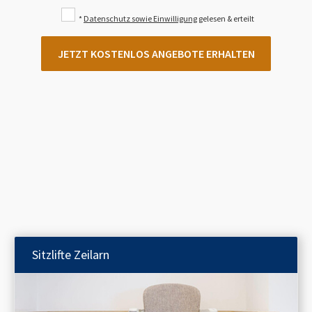
*
Datenschutz sowie Einwilligung
gelesen & erteilt
JETZT KOSTENLOS ANGEBOTE ERHALTEN
Sitzlifte
Zeilarn