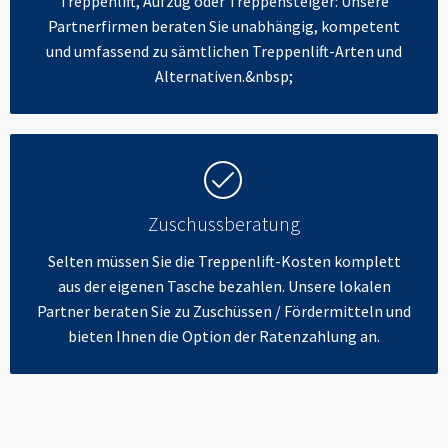
Treppenlift, Aufzug oder Treppensteiger: Unsere
Partnerfirmen beraten Sie unabhängig, kompetent
und umfassend zu sämtlichen Treppenlift-Arten und
Alternativen.&nbsp;
Zuschussberatung
Selten müssen Sie die Treppenlift-Kosten komplett
aus der eigenen Tasche bezahlen. Unsere lokalen
Partner beraten Sie zu Zuschüssen / Fördermitteln und
bieten Ihnen die Option der Ratenzahlung an.