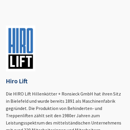
Hiro Lift
Die HIRO Lift Hillenkötter + Ronsieck GmbH hat ihren Sitz
in Bielefeld und wurde bereits 1891 als Maschinenfabrik
gegründet. Die Produktion von Behinderten- und
Treppenliften zählt seit den 1980er Jahren zum
Leistungsspektrum des mittelständischen Unternehmens
mit rund 320 Mitarbeiterinnen und Mitarbeitern.