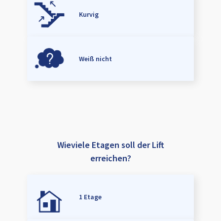
Kurvig
Weiß nicht
Wieviele Etagen soll der Lift
erreichen?
1 Etage