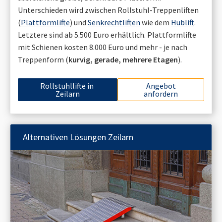
Unterschieden wird zwischen Rollstuhl-Treppenliften
(
Plattformlifte
) und
Senkrechtliften
wie dem
Hublift
.
Letztere sind ab 5.500 Euro erhältlich. Plattformlifte
mit Schienen kosten 8.000 Euro und mehr - je nach
Treppenform (
kurvig, gerade, mehrere Etagen
).
Rollstuhllifte in
Angebot
Zeilarn
anfordern
Alternativen Lösungen
Zeilarn