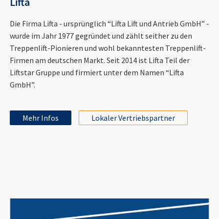
Lifta
Die Firma Lifta - ursprünglich “Lifta Lift und Antrieb GmbH” -
wurde im Jahr 1977 gegründet und zählt seither zu den
Treppenlift-Pionieren und wohl bekanntesten Treppenlift-
Firmen am deutschen Markt. Seit 2014 ist Lifta Teil der
Liftstar Gruppe und firmiert unter dem Namen “Lifta
GmbH”.
Mehr Infos
Lokaler Vertriebspartner