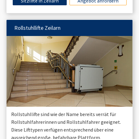
Sitzlifte in
Zeilarn
Angebot anfordern
Rollstuhllifte
Zeilarn
Rollstuhllifte sind wie der Name bereits verrät für
Rollstuhlfahrerinnen und Rollstuhlfahrer geeignet.
Diese Lifttypen verfügen entsprechend über eine
ausreichend große, befahrbare Plattform.