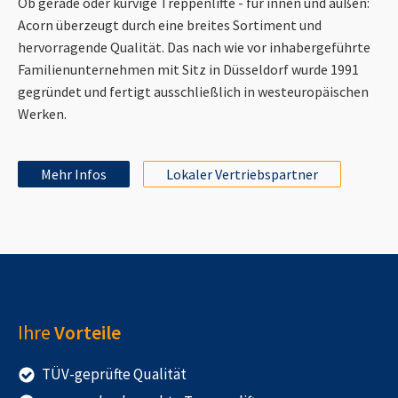
Ob gerade oder kurvige Treppenlifte - für innen und außen:
Acorn überzeugt durch eine breites Sortiment und
hervorragende Qualität. Das nach wie vor inhabergeführte
Familienunternehmen mit Sitz in Düsseldorf wurde 1991
gegründet und fertigt ausschließlich in westeuropäischen
Werken.
Mehr Infos
Lokaler Vertriebspartner
Ihre
Vorteile
TÜV-geprüfte Qualität