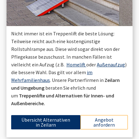
Nicht immer ist ein Treppenlift die beste Lösung:
Teilweise reicht auch eine kostengünstige
Rollstuhlrampe aus. Diese wird sogar direkt von der
Pflegekasse bezuschusst. In manchen Fällen ist
vielleicht ein Aufzug (z.B.
Homelift
oder
Außenaufzug
)
die bessere Wahl. Das gilt vor allem
im
Mehrfamilienhaus
. Unsere Partnerfirmen in
Zeilarn
und Umgebung
beraten Sie ehrlich rund
um
Treppenlifte und Alternativen für Innen- und
Außenbereiche.
Übersicht Alternativen
Angebot
in
Zeilarn
anfordern