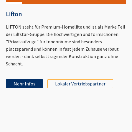
Lifton
LIFTON steht für Premium-Homelifte und ist als Marke Teil
der Liftstar-Gruppe. Die hochwertigen und formschönen
"Privataufzüge" für Innenräume sind besonders
platzsparend und können in fast jedem Zuhause verbaut
werden - dank selbsttragender Konstruktion ganz ohne
Schacht.
Mehr Infos
Lokaler Vertriebspartner