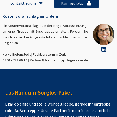
Kontakt zu uns
Konfigurator
Kostenvoranschlag anfordern
Ein Kostenvoranschlag ist in der Regel Voraussetzung,
um einen Treppenlift-Zuschuss zu erhalten. Fordern Sie
gleich bis zu drei Angebote lokaler Fachhändler in Ihrer
Region an.
Heike Bielenstedt | Fachberaterin in
Zeilarn
0800 - 723 60 19 |
Zeilarn
@treppenlift-pflegekasse.de
Das
Rundum-Sorglos-Paket
Egal ob enge und steile Wendeltreppe, gerade
Innentreppe
oder Außentreppe:
Unsere Partnerfirmen führen sämtliche