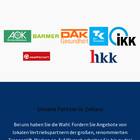
Unsere Partner in
Zeilarn
Bei uns haben Sie die Wahl: Fordern Sie Angebote von
lokalen Vertriebspartnern der großen, renommierten
Treppenlift-Marken an. Auf Wunsch erhalten Sie bis zu drei