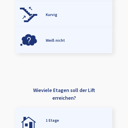
Kurvig
Weiß nicht
Wieviele Etagen soll der Lift
erreichen?
1 Etage