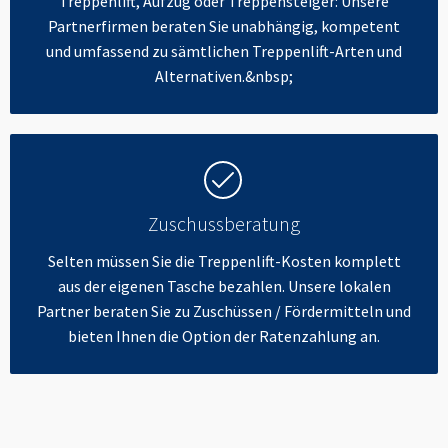
Treppenlift, Aufzug oder Treppensteiger: Unsere
Partnerfirmen beraten Sie unabhängig, kompetent
und umfassend zu sämtlichen Treppenlift-Arten und
Alternativen.&nbsp;
Zuschussberatung
Selten müssen Sie die Treppenlift-Kosten komplett
aus der eigenen Tasche bezahlen. Unsere lokalen
Partner beraten Sie zu Zuschüssen / Fördermitteln und
bieten Ihnen die Option der Ratenzahlung an.