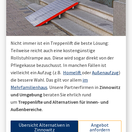
Nicht immer ist ein Treppenlift die beste Lösung:
Teilweise reicht auch eine kostengünstige
Rollstuhlrampe aus. Diese wird sogar direkt von der
Pflegekasse bezuschusst. In manchen Fällen ist
vielleicht ein Aufzug (z.B.
Homelift
oder
Außenaufzug
)
die bessere Wahl. Das gilt vor allem
im
Mehrfamilienhaus
. Unsere Partnerfirmen in
Zinnowitz
und Umgebung
beraten Sie ehrlich rund
um
Treppenlifte und Alternativen für Innen- und
Außenbereiche.
Übersicht Alternativen in
Angebot
Zinnowitz
anfordern