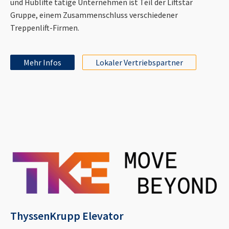
und Hublifte tätige Unternehmen ist Teil der Liftstar
Gruppe, einem Zusammenschluss verschiedener
Treppenlift-Firmen.
Mehr Infos
Lokaler Vertriebspartner
ThyssenKrupp Elevator