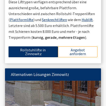
Diese Lifttypen verfügen entsprechend über eine
ausreichend große, befahrbare Plattform.
Unterschieden wird zwischen Rollstuhl-Treppenliften
(
Plattformlifte
) und
Senkrechtliften
wie dem
Hublift
.
Letztere sind ab 5.500 Euro erhältlich. Plattformlifte
mit Schienen kosten 8.000 Euro und mehr - je nach
Treppenform (
kurvig, gerade, mehrere Etagen
).
Rollstuhllifte in
Angebot
Zinnowitz
anfordern
Alternativen Lösungen
Zinnowitz