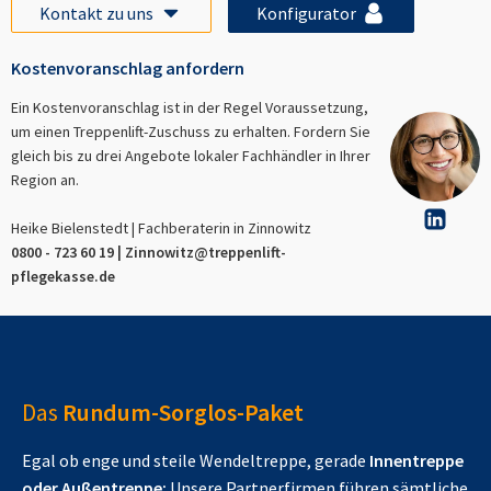
Kontakt zu uns
Konfigurator
Kostenvoranschlag anfordern
Ein Kostenvoranschlag ist in der Regel Voraussetzung,
um einen Treppenlift-Zuschuss zu erhalten. Fordern Sie
gleich bis zu drei Angebote lokaler Fachhändler in Ihrer
Region an.
Heike Bielenstedt | Fachberaterin in
Zinnowitz
0800 - 723 60 19 |
Zinnowitz
@treppenlift-
pflegekasse.de
Das
Rundum-Sorglos-Paket
Egal ob enge und steile Wendeltreppe, gerade
Innentreppe
oder Außentreppe:
Unsere Partnerfirmen führen sämtliche