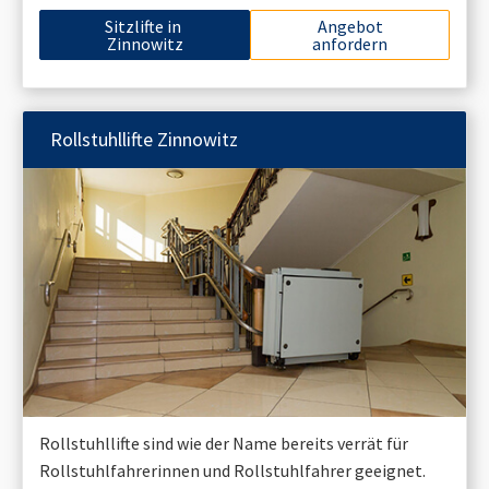
Sitzlifte in
Angebot
Zinnowitz
anfordern
Rollstuhllifte
Zinnowitz
Rollstuhllifte sind wie der Name bereits verrät für
Rollstuhlfahrerinnen und Rollstuhlfahrer geeignet.