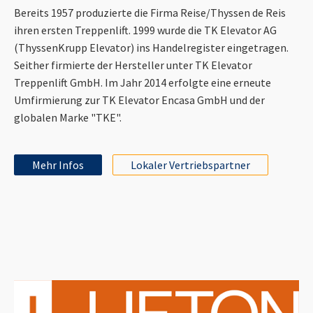
Bereits 1957 produzierte die Firma Reise/Thyssen de Reis
ihren ersten Treppenlift. 1999 wurde die TK Elevator AG
(ThyssenKrupp Elevator) ins Handelregister eingetragen.
Seither firmierte der Hersteller unter TK Elevator
Treppenlift GmbH. Im Jahr 2014 erfolgte eine erneute
Umfirmierung zur TK Elevator Encasa GmbH und der
globalen Marke "TKE".
Mehr Infos
Lokaler Vertriebspartner