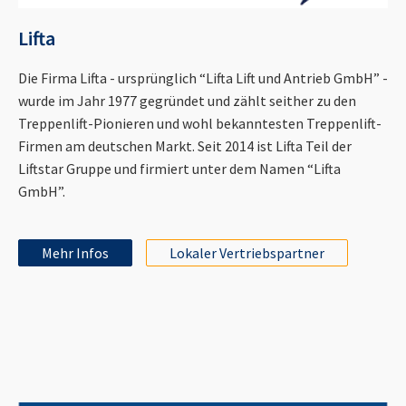
Lifta
Die Firma Lifta - ursprünglich “Lifta Lift und Antrieb GmbH” -
wurde im Jahr 1977 gegründet und zählt seither zu den
Treppenlift-Pionieren und wohl bekanntesten Treppenlift-
Firmen am deutschen Markt. Seit 2014 ist Lifta Teil der
Liftstar Gruppe und firmiert unter dem Namen “Lifta
GmbH”.
Mehr Infos
Lokaler Vertriebspartner