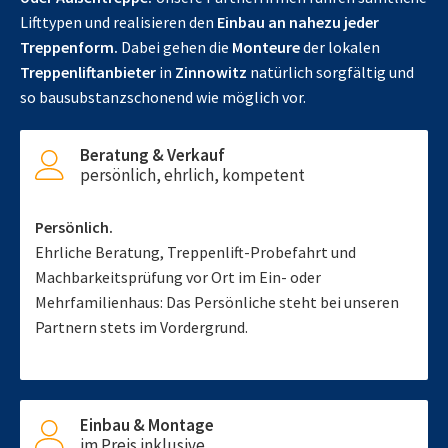
Lifttypen und realisieren den
Einbau an nahezu jeder
Treppenform.
Dabei gehen die
Monteure
der lokalen
Treppenliftanbieter
in
Zinnowitz
natürlich sorgfältig und
so bausubstanzschonend wie möglich vor.
Beratung & Verkauf
persönlich, ehrlich, kompetent
Persönlich.
Ehrliche Beratung, Treppenlift-Probefahrt und
Machbarkeitsprüfung vor Ort im Ein- oder
Mehrfamilienhaus: Das Persönliche steht bei unseren
Partnern stets im Vordergrund.
Einbau & Montage
im Preis inklusive