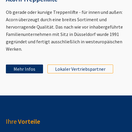
Ob gerade oder kurvige Treppenlifte - für innen und außen:
Acorn überzeugt durch eine breites Sortiment und
hervorragende Qualität. Das nach wie vor inhabergeführte
Familienunternehmen mit Sitz in Düsseldorf wurde 1991
gegründet und fertigt ausschließlich in westeuropäischen
Werken.
Mehr Infos
Lokaler Vertriebspartner
Ihre
Vorteile