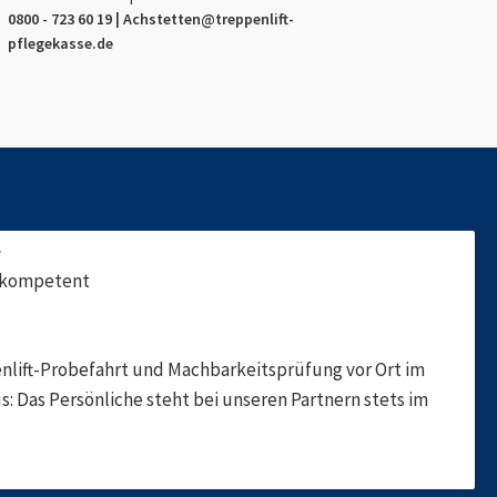
0800 - 723 60 19 |
Achstetten
@treppenlift-
pflegekasse.de
f
, kompetent
nlift-Probefahrt und Machbarkeitsprüfung vor Ort im
s: Das Persönliche steht bei unseren Partnern stets im