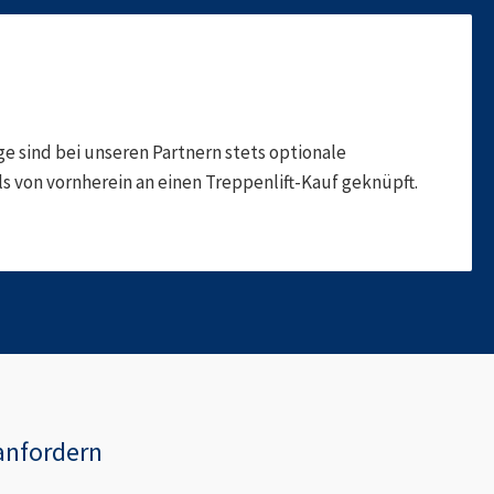
 sind bei unseren Partnern stets optionale
 von vornherein an einen Treppenlift-Kauf geknüpft.
anfordern