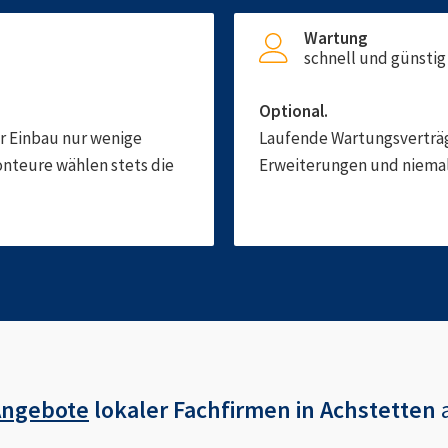
Wartung
schnell und günstig
Optional.
er Einbau nur wenige
Laufende Wartungsverträge
onteure wählen stets die
Erweiterungen und niemals
Angebote
lokaler Fachfirmen in
Achstetten