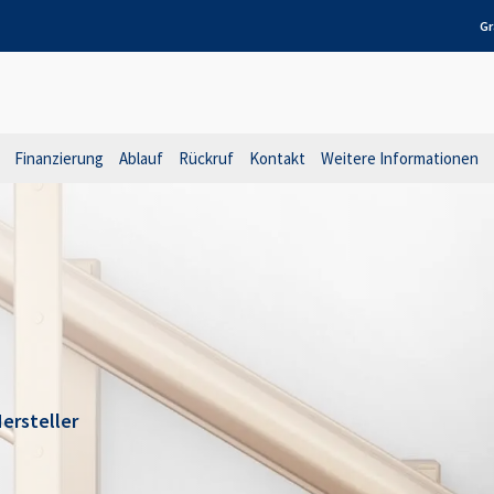
Gr
Finanzierung
Ablauf
Rückruf
Kontakt
Weitere Informationen
ersteller