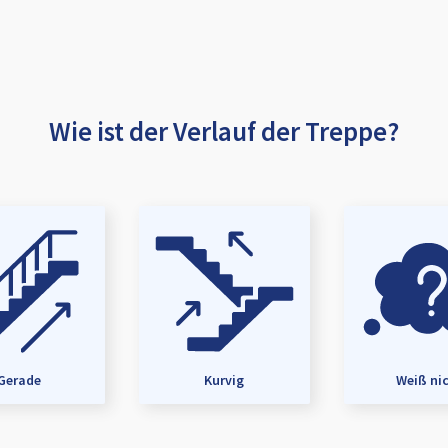
Wie ist der Verlauf der Treppe?
Gerade
Kurvig
Weiß ni