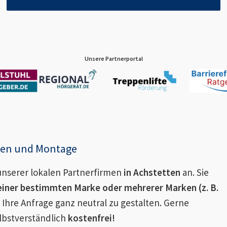
Unsere Partnerportal
enen und Montage
nserer lokalen Partnerfirmen
in
Achstetten
an. Sie
einer bestimmten Marke oder mehrerer Marken (z. B.
 Ihre Anfrage ganz neutral zu gestalten. Gerne
lbstverständlich
kostenfrei!