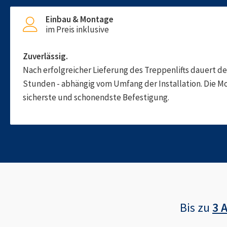
Einbau & Montage
im Preis inklusive
Zuverlässig.
Nach erfolgreicher Lieferung des Treppenlifts dauert d
Stunden - abhängig vom Umfang der Installation. Die M
sicherste und schonendste Befestigung.
Bis zu
3 