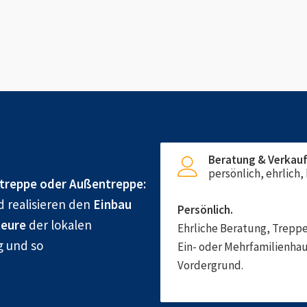
Beratung & Verkau
persönlich, ehrlich
treppe oder Außentreppe:
d realisieren den
Einbau
Persönlich.
eure
der lokalen
Ehrliche Beratung, Treppe
g und so
Ein- oder Mehrfamilienhau
Vordergrund.